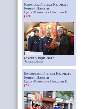
Карельский отдел Казачьего
Конвоя Памяти
Царя Мученика Николая II
(121)
основан 22 марта 2018 г.
Другие события
Белгородский отдел Казачьего
Конвоя Памяти
Царя Мученика Николая II
(233)