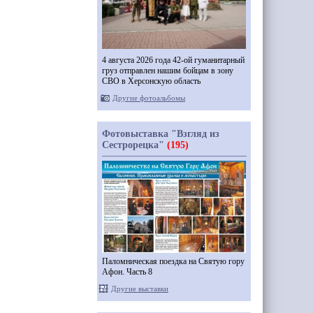
4 августа 2026 года 42-ой гуманитарный
груз отправлен нашим бойцам в зону
СВО в Херсонскую область
Другие фотоальбомы
Фотовыставка "Взгляд из
Сестрорецка"
(195)
Паломническая поездка на Святую гору
Афон. Часть 8
Другие выставки