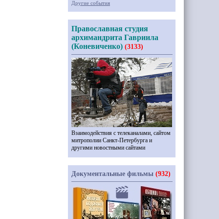
Другие события
Православная студия
архимандрита Гавриила
(Коневиченко)
(3133)
Взаимодействия с телеканалами, сайтом
митрополии Санкт-Петербурга и
другими новостными сайтами
Документальные фильмы
(932)