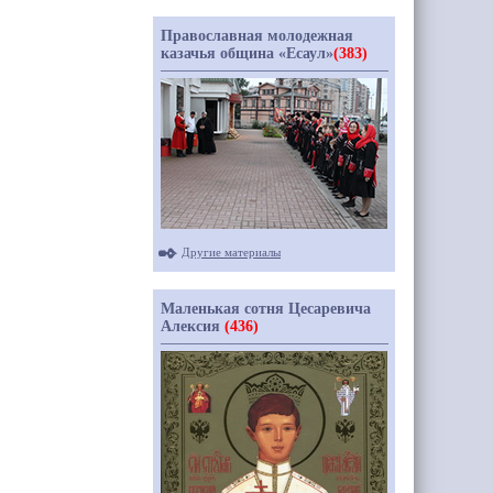
Православная молодежная
казачья община «Есаул»
(383)
Другие материалы
Маленькая сотня Цесаревича
Алексия
(436)