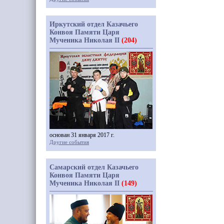
Иркутский отдел Казачьего
Конвоя Памяти Царя
Мученика Николая II
(204)
основан 31 января 2017 г.
Другие события
Самарский отдел Казачьего
Конвоя Памяти Царя
Мученика Николая II
(149)