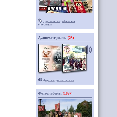
Другая полиграфическая
продукция
Аудиоматериалы
(23)
Другие аудиоматериалы
Фотоальбомы
(1897)