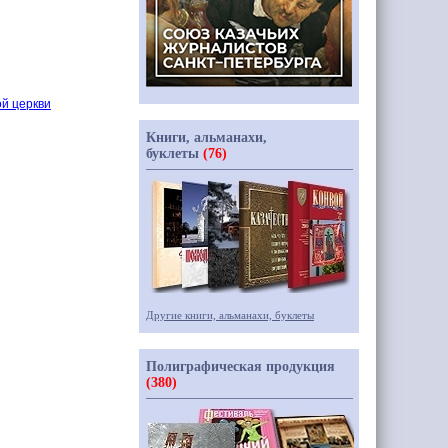
й церкви
Книги, альманахи,
буклеты
(76)
Другие книги, альманахи, буклеты
Полиграфическая продукция
(380)