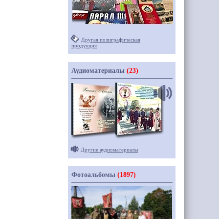
Другая полиграфическая
продукция
Аудиоматериалы
(23)
Другие аудиоматериалы
Фотоальбомы
(1897)