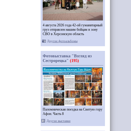
4 августа 2026 года 42-ой гуманитарный
груз отправлен нашим бойцам в зону
СВО в Херсонскую область
Другие фотоальбомы
Фотовыставка "Взгляд из
Сестрорецка"
(195)
Паломническая поездка на Святую гору
Афон. Часть 8
Другие выставки