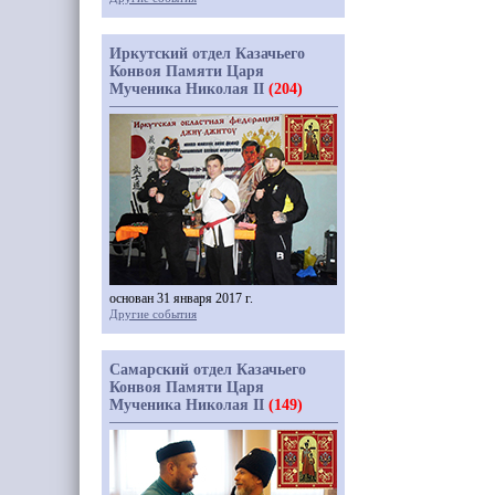
Иркутский отдел Казачьего
Конвоя Памяти Царя
Мученика Николая II
(204)
основан 31 января 2017 г.
Другие события
Самарский отдел Казачьего
Конвоя Памяти Царя
Мученика Николая II
(149)