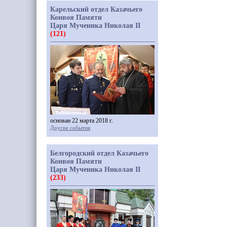
Карельский отдел Казачьего
Конвоя Памяти
Царя Мученика Николая II
(121)
основан 22 марта 2018 г.
Другие события
Белгородский отдел Казачьего
Конвоя Памяти
Царя Мученика Николая II
(233)