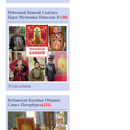
Небесный Конвой Святого
Царя Мученика Николая II
(16)
Другие события
Кубанская Казачья Община
Санкт-Петербурга
(121)