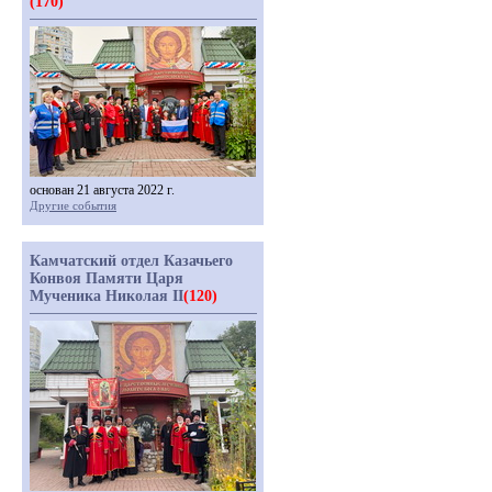
(170)
основан 21 августа 2022 г.
Другие события
Камчатский отдел Казачьего
Конвоя Памяти Царя
Мученика Николая II
(120)