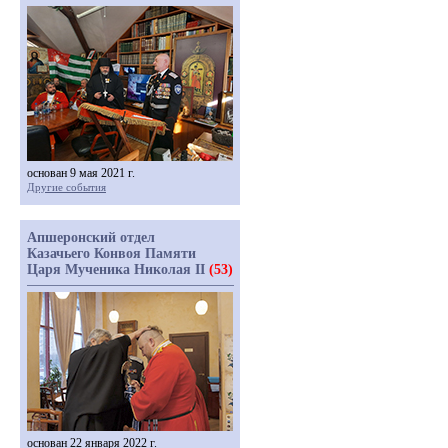
основан 9 мая 2021 г.
Другие события
Апшеронский отдел
Казачьего Конвоя Памяти
Царя Мученика Николая II
(53)
основан 22 января 2022 г.