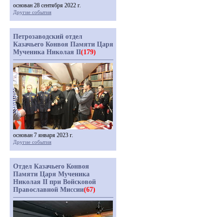
основан 28 сентября 2022 г.
Другие события
Петрозаводский отдел
Казачьего Конвоя Памяти Царя
Мученика Николая II
(179)
основан 7 января 2023 г.
Другие события
Отдел Казачьего Конвоя
Памяти Царя Мученика
Николая II при Войсковой
Православной Миссии
(67)