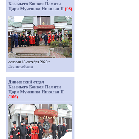
Казачьего Конвоя Памяти
Царя Мученика Николая II
(98)
основан 18 октября 2020 г.
Другие события
Дивеевский отдел
Казачьего Конвоя Памяти
Царя Мученика Николая II
(106)