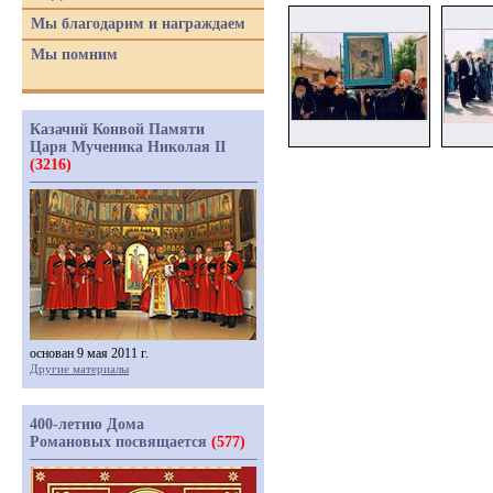
Мы благодарим и награждаем
Мы помним
Казачий Конвой Памяти
Царя Мученика Николая II
(3216)
основан 9 мая 2011 г.
Другие материалы
400-летию Дома
Романовых посвящается
(577)