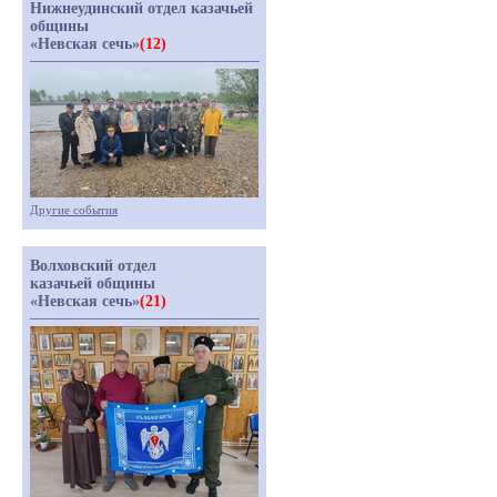
Нижнеудинский отдел казачьей
общины
«Невская сечь»
(12)
Другие события
Волховский отдел
казачьей общины
«Невская сечь»
(21)