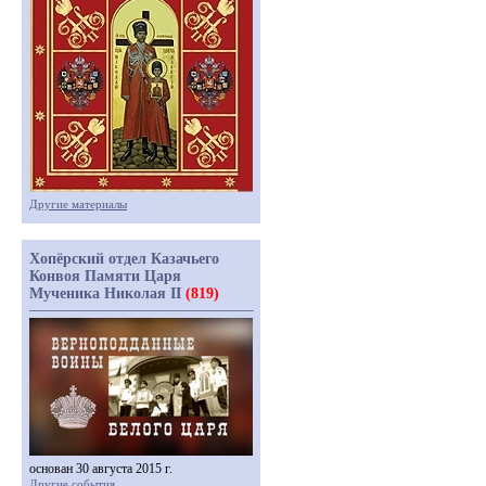
Другие материалы
Хопёрский отдел Казачьего
Конвоя Памяти Царя
Мученика Николая II
(819)
основан 30 августа 2015 г.
Другие события