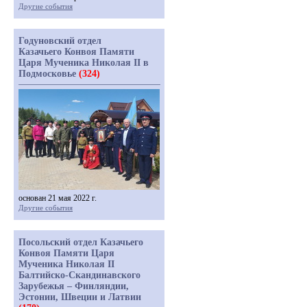
Другие события
Годуновский отдел
Казачьего Конвоя Памяти
Царя Мученика Николая II в
Подмосковье
(324)
основан 21 мая 2022 г.
Другие события
Посольский отдел Казачьего
Конвоя Памяти Царя
Мученика Николая II
Балтийско-Скандинавского
Зарубежья – Финляндии,
Эстонии, Швеции и Латвии