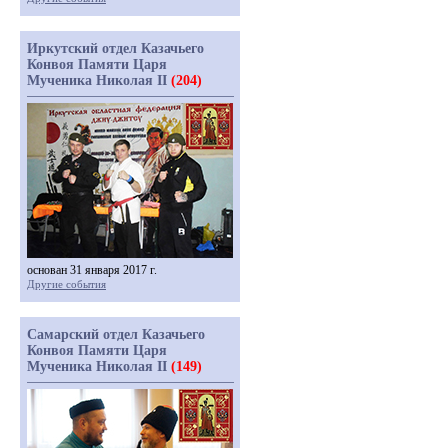
Иркутский отдел Казачьего
Конвоя Памяти Царя
Мученика Николая II
(204)
основан 31 января 2017 г.
Другие события
Самарский отдел Казачьего
Конвоя Памяти Царя
Мученика Николая II
(149)