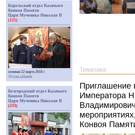
Карельский отдел Казачьего
Конвоя Памяти
Царя Мученика Николая II
(121)
Тематика:
основан 22 марта 2018 г.
Другие события
Приглашение 
Белгородский отдел Казачьего
Императора Ни
Конвоя Памяти
Царя Мученика Николая II
Владимирович
(233)
мероприятиях
Конвоя Памяти