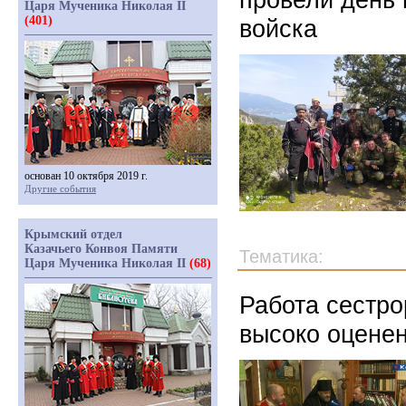
Царя Мученика Николая II
(401)
войска
основан 10 октября 2019 г.
Другие события
Крымский отдел
Казачьего Конвоя Памяти
Тематика:
Царя Мученика Николая II
(68)
Работа сестро
высоко оцене