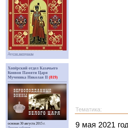
Другие материалы
Хопёрский отдел Казачьего
Конвоя Памяти Царя
Мученика Николая II
(819)
Тематика:
9 мая 2021 го
основан 30 августа 2015 г.
Другие события