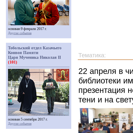
основан 9 февраля 2017 г.
Другие события
Тобольский отдел Казачьего
Конвоя Памяти
Тематика:
Царя Мученика Николая II
(101)
22 апреля в ч
библиотеки им
презентация н
тени и на све
основан 5 сентября 2017 г.
Другие события