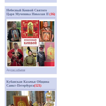
Небесный Конвой Святого
Царя Мученика Николая II
(16)
Другие события
Кубанская Казачья Община
Санкт-Петербурга
(121)