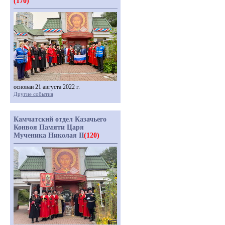
(170)
основан 21 августа 2022 г.
Другие события
Камчатский отдел Казачьего
Конвоя Памяти Царя
Мученика Николая II
(120)