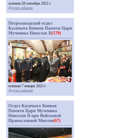
основан 28 сентября 2022 г.
Другие события
Петрозаводский отдел
Казачьего Конвоя Памяти Царя
Мученика Николая II
(179)
основан 7 января 2023 г.
Другие события
Отдел Казачьего Конвоя
Памяти Царя Мученика
Николая II при Войсковой
Православной Миссии
(67)