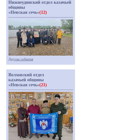
Нижнеудинский отдел казачьей
общины
«Невская сечь»
(12)
Другие события
Волховский отдел
казачьей общины
«Невская сечь»
(21)