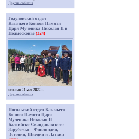
Другие события
Годуновский отдел
Казачьего Конвоя Памяти
Царя Мученика Николая II в
Подмосковье
(324)
основан 21 мая 2022 г.
Другие события
Посольский отдел Казачьего
Конвоя Памяти Царя
Мученика Николая II
Балтийско-Скандинавского
Зарубежья – Финляндии,
Эстонии, Швеции и Латвии