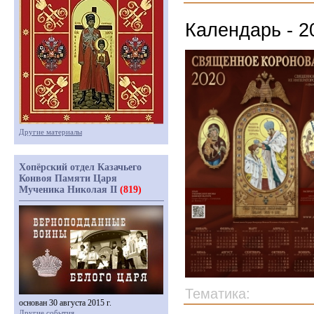
Календарь - 2
Другие материалы
Хопёрский отдел Казачьего
Конвоя Памяти Царя
Мученика Николая II
(819)
Тематика:
основан 30 августа 2015 г.
Другие события