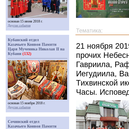
основан 15 июня 2018 г.
Другие события
Тематика:
Кубанский отдел
21 ноября 201
Казачьего Конвоя Памяти
Царя Мученика Николая II на
прочих Небес
Кубани
(132)
Гавриила, Ра
Иегудиила, В
Тихвинской и
Часы. Исповед
основан 15 ноября 2018 г.
Другие события
Сочинский отдел
Казачьего Конвоя Памяти