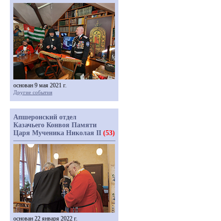
основан 9 мая 2021 г.
Другие события
Апшеронский отдел
Казачьего Конвоя Памяти
Царя Мученика Николая II
(53)
основан 22 января 2022 г.