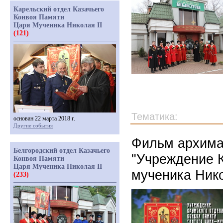
Карельский отдел Казачьего
Конвоя Памяти
Царя Мученика Николая II
(121)
Тематика:
основан 22 марта 2018 г.
Другие события
Фильм архима
Белгородский отдел Казачьего
"Учреждение К
Конвоя Памяти
Царя Мученика Николая II
мученика Нико
(233)