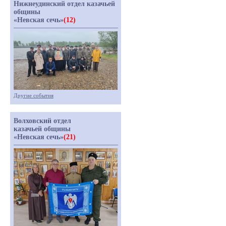
Нижнеудинский отдел казачьей
общины
«Невская сечь»
(12)
Другие события
Волховский отдел
казачьей общины
«Невская сечь»
(21)