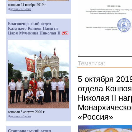
основан 21 ноября 2019 г.
Другие события
Благовещенский отдел
Казачьего Конвоя Памяти
Царя Мученика Николая II
(95)
Тематика:
5 октября 201
отдела Конво
Николая II на
Монархическо
основан 5 августа 2020 г.
«Россия»
Другие события
Ставропольский отдел