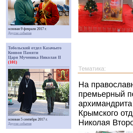
основан 9 февраля 2017 г.
Другие события
Тобольский отдел Казачьего
Конвоя Памяти
Царя Мученика Николая II
(101)
Тематика:
На православ
премьерный п
архимандрита
Крымского отд
основан 5 сентября 2017 г.
Николая Второ
Другие события