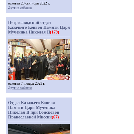
основан 28 сентября 2022 г.
Другие события
Петрозаводский отдел
Казачьего Конвоя Памяти Царя
Мученика Николая II
(179)
основан 7 января 2023 г.
Другие события
Отдел Казачьего Конвоя
Памяти Царя Мученика
Николая II при Войсковой
Православной Миссии
(67)