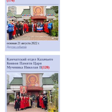
(170)
основан 21 августа 2022 г.
Другие события
Камчатский отдел Казачьего
Конвоя Памяти Царя
Мученика Николая II
(120)