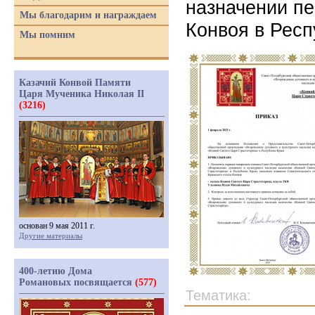
назначении пе
Мы благодарим и награждаем
Конвоя в Рес
Мы помним
Казачий Конвой Памяти
Царя Мученика Николая II
(3216)
основан 9 мая 2011 г.
Другие материалы
400-летию Дома
Романовых посвящается
(577)
Тематика: