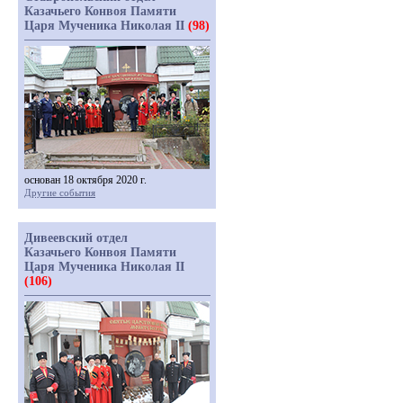
Казачьего Конвоя Памяти
Царя Мученика Николая II
(98)
основан 18 октября 2020 г.
Другие события
Дивеевский отдел
Казачьего Конвоя Памяти
Царя Мученика Николая II
(106)