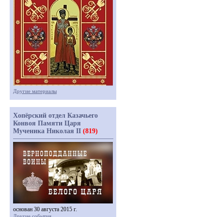
Другие материалы
Хопёрский отдел Казачьего
Конвоя Памяти Царя
Мученика Николая II
(819)
основан 30 августа 2015 г.
Другие события