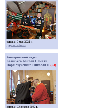
основан 9 мая 2021 г.
Другие события
Апшеронский отдел
Казачьего Конвоя Памяти
Царя Мученика Николая II
(53)
основан 22 января 2022 г.