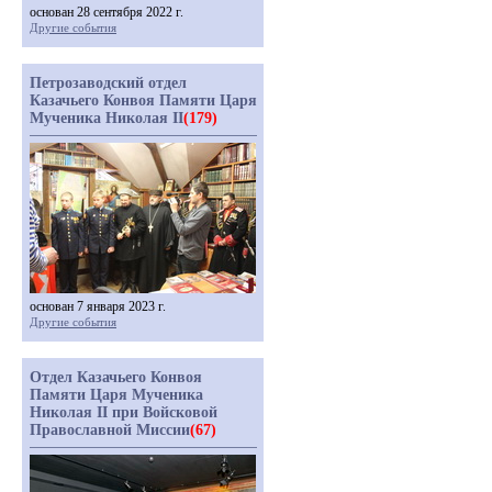
основан 28 сентября 2022 г.
Другие события
Петрозаводский отдел
Казачьего Конвоя Памяти Царя
Мученика Николая II
(179)
основан 7 января 2023 г.
Другие события
Отдел Казачьего Конвоя
Памяти Царя Мученика
Николая II при Войсковой
Православной Миссии
(67)