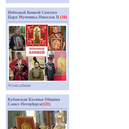
Небесный Конвой Святого
Царя Мученика Николая II
(16)
Другие события
Кубанская Казачья Община
Санкт-Петербурга
(121)