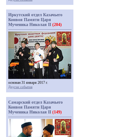
Иркутский отдел Казачьего
Конвоя Памяти Царя
Мученика Николая II
(204)
основан 31 января 2017 г.
Другие события
Самарский отдел Казачьего
Конвоя Памяти Царя
Мученика Николая II
(149)