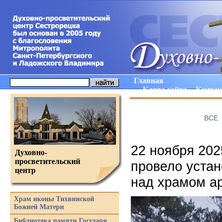
Главная
Карта сайта
Конта
ВCE
22 ноября 202
Духовно-
просветительский
провело устан
центр
над храмом ар
Храм иконы Тихвинской
Божией Матери
Библиотека памяти Государя