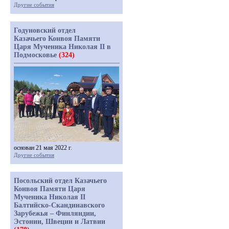
Другие события
Годуновский отдел
Казачьего Конвоя Памяти
Царя Мученика Николая II в
Подмосковье
(324)
основан 21 мая 2022 г.
Другие события
Посольский отдел Казачьего
Конвоя Памяти Царя
Мученика Николая II
Балтийско-Скандинавского
Зарубежья – Финляндии,
Эстонии, Швеции и Латвии