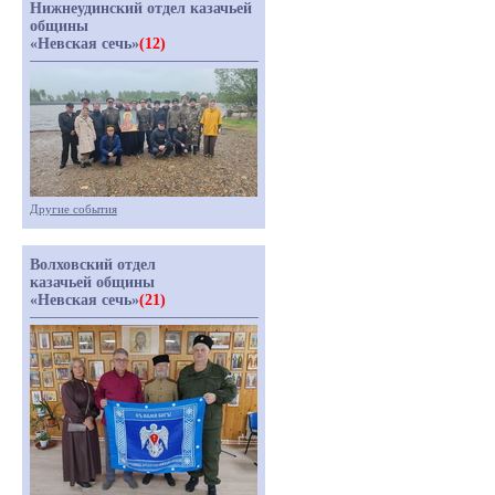
Нижнеудинский отдел казачьей
общины
«Невская сечь»
(12)
Другие события
Волховский отдел
казачьей общины
«Невская сечь»
(21)