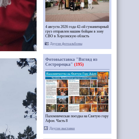
4 августа 2026 года 42-ой гуманитарный
груз отправлен нашим бойцам в зону
СВО в Херсонскую область
Другие фотоальбомы
Фотовыставка "Взгляд из
Сестрорецка"
(195)
Паломническая поездка на Святую гору
Афон. Часть 8
Другие выставки