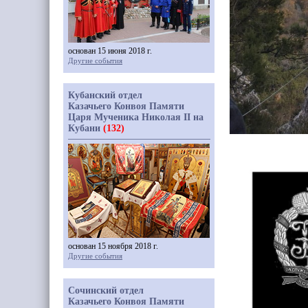
основан 15 июня 2018 г.
Другие события
Кубанский отдел
Казачьего Конвоя Памяти
Царя Мученика Николая II на
Кубани
(132)
основан 15 ноября 2018 г.
Другие события
Сочинский отдел
Казачьего Конвоя Памяти