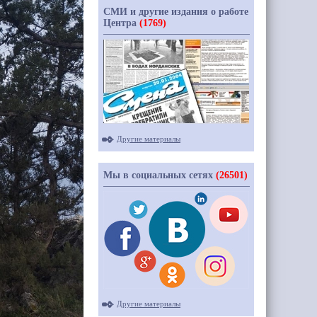
СМИ и другие издания о работе
Центра
(1769)
Другие материалы
Мы в социальных сетях
(26501)
Другие материалы