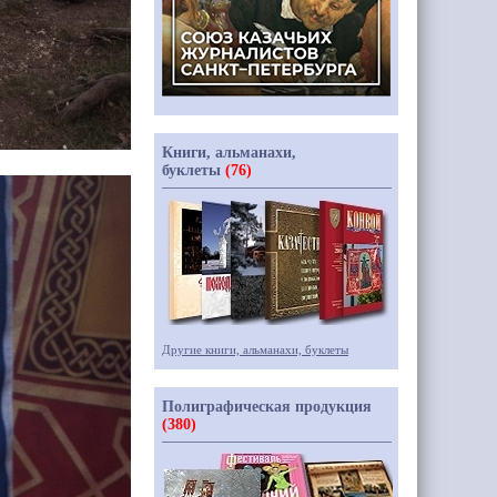
Книги, альманахи,
буклеты
(76)
Другие книги, альманахи, буклеты
Полиграфическая продукция
(380)