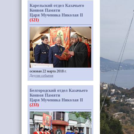
Карельский отдел Казачьего
Конвоя Памяти
Царя Мученика Николая II
(121)
основан 22 марта 2018 г.
Другие события
Белгородский отдел Казачьего
Конвоя Памяти
Царя Мученика Николая II
(233)