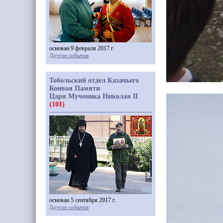
основан 9 февраля 2017 г.
Другие события
Тобольский отдел Казачьего
Конвоя Памяти
Царя Мученика Николая II
(101)
основан 5 сентября 2017 г.
Другие события