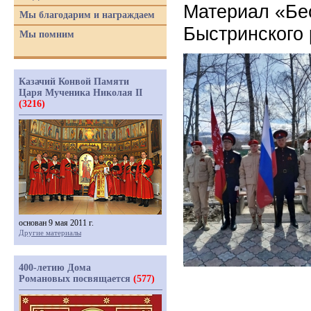
Материал «Бе
Мы благодарим и награждаем
Быстринского
Мы помним
Казачий Конвой Памяти
Царя Мученика Николая II
(3216)
основан 9 мая 2011 г.
Другие материалы
400-летию Дома
Романовых посвящается
(577)