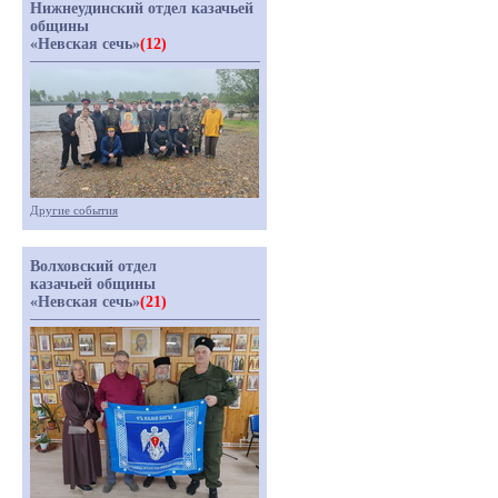
Нижнеудинский отдел казачьей
общины
«Невская сечь»
(12)
Другие события
Волховский отдел
казачьей общины
«Невская сечь»
(21)