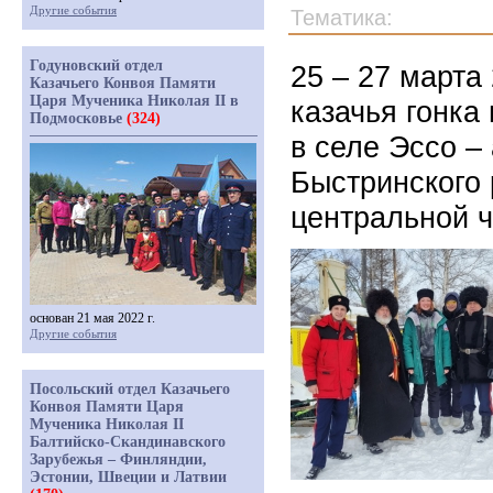
Другие события
Тематика:
Годуновский отдел
25 – 27 марта
Казачьего Конвоя Памяти
Царя Мученика Николая II в
казачья гонка
Подмосковье
(324)
в селе Эссо –
Быстринского
центральной ч
основан 21 мая 2022 г.
Другие события
Посольский отдел Казачьего
Конвоя Памяти Царя
Мученика Николая II
Балтийско-Скандинавского
Зарубежья – Финляндии,
Эстонии, Швеции и Латвии