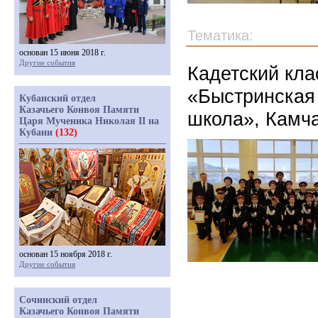
Тематика:
основан 15 июня 2018 г.
Другие события
Кадетский кла
«Быстринская
Кубанский отдел
Казачьего Конвоя Памяти
школа», Камча
Царя Мученика Николая II на
Кубани
(132)
основан 15 ноября 2018 г.
Другие события
Сочинский отдел
Казачьего Конвоя Памяти