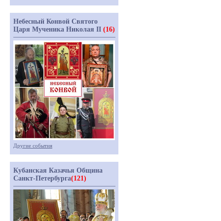
Небесный Конвой Святого
Царя Мученика Николая II
(16)
Другие события
Кубанская Казачья Община
Санкт-Петербурга
(121)