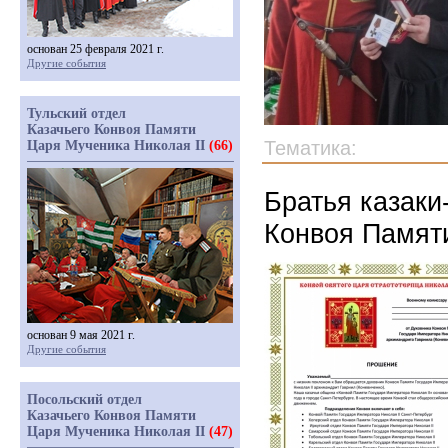
основан 25 февраля 2021 г.
Другие события
Тульский отдел
Казачьего Конвоя Памяти
Тематика:
Царя Мученика Николая II
(66)
Братья казаки
Конвоя Памяти
основан 9 мая 2021 г.
Другие события
Посольский отдел
Казачьего Конвоя Памяти
Царя Мученика Николая II
(47)