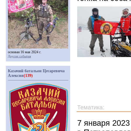
основан 16 мая 2024 г.
Другие события
Казачий батальон Цесаревича
Алексия
(139)
Тематика:
7 января 2023