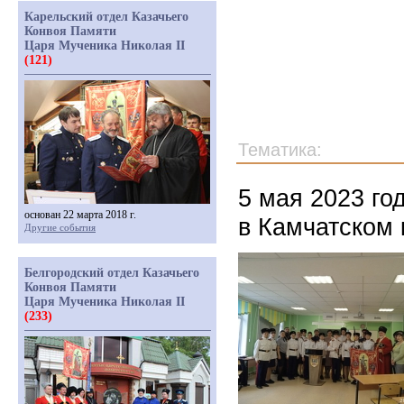
Карельский отдел Казачьего
Конвоя Памяти
Царя Мученика Николая II
(121)
Тематика:
5 мая 2023 го
основан 22 марта 2018 г.
в Камчатском 
Другие события
Белгородский отдел Казачьего
Конвоя Памяти
Царя Мученика Николая II
(233)