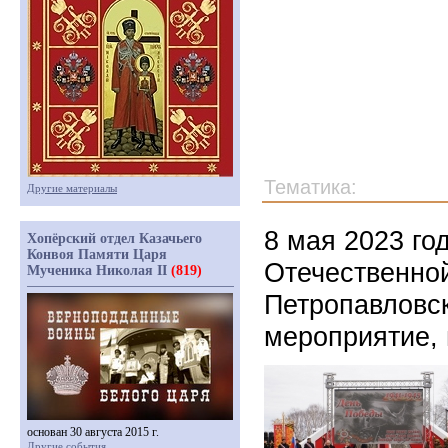
Тематика:
Другие материалы
8 мая 2023 го
Хопёрский отдел Казачьего
Конвоя Памяти Царя
Отечественной
Мученика Николая II
(819)
Петропавловск
мероприятие,
основан 30 августа 2015 г.
Другие события