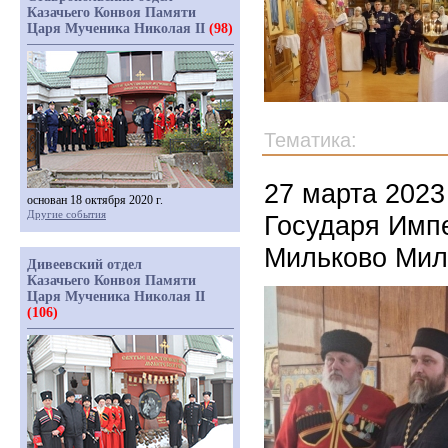
Казачьего Конвоя Памяти
Царя Мученика Николая II
(98)
Тематика:
27 марта 202
основан 18 октября 2020 г.
Другие события
Государя Импе
Мильково Миль
Дивеевский отдел
Казачьего Конвоя Памяти
Царя Мученика Николая II
(106)