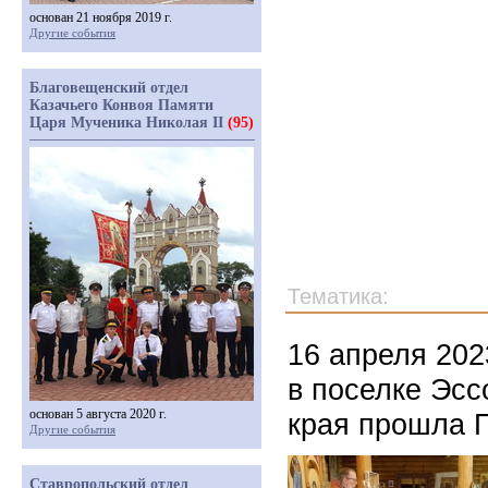
основан 21 ноября 2019 г.
Другие события
Благовещенский отдел
Казачьего Конвоя Памяти
Царя Мученика Николая II
(95)
Тематика:
16 апреля 202
в поселке Эсс
основан 5 августа 2020 г.
края прошла 
Другие события
Ставропольский отдел