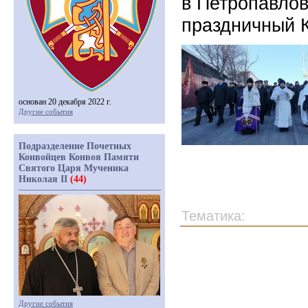
в Петропавлов
праздничный 
основан 20 декабря 2022 г.
Другие события
Подразделение Почетных
Конвойцев Конвоя Памяти
Святого Царя Мученика
Николая II
(44)
Тематика:
Другие события