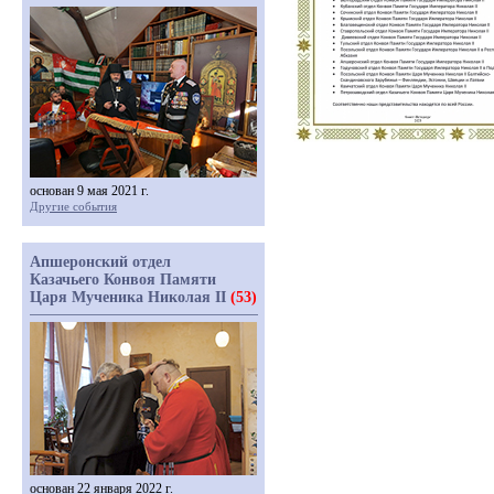
основан 9 мая 2021 г.
Другие события
Апшеронский отдел
Казачьего Конвоя Памяти
Царя Мученика Николая II
(53)
основан 22 января 2022 г.