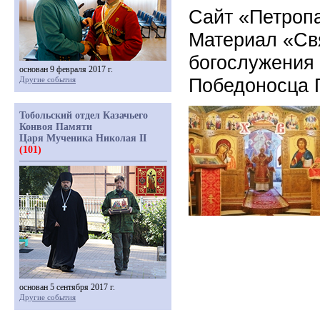
Сайт «Петропа
Материал «Свя
богослужения 
основан 9 февраля 2017 г.
Победоносца 
Другие события
Тобольский отдел Казачьего
Конвоя Памяти
Царя Мученика Николая II
(101)
основан 5 сентября 2017 г.
Другие события