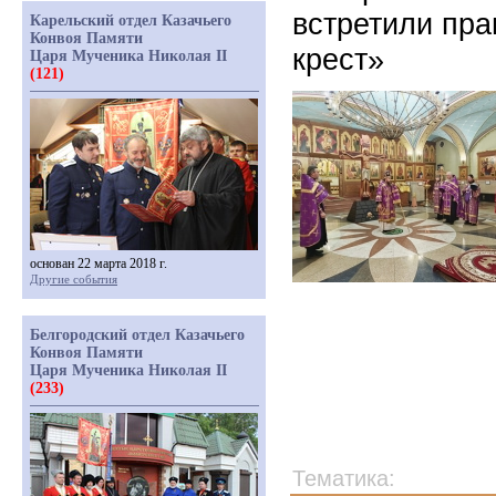
встретили пр
Карельский отдел Казачьего
Конвоя Памяти
крест»
Царя Мученика Николая II
(121)
основан 22 марта 2018 г.
Другие события
Белгородский отдел Казачьего
Конвоя Памяти
Царя Мученика Николая II
(233)
Тематика: