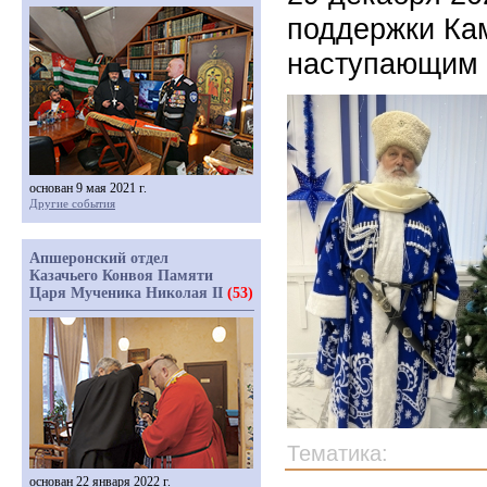
поддержки Кам
наступающим 
основан 9 мая 2021 г.
Другие события
Апшеронский отдел
Казачьего Конвоя Памяти
Царя Мученика Николая II
(53)
Тематика:
основан 22 января 2022 г.