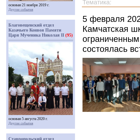
Тематика:
основан 21 ноября 2019 г.
Другие события
5 февраля 202
Благовещенский отдел
Камчатская ш
Казачьего Конвоя Памяти
Царя Мученика Николая II
(95)
ограниченным
состоялась в
основан 5 августа 2020 г.
Другие события
Ставропольский отдел