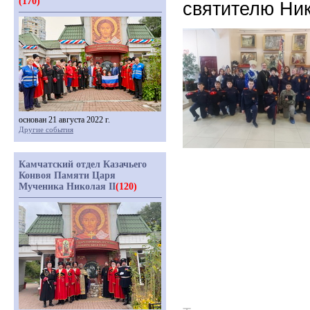
(170)
святителю Ни
основан 21 августа 2022 г.
Другие события
Камчатский отдел Казачьего
Конвоя Памяти Царя
Мученика Николая II
(120)