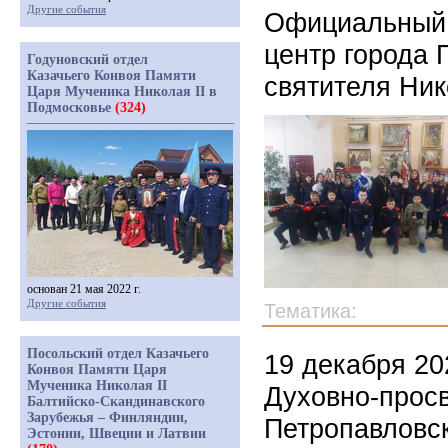
Другие события
Официальный 
центр города 
Годуновский отдел
Казачьего Конвоя Памяти
святителя Ник
Царя Мученика Николая II в
Подмосковье
(324)
основан 21 мая 2022 г.
Другие события
Тематика:
Посольский отдел Казачьего
19 декабря 20
Конвоя Памяти Царя
Мученика Николая II
Духовно-просв
Балтийско-Скандинавского
Зарубежья – Финляндии,
Петропавловс
Эстонии, Швеции и Латвии