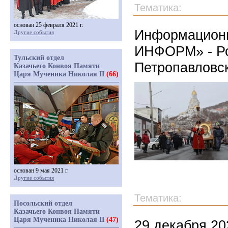
Тематика:
основан 25 февраля 2021 г.
Информационн
Другие события
ИНФОРМ» - Ро
Тульский отдел
Петропавловс
Казачьего Конвоя Памяти
Царя Мученика Николая II
(66)
основан 9 мая 2021 г.
Другие события
Тематика:
Посольский отдел
Казачьего Конвоя Памяти
Царя Мученика Николая II
(47)
29 декабря 20