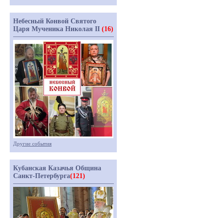
Небесный Конвой Святого
Царя Мученика Николая II
(16)
Другие события
Кубанская Казачья Община
Санкт-Петербурга
(121)