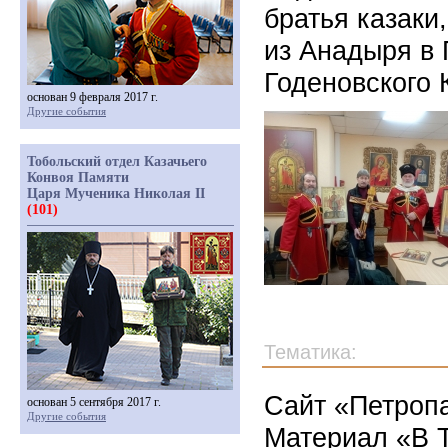
братья казаки
из Анадыря в 
Годеновского 
основан 9 февраля 2017 г.
Другие события
Тобольский отдел Казачьего
Конвоя Памяти
Царя Мученика Николая II
(101)
Тематика:
Сайт «Петропа
основан 5 сентября 2017 г.
Другие события
Материал «В 