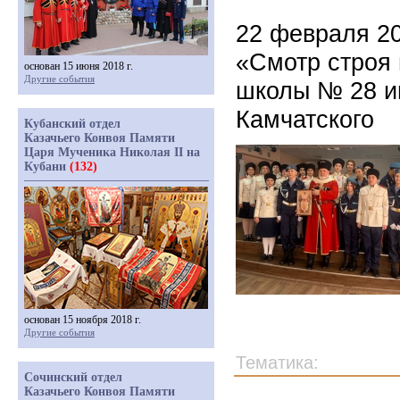
22 февраля 2
«Смотр строя 
основан 15 июня 2018 г.
Другие события
школы № 28 и
Камчатского
Кубанский отдел
Казачьего Конвоя Памяти
Царя Мученика Николая II на
Кубани
(132)
основан 15 ноября 2018 г.
Другие события
Тематика:
Сочинский отдел
Казачьего Конвоя Памяти