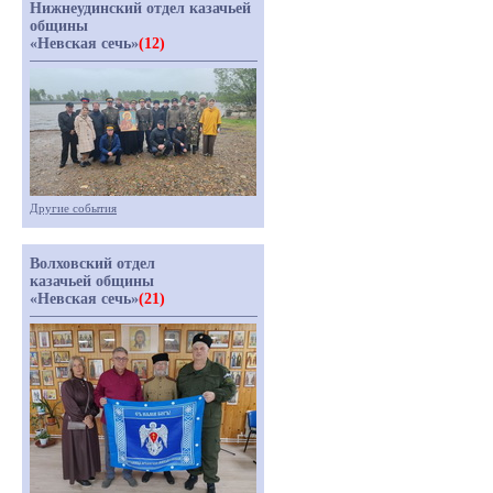
Нижнеудинский отдел казачьей
общины
«Невская сечь»
(12)
Другие события
Волховский отдел
казачьей общины
«Невская сечь»
(21)