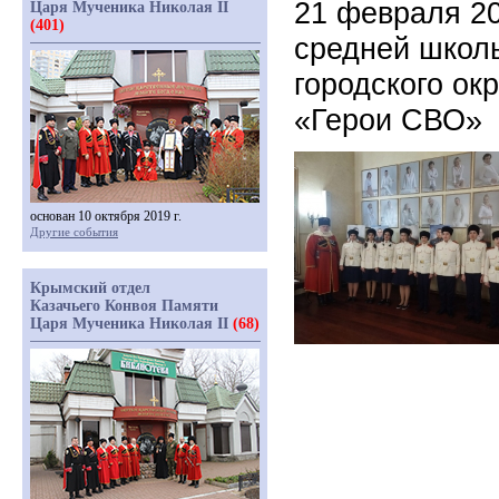
21 февраля 20
Царя Мученика Николая II
(401)
средней школ
городского ок
«Герои СВО»
основан 10 октября 2019 г.
Другие события
Крымский отдел
Казачьего Конвоя Памяти
Царя Мученика Николая II
(68)