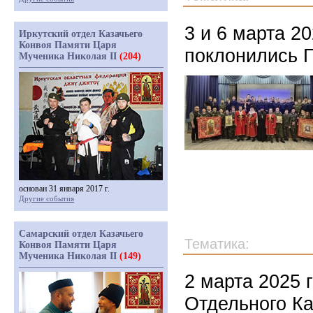
3 и 6 марта 2
Иркутский отдел Казачьего
Конвоя Памяти Царя
поклонились Г
Мученика Николая II
(204)
основан 31 января 2017 г.
Другие события
Самарский отдел Казачьего
Тематика:
Конвоя Памяти Царя
Мученика Николая II
(149)
2 марта 2025 
Отдельного Ка