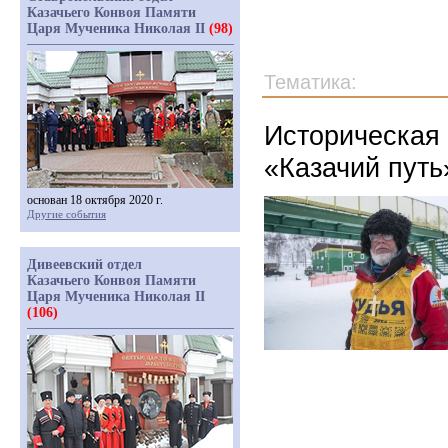
Казачьего Конвоя Памяти
Царя Мученика Николая II
(98)
Тематика:
Историческая 
«Казачий путь
основан 18 октября 2020 г.
Другие события
Дивеевский отдел
Казачьего Конвоя Памяти
Царя Мученика Николая II
(106)