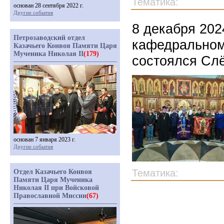
Тематика:
основан 28 сентября 2022 г.
Другие события
8 декабря 202
Петрозаводский отдел
кафедральном
Казачьего Конвоя Памяти Царя
Мученика Николая II
(179)
состоялся Сл
основан 7 января 2023 г.
Другие события
Тематика:
Отдел Казачьего Конвоя
Памяти Царя Мученика
Николая II при Войсковой
Православной Миссии
(67)