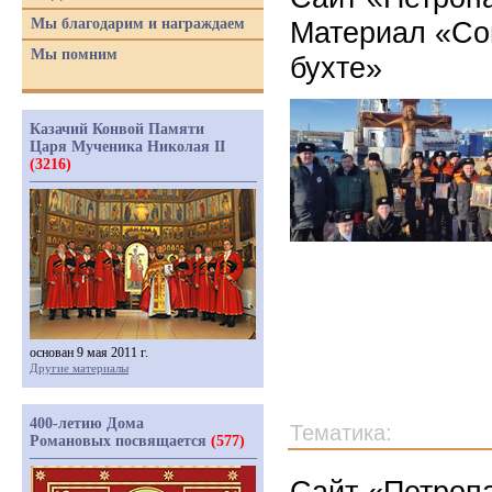
Мы благодарим и награждаем
Материал «Со
Мы помним
бухте»
Казачий Конвой Памяти
Царя Мученика Николая II
(3216)
основан 9 мая 2011 г.
Другие материалы
400-летию Дома
Тематика:
Романовых посвящается
(577)
Сайт «Петропа