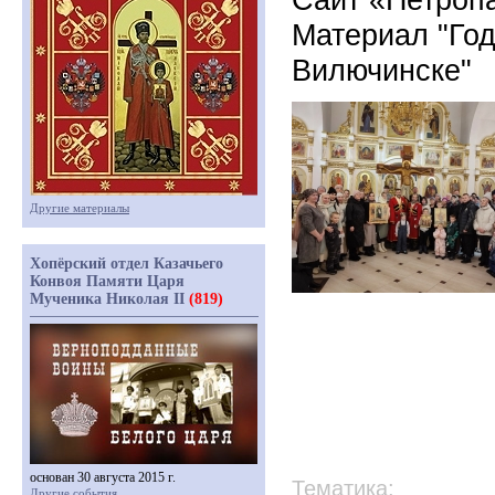
Материал "Год
Вилючинске"
Другие материалы
Хопёрский отдел Казачьего
Конвоя Памяти Царя
Мученика Николая II
(819)
основан 30 августа 2015 г.
Тематика:
Другие события