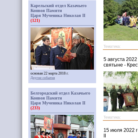
Карельский отдел Казачьего
Конвоя Памяти
Царя Мученика Николая II
(121)
Тематика:
5 августа 2022
святыне - Кре
основан 22 марта 2018 г.
Другие события
Белгородский отдел Казачьего
Конвоя Памяти
Царя Мученика Николая II
(233)
Тематика:
15 июля 2022 
II