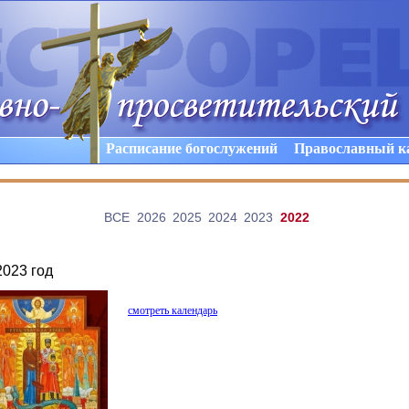
Расписание богослужений
Православный к
ВCE
2026
2025
2024
2023
2022
2023 год
смотреть календарь