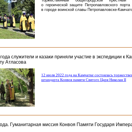
Торжественный общегородской Крестны
о героической защите Петропавловского порта
в городе воинской славы Петропавловске-Камчат
 года служители и казаки приняли участие в экспедиции к К
сту Атласова
12 июля 2022 года на Камчатке состоялась торжестве
штандарта Конвоя памяти Святого Царя Николая II
года. Гуманитарная миссия Конвоя Памяти Государя Импер