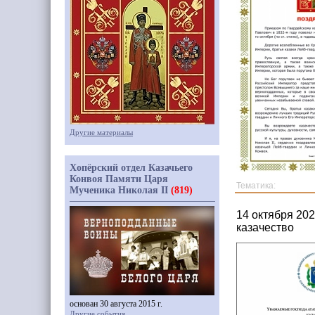
Другие материалы
Хопёрский отдел Казачьего
Конвоя Памяти Царя
Тематика:
Мученика Николая II
(819)
14 октября 20
казачество
основан 30 августа 2015 г.
Другие события