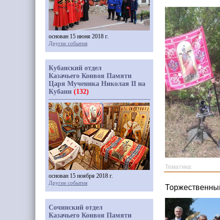
основан 15 июня 2018 г.
Другие события
Кубанский отдел
Казачьего Конвоя Памяти
Царя Мученика Николая II на
Кубани
(132)
Тематика:
основан 15 ноября 2018 г.
Другие события
Торжественный
Сочинский отдел
Казачьего Конвоя Памяти