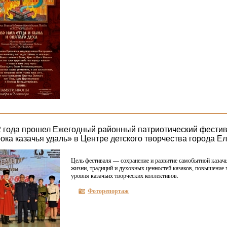
2 года прошел Ежегодный районный патриотический фестив
ока казачья удаль» в Центре детского творчества города Е
Цель фестиваля — сохранение и развитие самобытной казачь
жизни, традиций и духовных ценностей казаков, повышение
уровня казачьих творческих коллективов.
Фоторепортаж