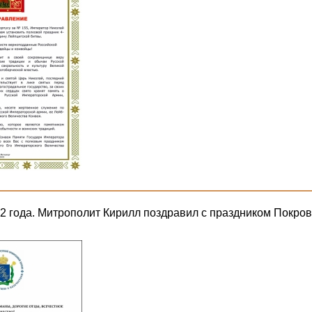
22 года. Митрополит Кирилл поздравил с праздником Покров