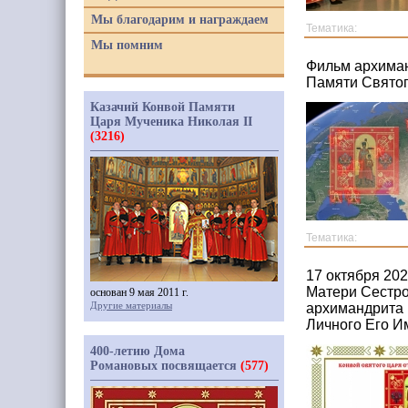
Мы благодарим и награждаем
Тематика:
Мы помним
Фильм архиман
Памяти Святог
Казачий Конвой Памяти
Царя Мученика Николая II
(3216)
Тематика:
17 октября 20
Матери Сестро
основан 9 мая 2011 г.
Другие материалы
архимандрита 
Личного Его И
400-летию Дома
Романовых посвящается
(577)