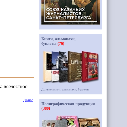
Книги, альманахи,
буклеты
(76)
а всечестное
Другие книги, альманахи, буклеты
Далее
Полиграфическая продукция
(380)