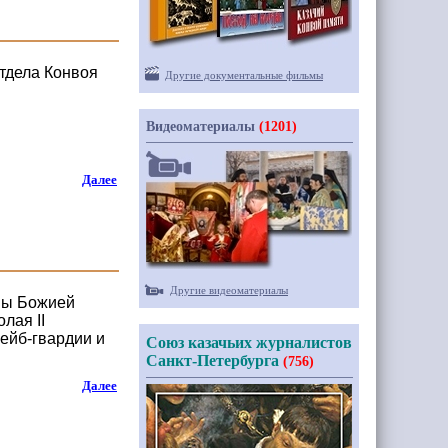
тдела Конвоя
Другие документальные фильмы
Видеоматериалы
(1201)
Далее
Другие видеоматериалы
оны Божией
лая II
ейб-гвардии и
Союз казачьих журналистов
Санкт-Петербурга
(756)
Далее