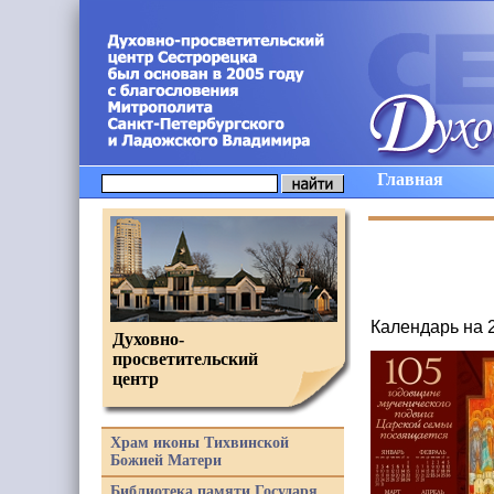
Главная
Календарь на 
Духовно-
просветительский
центр
Храм иконы Тихвинской
Божией Матери
Библиотека памяти Государя