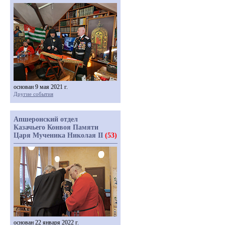
основан 9 мая 2021 г.
Другие события
Апшеронский отдел
Казачьего Конвоя Памяти
Царя Мученика Николая II
(53)
основан 22 января 2022 г.