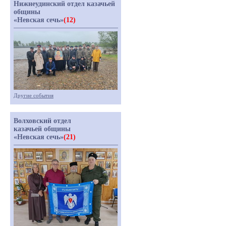
Нижнеудинский отдел казачьей
общины
«Невская сечь»
(12)
Другие события
Волховский отдел
казачьей общины
«Невская сечь»
(21)