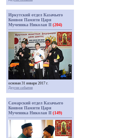
Иркутский отдел Казачьего
Конвоя Памяти Царя
Мученика Николая II
(204)
основан 31 января 2017 г.
Другие события
Самарский отдел Казачьего
Конвоя Памяти Царя
Мученика Николая II
(149)