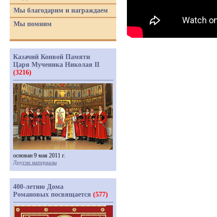
Мы благодарим и награждаем
Мы помним
Казачий Конвой Памяти
Царя Мученика Николая II
(3216)
основан 9 мая 2011 г.
Другие материалы
400-летию Дома
Романовых посвящается
(577)