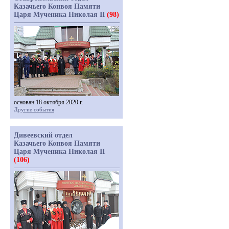
Казачьего Конвоя Памяти
Царя Мученика Николая II
(98)
основан 18 октября 2020 г.
Другие события
Дивеевский отдел
Казачьего Конвоя Памяти
Царя Мученика Николая II
(106)