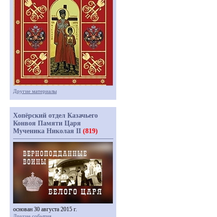
Другие материалы
Хопёрский отдел Казачьего
Конвоя Памяти Царя
Мученика Николая II
(819)
основан 30 августа 2015 г.
Другие события