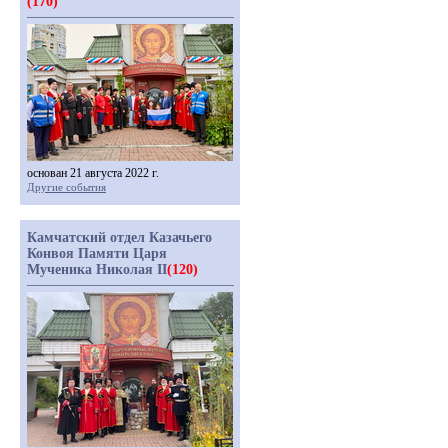
(170)
основан 21 августа 2022 г.
Другие события
Камчатский отдел Казачьего
Конвоя Памяти Царя
Мученика Николая II
(120)