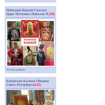
Небесный Конвой Святого
Царя Мученика Николая II
(16)
Другие события
Кубанская Казачья Община
Санкт-Петербурга
(121)