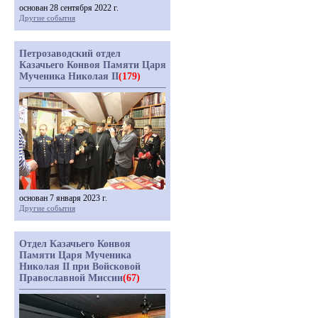
основан 28 сентября 2022 г.
Другие события
Петрозаводский отдел
Казачьего Конвоя Памяти Царя
Мученика Николая II
(179)
основан 7 января 2023 г.
Другие события
Отдел Казачьего Конвоя
Памяти Царя Мученика
Николая II при Войсковой
Православной Миссии
(67)