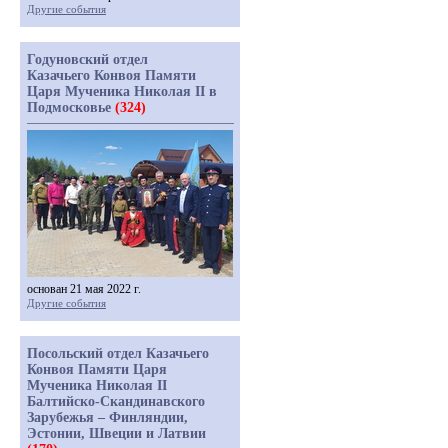
Другие события
Годуновский отдел
Казачьего Конвоя Памяти
Царя Мученика Николая II в
Подмосковье
(324)
основан 21 мая 2022 г.
Другие события
Посольский отдел Казачьего
Конвоя Памяти Царя
Мученика Николая II
Балтийско-Скандинавского
Зарубежья – Финляндии,
Эстонии, Швеции и Латвии