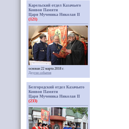
Карельский отдел Казачьего
Конвоя Памяти
Царя Мученика Николая II
(121)
основан 22 марта 2018 г.
Другие события
Белгородский отдел Казачьего
Конвоя Памяти
Царя Мученика Николая II
(233)