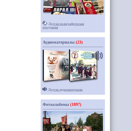
Другая полиграфическая
продукция
Аудиоматериалы
(23)
Другие аудиоматериалы
Фотоальбомы
(1897)