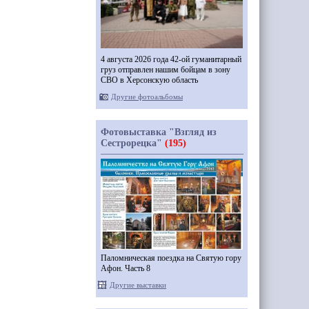
4 августа 2026 года 42-ой гуманитарный
груз отправлен нашим бойцам в зону
СВО в Херсонскую область
Другие фотоальбомы
Фотовыставка "Взгляд из
Сестрорецка"
(195)
Паломническая поездка на Святую гору
Афон. Часть 8
Другие выставки