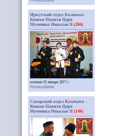
Иркутский отдел Казачьего
Конвоя Памяти Царя
Мученика Николая II
(204)
основан 31 января 2017 г.
Другие события
Самарский отдел Казачьего
Конвоя Памяти Царя
Мученика Николая II
(149)