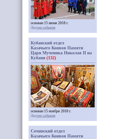
основан 15 июня 2018 г.
Другие события
Кубанский отдел
Казачьего Конвоя Памяти
Царя Мученика Николая II на
Кубани
(132)
основан 15 ноября 2018 г.
Другие события
Сочинский отдел
Казачьего Конвоя Памяти