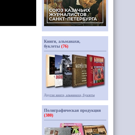
Книги, альманахи,
буклеты
(76)
Другие книги, альманахи, буклеты
Полиграфическая продукция
(380)