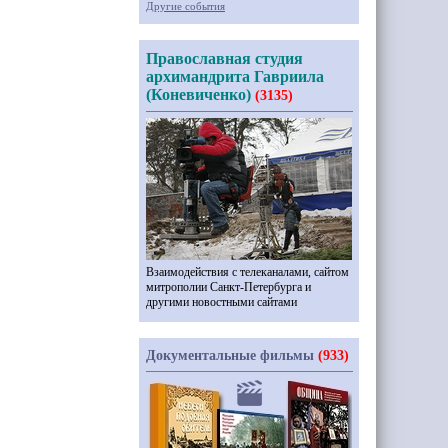
Другие события
Православная студия
архимандрита Гавриила
(Коневиченко)
(3135)
Взаимодействия с телеканалами, сайтом
митрополии Санкт-Петербурга и
другими новостными сайтами
Документальные фильмы
(933)