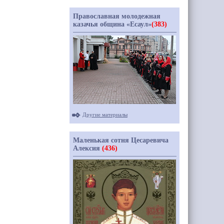
Православная молодежная
казачья община «Есаул»
(383)
Другие материалы
Маленькая сотня Цесаревича
Алексия
(436)