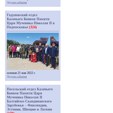
Другие события
Годуновский отдел
Казачьего Конвоя Памяти
Царя Мученика Николая II в
Подмосковье
(324)
основан 21 мая 2022 г.
Другие события
Посольский отдел Казачьего
Конвоя Памяти Царя
Мученика Николая II
Балтийско-Скандинавского
Зарубежья – Финляндии,
Эстонии, Швеции и Латвии