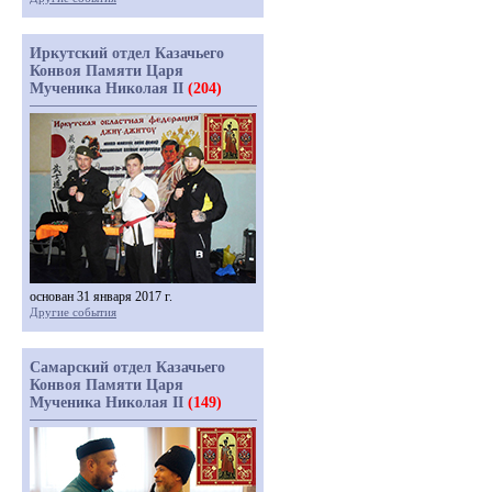
Иркутский отдел Казачьего
Конвоя Памяти Царя
Мученика Николая II
(204)
основан 31 января 2017 г.
Другие события
Самарский отдел Казачьего
Конвоя Памяти Царя
Мученика Николая II
(149)