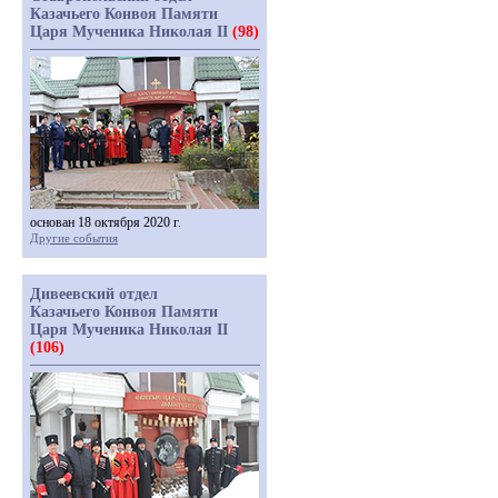
Казачьего Конвоя Памяти
Царя Мученика Николая II
(98)
основан 18 октября 2020 г.
Другие события
Дивеевский отдел
Казачьего Конвоя Памяти
Царя Мученика Николая II
(106)