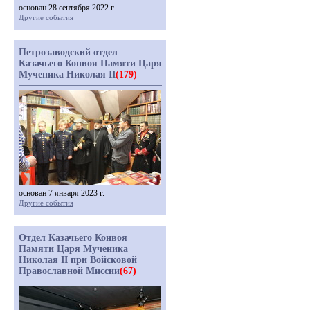
основан 28 сентября 2022 г.
Другие события
Петрозаводский отдел
Казачьего Конвоя Памяти Царя
Мученика Николая II
(179)
основан 7 января 2023 г.
Другие события
Отдел Казачьего Конвоя
Памяти Царя Мученика
Николая II при Войсковой
Православной Миссии
(67)