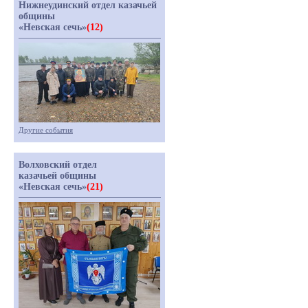
Нижнеудинский отдел казачьей
общины
«Невская сечь»
(12)
Другие события
Волховский отдел
казачьей общины
«Невская сечь»
(21)