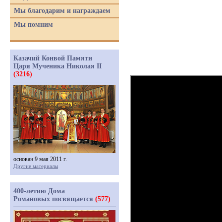
Мы благодарим и награждаем
Мы помним
Казачий Конвой Памяти
Царя Мученика Николая II
(3216)
основан 9 мая 2011 г.
Другие материалы
400-летию Дома
Романовых посвящается
(577)