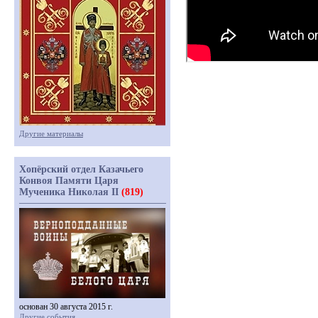
Другие материалы
Хопёрский отдел Казачьего
Конвоя Памяти Царя
Мученика Николая II
(819)
основан 30 августа 2015 г.
Другие события