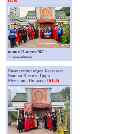
(170)
основан 21 августа 2022 г.
Другие события
Камчатский отдел Казачьего
Конвоя Памяти Царя
Мученика Николая II
(120)