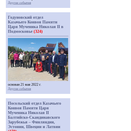
Другие события
Годуновский отдел
Казачьего Конвоя Памяти
Царя Мученика Николая II в
Подмосковье
(324)
основан 21 мая 2022 г.
Другие события
Посольский отдел Казачьего
Конвоя Памяти Царя
Мученика Николая II
Балтийско-Скандинавского
Зарубежья – Финляндии,
Эстонии, Швеции и Латвии