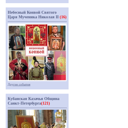
Небесный Конвой Святого
Царя Мученика Николая II
(16)
Другие события
Кубанская Казачья Община
Санкт-Петербурга
(121)