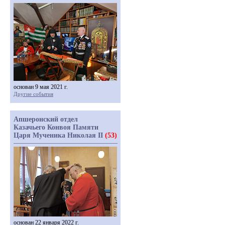
основан 9 мая 2021 г.
Другие события
Апшеронский отдел
Казачьего Конвоя Памяти
Царя Мученика Николая II
(53)
основан 22 января 2022 г.