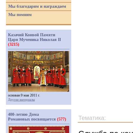
Мы благодарим и награждаем
Мы помним
Казачий Конвой Памяти
Царя Мученика Николая II
(3215)
основан 9 мая 2011 г.
Другие материалы
400-летию Дома
Тематика:
Романовых посвящается
(577)