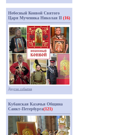
Небесный Конвой Святого
Царя Мученика Николая II
(16)
Другие события
Кубанская Казачья Община
Санкт-Петербурга
(121)