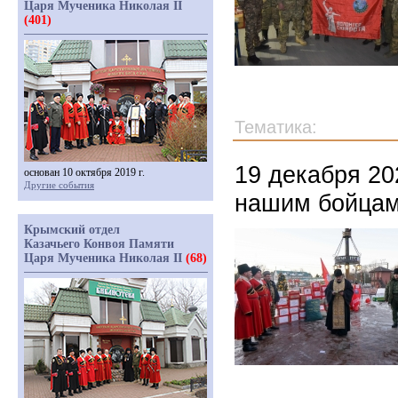
Царя Мученика Николая II
(401)
Тематика:
19 декабря 20
основан 10 октября 2019 г.
Другие события
нашим бойцам
Крымский отдел
Казачьего Конвоя Памяти
Царя Мученика Николая II
(68)