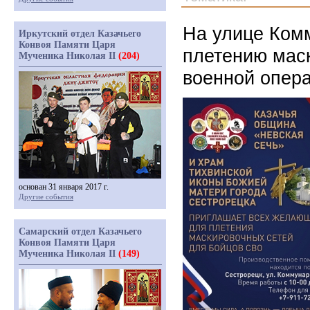
На улице Ком
Иркутский отдел Казачьего
Конвоя Памяти Царя
плетению мас
Мученика Николая II
(204)
военной опер
основан 31 января 2017 г.
Другие события
Самарский отдел Казачьего
Конвоя Памяти Царя
Мученика Николая II
(149)