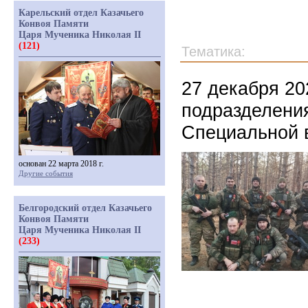
Карельский отдел Казачьего
Конвоя Памяти
Царя Мученика Николая II
(121)
Тематика:
27 декабря 20
подразделения
Специальной 
основан 22 марта 2018 г.
Другие события
Белгородский отдел Казачьего
Конвоя Памяти
Царя Мученика Николая II
(233)