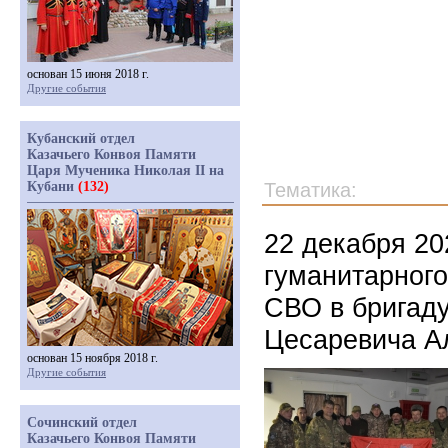
основан 15 июня 2018 г.
Другие события
Кубанский отдел
Казачьего Конвоя Памяти
Царя Мученика Николая II на
Кубани
(132)
Тематика:
22 декабря 20
гуманитарного
СВО в бригад
Цесаревича А
основан 15 ноября 2018 г.
Другие события
Сочинский отдел
Казачьего Конвоя Памяти