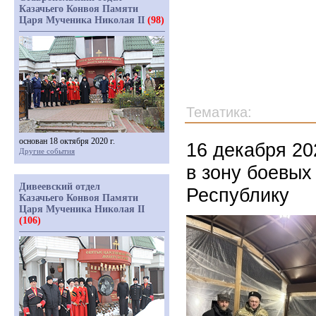
Казачьего Конвоя Памяти
Царя Мученика Николая II
(98)
Тематика:
основан 18 октября 2020 г.
16 декабря 20
Другие события
в зону боевых
Дивеевский отдел
Республику
Казачьего Конвоя Памяти
Царя Мученика Николая II
(106)