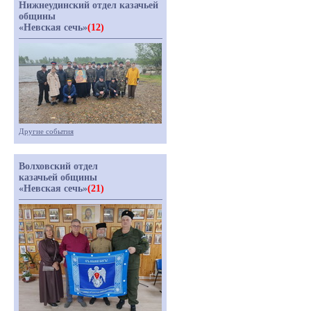
Нижнеудинский отдел казачьей
общины
«Невская сечь»
(12)
Другие события
Волховский отдел
казачьей общины
«Невская сечь»
(21)