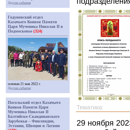
подразделени
Другие события
Годуновский отдел
Казачьего Конвоя Памяти
Царя Мученика Николая II в
Подмосковье
(324)
основан 21 мая 2022 г.
Другие события
Посольский отдел Казачьего
Тематика:
Конвоя Памяти Царя
Мученика Николая II
Балтийско-Скандинавского
29 ноября 202
Зарубежья – Финляндии,
Эстонии, Швеции и Латвии