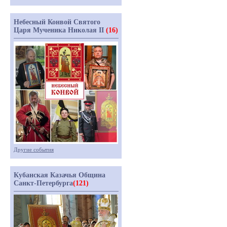
Небесный Конвой Святого
Царя Мученика Николая II
(16)
Другие события
Кубанская Казачья Община
Санкт-Петербурга
(121)