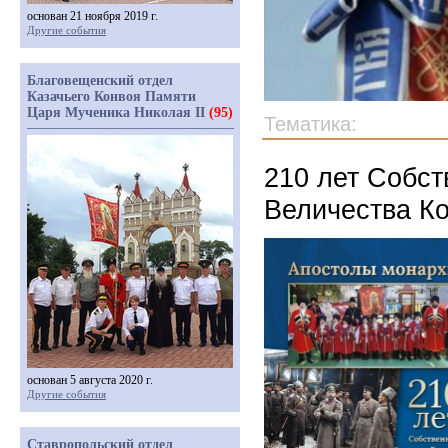
основан 21 ноября 2019 г.
Другие события
Благовещенский отдел
Казачьего Конвоя Памяти
Царя Мученика Николая II
(95)
Тематика:
210 лет Собст
Величества К
основан 5 августа 2020 г.
Другие события
Ставропольский отдел