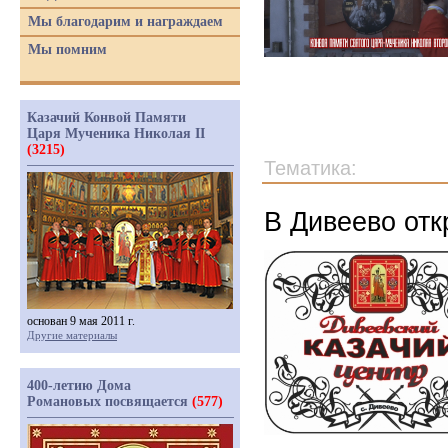
Мы благодарим и награждаем
Мы помним
Казачий Конвой Памяти
Царя Мученика Николая II
(3215)
Тематика:
В Дивеево отк
основан 9 мая 2011 г.
Другие материалы
400-летию Дома
Романовых посвящается
(577)