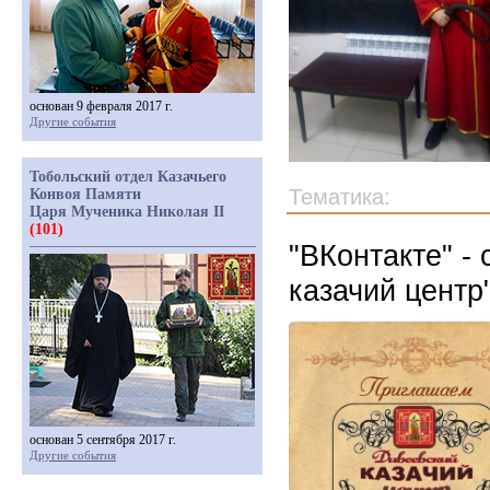
основан 9 февраля 2017 г.
Другие события
Тобольский отдел Казачьего
Тематика:
Конвоя Памяти
Царя Мученика Николая II
(101)
"ВКонтакте" -
казачий центр
основан 5 сентября 2017 г.
Другие события