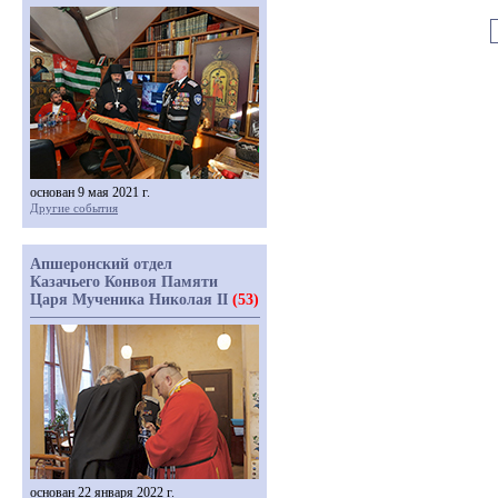
основан 9 мая 2021 г.
Другие события
Апшеронский отдел
Казачьего Конвоя Памяти
Царя Мученика Николая II
(53)
основан 22 января 2022 г.