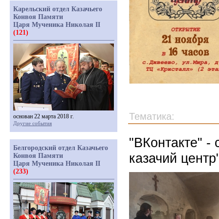
Карельский отдел Казачьего
Конвоя Памяти
Царя Мученика Николая II
(121)
Тематика:
основан 22 марта 2018 г.
Другие события
"ВКонтакте" -
Белгородский отдел Казачьего
казачий центр
Конвоя Памяти
Царя Мученика Николая II
(233)