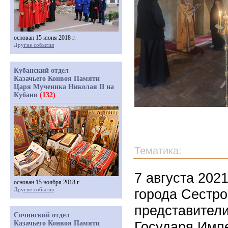
основан 15 июня 2018 г.
Другие события
Кубанский отдел
Казачьего Конвоя Памяти
Царя Мученика Николая II на
Кубани
(132)
Тематика:
7 августа 202
основан 15 ноября 2018 г.
Другие события
города Сестро
представители
Сочинский отдел
Государя Импе
Казачьего Конвоя Памяти