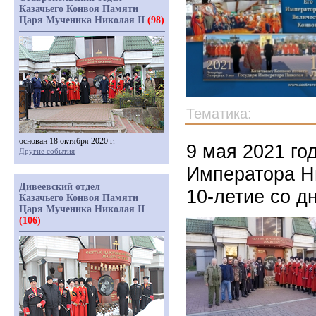
Казачьего Конвоя Памяти
Царя Мученика Николая II
(98)
Тематика:
основан 18 октября 2020 г.
9 мая 2021 го
Другие события
Императора Ни
Дивеевский отдел
10-летие со д
Казачьего Конвоя Памяти
Царя Мученика Николая II
(106)