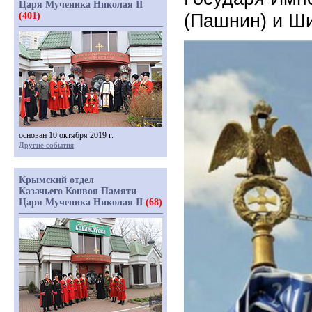
Царя Мученика Николая II
(Пашнин) и Ши
(401)
основан 10 октября 2019 г.
Другие события
Крымский отдел
Казачьего Конвоя Памяти
Царя Мученика Николая II
(68)