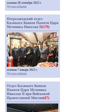
основан 28 сентября 2022 г.
Другие события
Петрозаводский отдел
Казачьего Конвоя Памяти Царя
Мученика Николая II
(179)
основан 7 января 2023 г.
Другие события
Отдел Казачьего Конвоя
Памяти Царя Мученика
Николая II при Войсковой
Православной Миссии
(67)