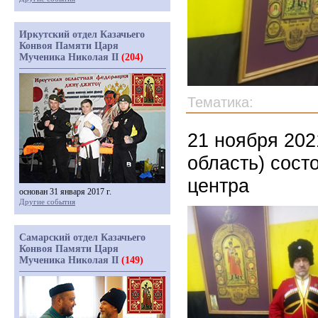
Иркутский отдел Казачьего
Конвоя Памяти Царя
Мученика Николая II
(204)
Тематика:
21 ноября 202
область) сост
центра
основан 31 января 2017 г.
Другие события
Самарский отдел Казачьего
Конвоя Памяти Царя
Мученика Николая II
(149)