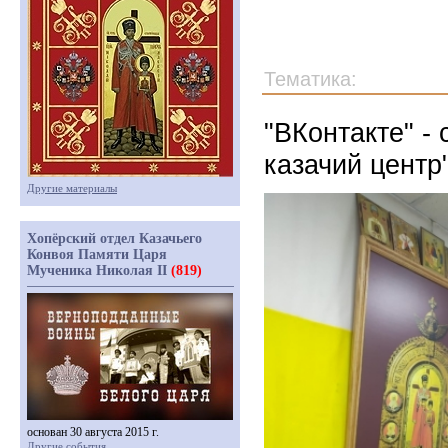
Тематика:
"ВКонтакте" -
казачий центр
Другие материалы
Хопёрский отдел Казачьего
Конвоя Памяти Царя
Мученика Николая II
(819)
основан 30 августа 2015 г.
Другие события