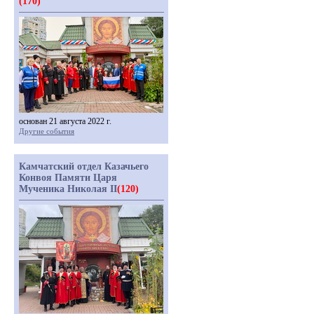
(170)
основан 21 августа 2022 г.
Другие события
Камчатский отдел Казачьего
Конвоя Памяти Царя
Мученика Николая II
(120)