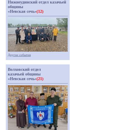
Нижнеудинский отдел казачьей
общины
«Невская сечь»
(12)
Другие события
Волховский отдел
казачьей общины
«Невская сечь»
(21)