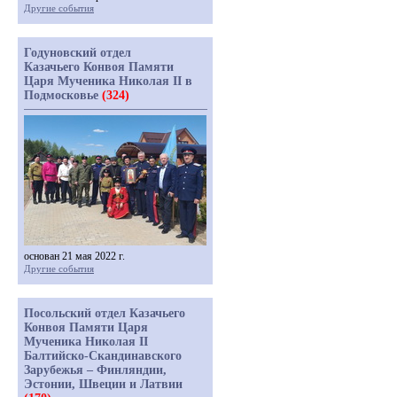
Другие события
Годуновский отдел
Казачьего Конвоя Памяти
Царя Мученика Николая II в
Подмосковье
(324)
основан 21 мая 2022 г.
Другие события
Посольский отдел Казачьего
Конвоя Памяти Царя
Мученика Николая II
Балтийско-Скандинавского
Зарубежья – Финляндии,
Эстонии, Швеции и Латвии