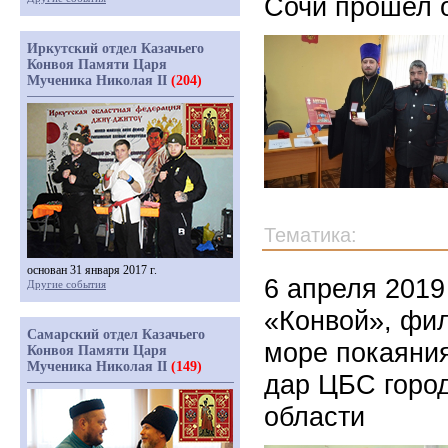
Сочи прошел 
Иркутский отдел Казачьего
Конвоя Памяти Царя
Мученика Николая II
(204)
Тематика:
основан 31 января 2017 г.
6 апреля 2019
Другие события
«Конвой», фи
Самарский отдел Казачьего
море покаяния
Конвоя Памяти Царя
Мученика Николая II
(149)
дар ЦБС горо
области