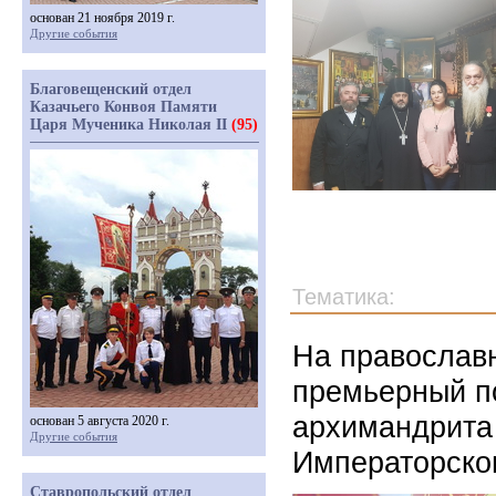
основан 21 ноября 2019 г.
Другие события
Благовещенский отдел
Казачьего Конвоя Памяти
Царя Мученика Николая II
(95)
Тематика:
На православ
премьерный п
архимандрита 
основан 5 августа 2020 г.
Другие события
Императорско
Ставропольский отдел