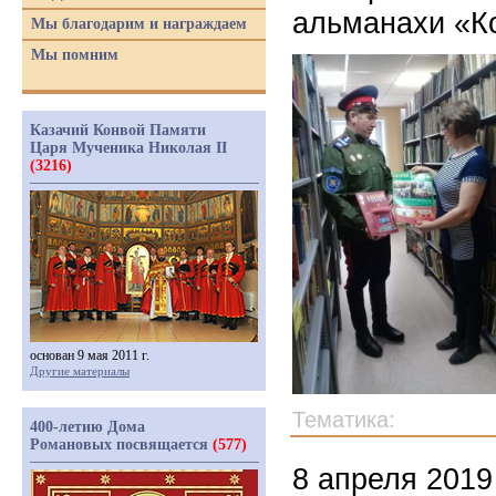
альманахи «К
Мы благодарим и награждаем
Мы помним
Казачий Конвой Памяти
Царя Мученика Николая II
(3216)
основан 9 мая 2011 г.
Другие материалы
Тематика:
400-летию Дома
Романовых посвящается
(577)
8 апреля 2019