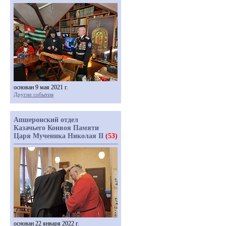
основан 9 мая 2021 г.
Другие события
Апшеронский отдел
Казачьего Конвоя Памяти
Царя Мученика Николая II
(53)
основан 22 января 2022 г.