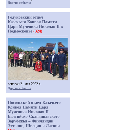
Другие события
Годуновский отдел
Казачьего Конвоя Памяти
Царя Мученика Николая II в
Подмосковье
(324)
основан 21 мая 2022 г.
Другие события
Посольский отдел Казачьего
Конвоя Памяти Царя
Мученика Николая II
Балтийско-Скандинавского
Зарубежья – Финляндии,
Эстонии, Швеции и Латвии