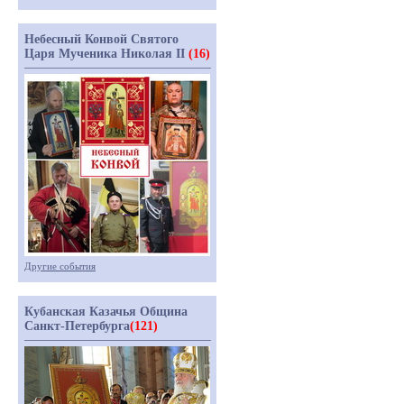
Небесный Конвой Святого
Царя Мученика Николая II
(16)
Другие события
Кубанская Казачья Община
Санкт-Петербурга
(121)