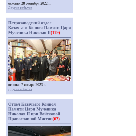
основан 28 сентября 2022 г.
Другие события
Петрозаводский отдел
Казачьего Конвоя Памяти Царя
Мученика Николая II
(179)
основан 7 января 2023 г.
Другие события
Отдел Казачьего Конвоя
Памяти Царя Мученика
Николая II при Войсковой
Православной Миссии
(67)