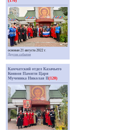
(170)
основан 21 августа 2022 г.
Другие события
Камчатский отдел Казачьего
Конвоя Памяти Царя
Мученика Николая II
(120)