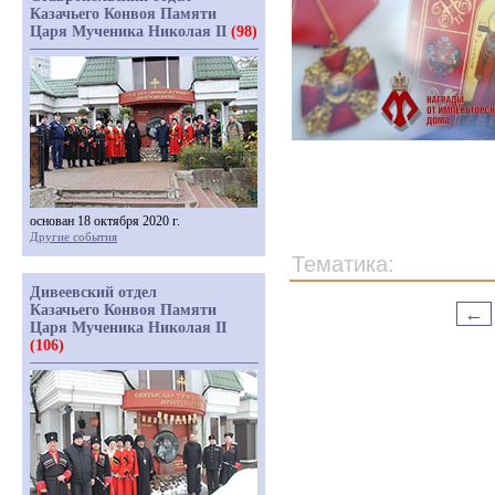
Казачьего Конвоя Памяти
Царя Мученика Николая II
(98)
основан 18 октября 2020 г.
Другие события
Тематика:
Дивеевский отдел
Казачьего Конвоя Памяти
←
Царя Мученика Николая II
(106)