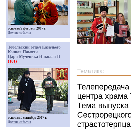
основан 9 февраля 2017 г.
Другие события
Тобольский отдел Казачьего
Конвоя Памяти
Царя Мученика Николая II
(101)
Тематика:
Телепередача 
центра храма 
Тема выпуска 
Сестрорецкого
основан 5 сентября 2017 г.
страстотерпца
Другие события