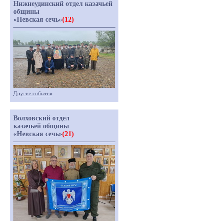
Нижнеудинский отдел казачьей
общины
«Невская сечь»
(12)
Другие события
Волховский отдел
казачьей общины
«Невская сечь»
(21)