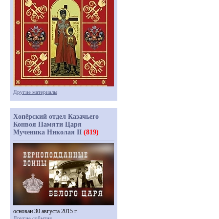
Другие материалы
Хопёрский отдел Казачьего
Конвоя Памяти Царя
Мученика Николая II
(819)
основан 30 августа 2015 г.
Другие события