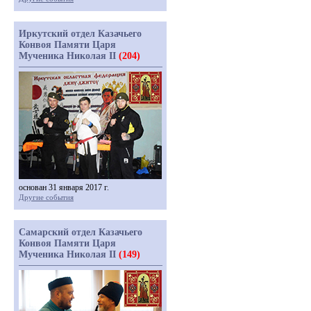
Иркутский отдел Казачьего
Конвоя Памяти Царя
Мученика Николая II
(204)
основан 31 января 2017 г.
Другие события
Самарский отдел Казачьего
Конвоя Памяти Царя
Мученика Николая II
(149)