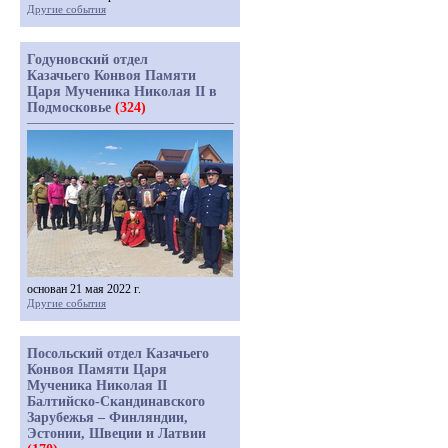
Другие события
Годуновский отдел
Казачьего Конвоя Памяти
Царя Мученика Николая II в
Подмосковье
(324)
основан 21 мая 2022 г.
Другие события
Посольский отдел Казачьего
Конвоя Памяти Царя
Мученика Николая II
Балтийско-Скандинавского
Зарубежья – Финляндии,
Эстонии, Швеции и Латвии