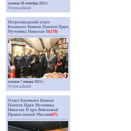
основан 28 сентября 2022 г.
Другие события
Петрозаводский отдел
Казачьего Конвоя Памяти Царя
Мученика Николая II
(179)
основан 7 января 2023 г.
Другие события
Отдел Казачьего Конвоя
Памяти Царя Мученика
Николая II при Войсковой
Православной Миссии
(67)