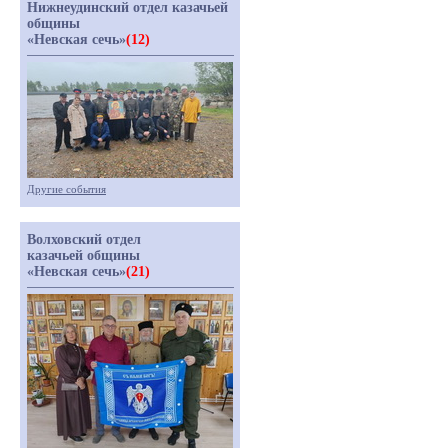
Нижнеудинский отдел казачьей
общины
«Невская сечь»
(12)
Другие события
Волховский отдел
казачьей общины
«Невская сечь»
(21)