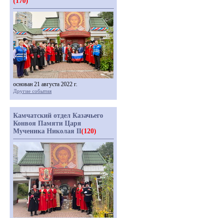
(170)
основан 21 августа 2022 г.
Другие события
Камчатский отдел Казачьего
Конвоя Памяти Царя
Мученика Николая II
(120)