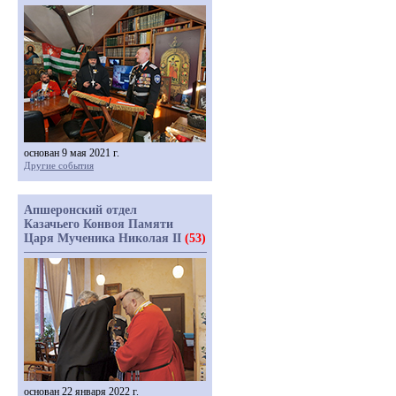
основан 9 мая 2021 г.
Другие события
Апшеронский отдел
Казачьего Конвоя Памяти
Царя Мученика Николая II
(53)
основан 22 января 2022 г.