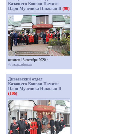
Казачьего Конвоя Памяти
Царя Мученика Николая II
(98)
основан 18 октября 2020 г.
Другие события
Дивеевский отдел
Казачьего Конвоя Памяти
Царя Мученика Николая II
(106)