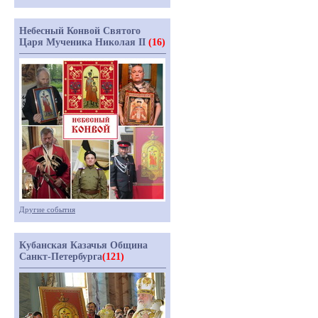
Небесный Конвой Святого
Царя Мученика Николая II
(16)
Другие события
Кубанская Казачья Община
Санкт-Петербурга
(121)