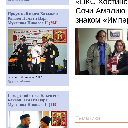
«ЦКС Хостинск
Сочи Амалию 
Иркутский отдел Казачьего
знаком «Импер
Конвоя Памяти Царя
Мученика Николая II
(204)
основан 31 января 2017 г.
Другие события
Самарский отдел Казачьего
Конвоя Памяти Царя
Мученика Николая II
(149)
Тематика: