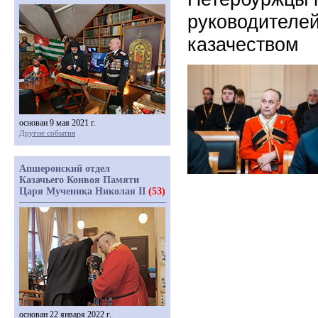
руководителей
казачеством
основан 9 мая 2021 г.
Другие события
Апшеронский отдел
Казачьего Конвоя Памяти
Царя Мученика Николая II
(53)
основан 22 января 2022 г.