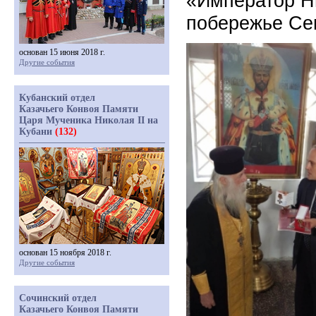
«Император Н
побережье Се
основан 15 июня 2018 г.
Другие события
Кубанский отдел
Казачьего Конвоя Памяти
Царя Мученика Николая II на
Кубани
(132)
основан 15 ноября 2018 г.
Другие события
Сочинский отдел
Казачьего Конвоя Памяти