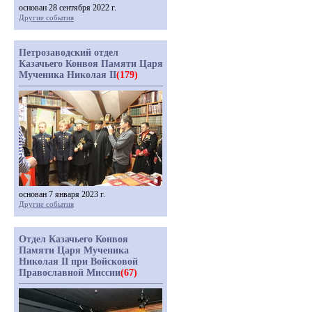
основан 28 сентября 2022 г.
Другие события
Петрозаводский отдел
Казачьего Конвоя Памяти Царя
Мученика Николая II
(179)
основан 7 января 2023 г.
Другие события
Отдел Казачьего Конвоя
Памяти Царя Мученика
Николая II при Войсковой
Православной Миссии
(67)