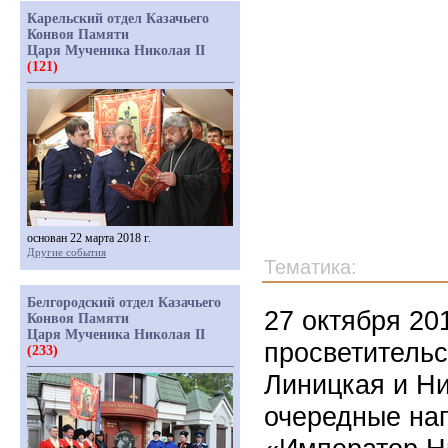
Карельский отдел Казачьего
Конвоя Памяти
Царя Мученика Николая II
(121)
основан 22 марта 2018 г.
Другие события
Тематика:
Белгородский отдел Казачьего
27 октября 20
Конвоя Памяти
Царя Мученика Николая II
просветительс
(233)
Линицкая и Н
очередные на