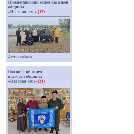
Нижнеудинский отдел казачьей
общины
«Невская сечь»
(12)
Другие события
Волховский отдел
казачьей общины
«Невская сечь»
(21)