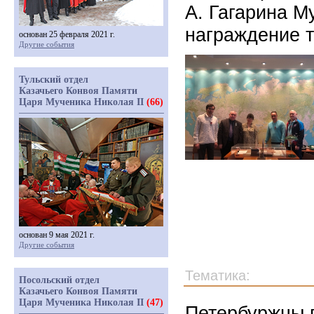
А. Гагарина М
награждение т
основан 25 февраля 2021 г.
Другие события
Тульский отдел
Казачьего Конвоя Памяти
Царя Мученика Николая II
(66)
основан 9 мая 2021 г.
Другие события
Тематика:
Посольский отдел
Казачьего Конвоя Памяти
Царя Мученика Николая II
(47)
Петербуржцы 