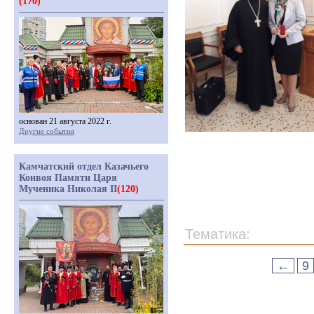
(170)
основан 21 августа 2022 г.
Другие события
Камчатский отдел Казачьего
Конвоя Памяти Царя
Мученика Николая II
(120)
Тематика:
←
9