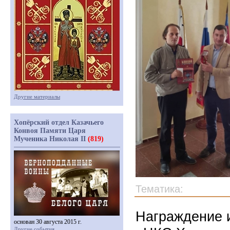
Другие материалы
Хопёрский отдел Казачьего
Конвоя Памяти Царя
Мученика Николая II
(819)
Тематика:
Награждение и
основан 30 августа 2015 г.
Другие события