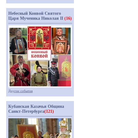
Небесный Конвой Святого
Царя Мученика Николая II
(16)
Другие события
Кубанская Казачья Община
Санкт-Петербурга
(121)