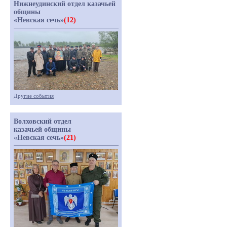
Нижнеудинский отдел казачьей
общины
«Невская сечь»
(12)
Другие события
Волховский отдел
казачьей общины
«Невская сечь»
(21)