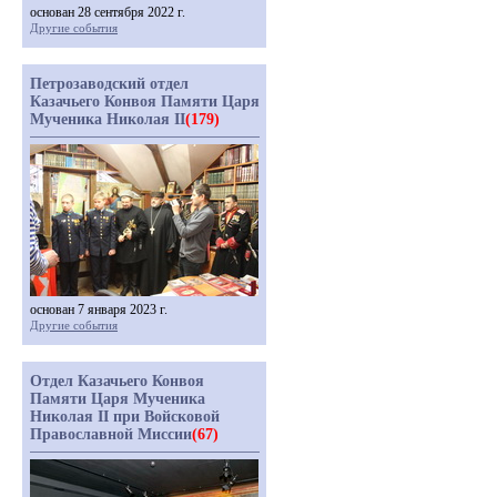
основан 28 сентября 2022 г.
Другие события
Петрозаводский отдел
Казачьего Конвоя Памяти Царя
Мученика Николая II
(179)
основан 7 января 2023 г.
Другие события
Отдел Казачьего Конвоя
Памяти Царя Мученика
Николая II при Войсковой
Православной Миссии
(67)