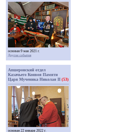
основан 9 мая 2021 г.
Другие события
Апшеронский отдел
Казачьего Конвоя Памяти
Царя Мученика Николая II
(53)
основан 22 января 2022 г.