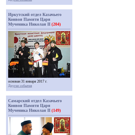
Иркутский отдел Казачьего
Конвоя Памяти Царя
Мученика Николая II
(204)
основан 31 января 2017 г.
Другие события
Самарский отдел Казачьего
Конвоя Памяти Царя
Мученика Николая II
(149)