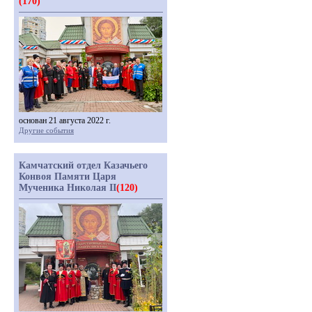
(170)
основан 21 августа 2022 г.
Другие события
Камчатский отдел Казачьего
Конвоя Памяти Царя
Мученика Николая II
(120)