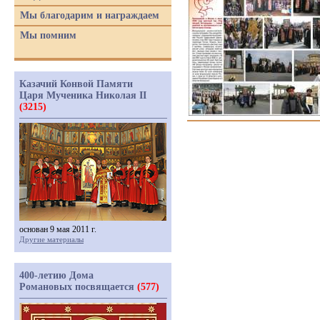
Мы благодарим и награждаем
Мы помним
Казачий Конвой Памяти
Царя Мученика Николая II
(3215)
основан 9 мая 2011 г.
Другие материалы
400-летию Дома
Романовых посвящается
(577)