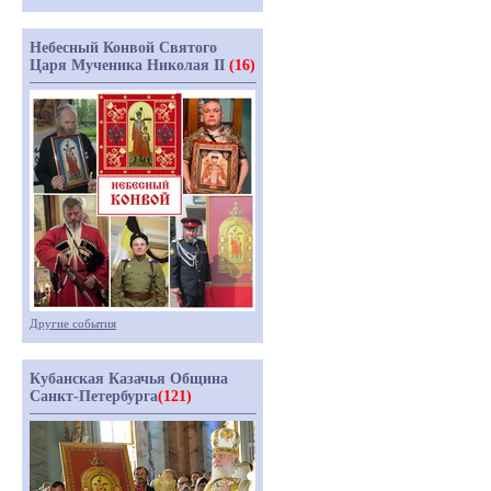
Небесный Конвой Святого
Царя Мученика Николая II
(16)
Другие события
Кубанская Казачья Община
Санкт-Петербурга
(121)