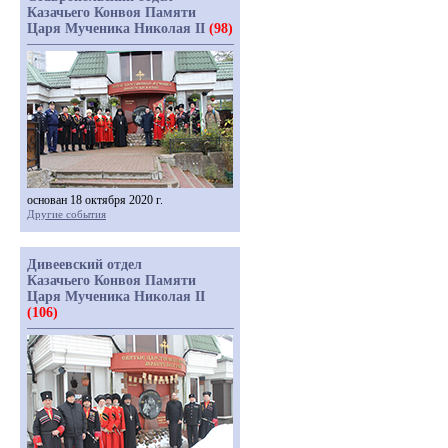
Казачьего Конвоя Памяти
Царя Мученика Николая II
(98)
основан 18 октября 2020 г.
Другие события
Дивеевский отдел
Казачьего Конвоя Памяти
Царя Мученика Николая II
(106)