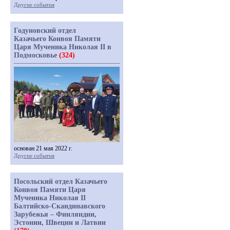
Другие события
Годуновский отдел
Казачьего Конвоя Памяти
Царя Мученика Николая II в
Подмосковье
(324)
основан 21 мая 2022 г.
Другие события
Посольский отдел Казачьего
Конвоя Памяти Царя
Мученика Николая II
Балтийско-Скандинавского
Зарубежья – Финляндии,
Эстонии, Швеции и Латвии