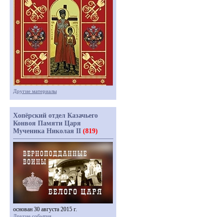
Другие материалы
Хопёрский отдел Казачьего
Конвоя Памяти Царя
Мученика Николая II
(819)
основан 30 августа 2015 г.
Другие события