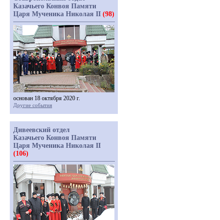
Казачьего Конвоя Памяти
Царя Мученика Николая II
(98)
основан 18 октября 2020 г.
Другие события
Дивеевский отдел
Казачьего Конвоя Памяти
Царя Мученика Николая II
(106)