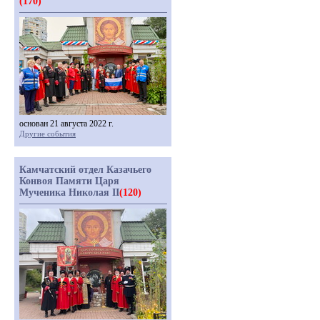
(170)
основан 21 августа 2022 г.
Другие события
Камчатский отдел Казачьего
Конвоя Памяти Царя
Мученика Николая II
(120)