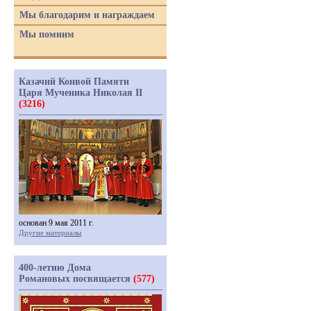
Мы благодарим и награждаем
Мы помним
Казачий Конвой Памяти
Царя Мученика Николая II
(3216)
основан 9 мая 2011 г.
Другие материалы
400-летию Дома
Романовых посвящается
(577)