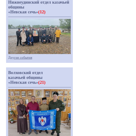
Нижнеудинский отдел казачьей
общины
«Невская сечь»
(12)
Другие события
Волховский отдел
казачьей общины
«Невская сечь»
(21)