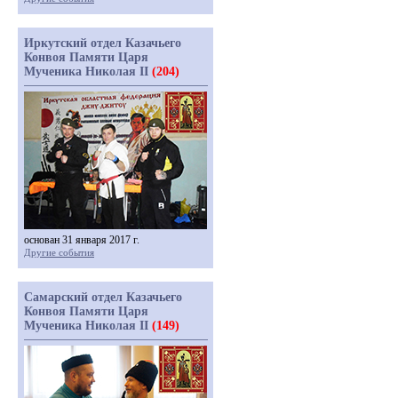
Иркутский отдел Казачьего
Конвоя Памяти Царя
Мученика Николая II
(204)
основан 31 января 2017 г.
Другие события
Самарский отдел Казачьего
Конвоя Памяти Царя
Мученика Николая II
(149)