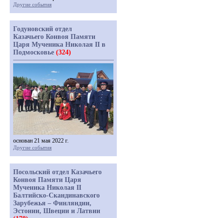
Другие события
Годуновский отдел
Казачьего Конвоя Памяти
Царя Мученика Николая II в
Подмосковье
(324)
основан 21 мая 2022 г.
Другие события
Посольский отдел Казачьего
Конвоя Памяти Царя
Мученика Николая II
Балтийско-Скандинавского
Зарубежья – Финляндии,
Эстонии, Швеции и Латвии