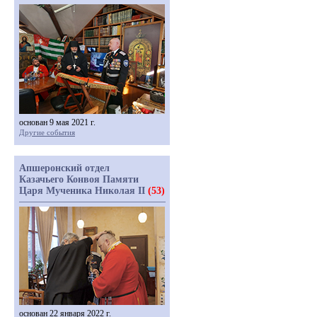
основан 9 мая 2021 г.
Другие события
Апшеронский отдел
Казачьего Конвоя Памяти
Царя Мученика Николая II
(53)
основан 22 января 2022 г.