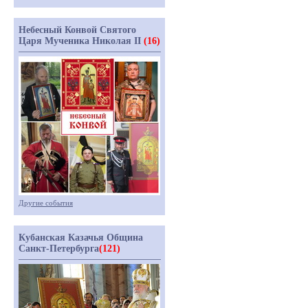
Небесный Конвой Святого
Царя Мученика Николая II
(16)
Другие события
Кубанская Казачья Община
Санкт-Петербурга
(121)