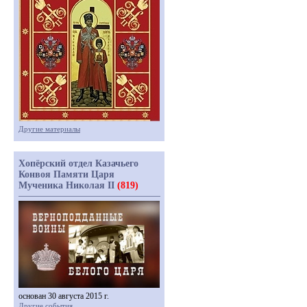
Другие материалы
Хопёрский отдел Казачьего
Конвоя Памяти Царя
Мученика Николая II
(819)
основан 30 августа 2015 г.
Другие события