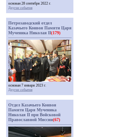
основан 28 сентября 2022 г.
Другие события
Петрозаводский отдел
Казачьего Конвоя Памяти Царя
Мученика Николая II
(179)
основан 7 января 2023 г.
Другие события
Отдел Казачьего Конвоя
Памяти Царя Мученика
Николая II при Войсковой
Православной Миссии
(67)