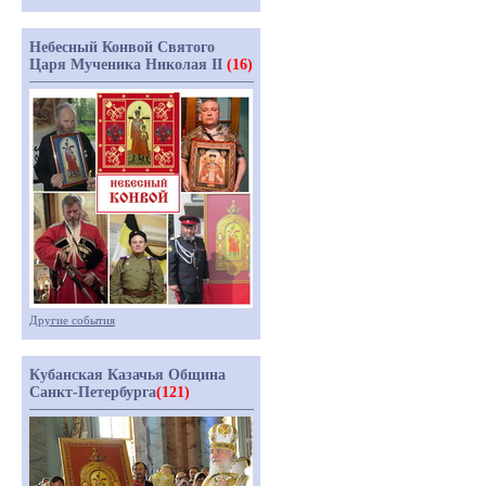
Небесный Конвой Святого
Царя Мученика Николая II
(16)
Другие события
Кубанская Казачья Община
Санкт-Петербурга
(121)