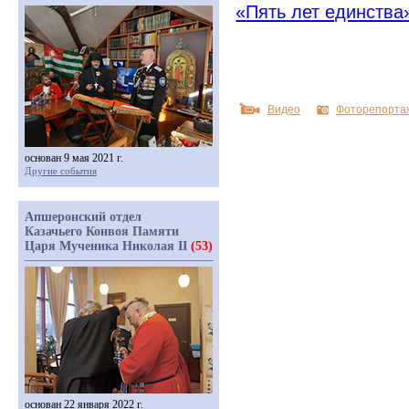
«
Пять лет единства
Видео
Фоторепорта
основан 9 мая 2021 г.
Другие события
Апшеронский отдел
Казачьего Конвоя Памяти
Царя Мученика Николая II
(53)
основан 22 января 2022 г.