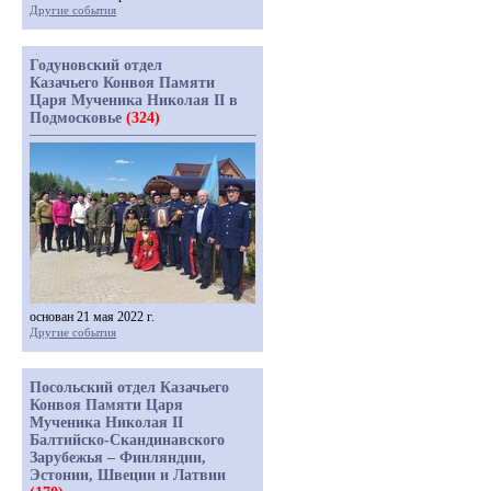
Другие события
Годуновский отдел
Казачьего Конвоя Памяти
Царя Мученика Николая II в
Подмосковье
(324)
основан 21 мая 2022 г.
Другие события
Посольский отдел Казачьего
Конвоя Памяти Царя
Мученика Николая II
Балтийско-Скандинавского
Зарубежья – Финляндии,
Эстонии, Швеции и Латвии