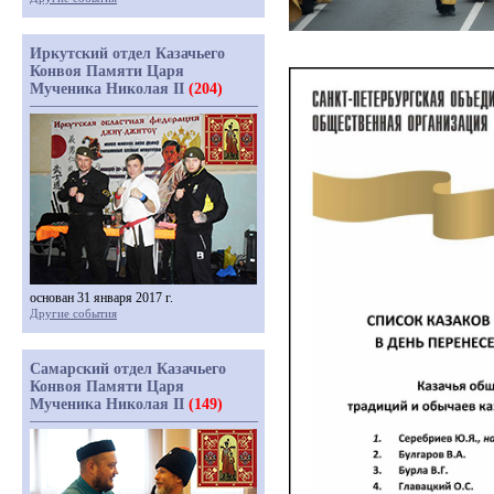
Иркутский отдел Казачьего
Конвоя Памяти Царя
Мученика Николая II
(204)
основан 31 января 2017 г.
Другие события
Самарский отдел Казачьего
Конвоя Памяти Царя
Мученика Николая II
(149)