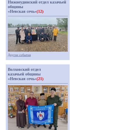
Нижнеудинский отдел казачьей
общины
«Невская сечь»
(12)
Другие события
Волховский отдел
казачьей общины
«Невская сечь»
(21)