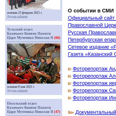
О событии в СМИ
основан 25 февраля 2021 г.
Другие события
Официальный сайт
Православной Цер
Тульский отдел
Русская Православ
Казачьего Конвоя Памяти
Царя Мученика Николая II
(66)
Петербургская епар
Сетевое издание
«
Газета
«
Казанский
Фоторепортаж Ан
Фоторепортаж Ал
Фоторепортаж ие
основан 9 мая 2021 г.
Фоторепортаж Са
Другие события
Фоторепортаж Ин
Посольский отдел
Казачьего Конвоя Памяти
Документальный
Царя Мученика Николая II
(47)