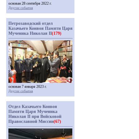
основан 28 сентября 2022 г.
Другие события
Петрозаводский отдел
Казачьего Конвоя Памяти Царя
Мученика Николая II
(179)
основан 7 января 2023 г.
Другие события
Отдел Казачьего Конвоя
Памяти Царя Мученика
Николая II при Войсковой
Православной Миссии
(67)