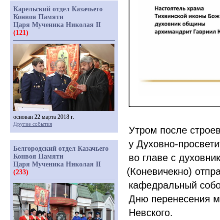
Карельский отдел Казачьего
Конвоя Памяти
Царя Мученика Николая II
(121)
основан 22 марта 2018 г.
Другие события
Утром после строев
у Духовно-просвети
Белгородский отдел Казачьего
во главе с духовн
Конвоя Памяти
Царя Мученика Николая II
(
Коневичекно) отпра
(233)
кафедральный собо
Дню перенесения м
Невского.