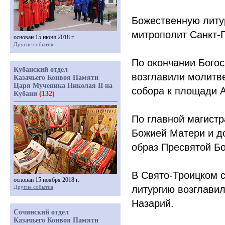
Божественную литу
митрополит Санкт-
основан 15 июня 2018 г.
Другие события
По окончании Бого
Кубанский отдел
возглавили молитве
Казачьего Конвоя Памяти
Царя Мученика Николая II на
собора к площади 
Кубани
(132)
По главной магистр
Божией Матери и до
образ Пресвятой Б
В Свято-Троицком 
основан 15 ноября 2018 г.
Другие события
литургию возглави
Назарий.
Сочинский отдел
Казачьего Конвоя Памяти