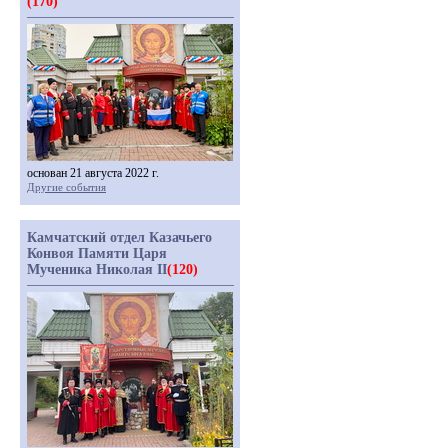
(170)
основан 21 августа 2022 г.
Другие события
Камчатский отдел Казачьего
Конвоя Памяти Царя
Мученика Николая II
(120)