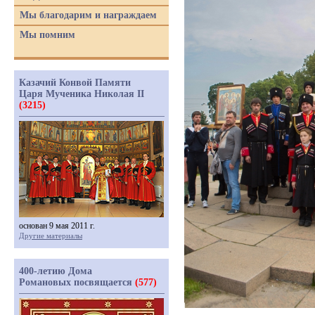
Мы благодарим и награждаем
Мы помним
Казачий Конвой Памяти
Царя Мученика Николая II
(3215)
основан 9 мая 2011 г.
Другие материалы
400-летию Дома
Романовых посвящается
(577)