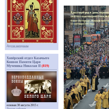
Другие материалы
Хопёрский отдел Казачьего
Конвоя Памяти Царя
Мученика Николая II
(819)
основан 30 августа 2015 г.
Другие события