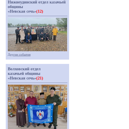
Нижнеудинский отдел казачьей
общины
«Невская сечь»
(12)
Другие события
Волховский отдел
казачьей общины
«Невская сечь»
(21)