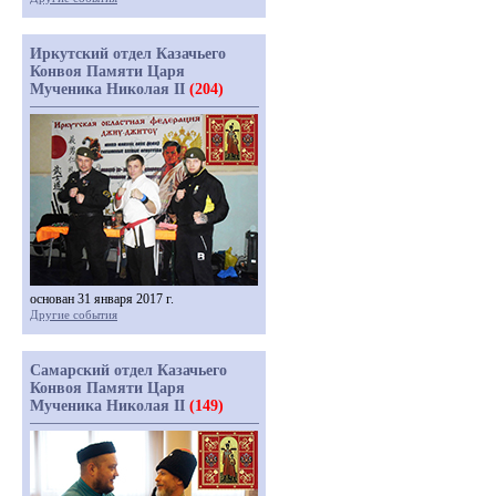
Иркутский отдел Казачьего
Конвоя Памяти Царя
Мученика Николая II
(204)
основан 31 января 2017 г.
Другие события
Самарский отдел Казачьего
Конвоя Памяти Царя
Мученика Николая II
(149)