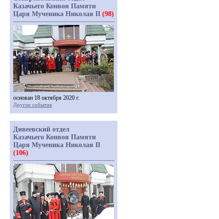
Казачьего Конвоя Памяти
Царя Мученика Николая II
(98)
основан 18 октября 2020 г.
Другие события
Дивеевский отдел
Казачьего Конвоя Памяти
Царя Мученика Николая II
(106)