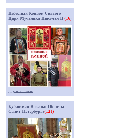
Небесный Конвой Святого
Царя Мученика Николая II
(16)
Другие события
Кубанская Казачья Община
Санкт-Петербурга
(121)