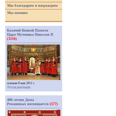
Мы благодарим и награждаем
Мы помним
Казачий Конвой Памяти
Царя Мученика Николая II
(3216)
основан 9 мая 2011 г.
Другие материалы
400-летию Дома
Романовых посвящается
(577)