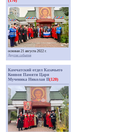
(170)
основан 21 августа 2022 г.
Другие события
Камчатский отдел Казачьего
Конвоя Памяти Царя
Мученика Николая II
(120)