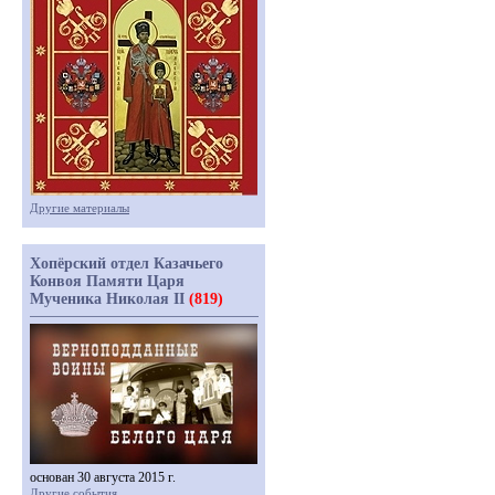
Другие материалы
Хопёрский отдел Казачьего
Конвоя Памяти Царя
Мученика Николая II
(819)
основан 30 августа 2015 г.
Другие события