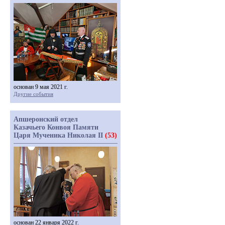
основан 9 мая 2021 г.
Другие события
Апшеронский отдел
Казачьего Конвоя Памяти
Царя Мученика Николая II
(53)
основан 22 января 2022 г.