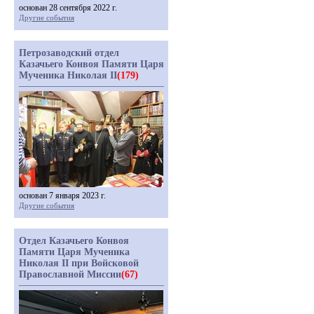
основан 28 сентября 2022 г.
Другие события
Петрозаводский отдел
Казачьего Конвоя Памяти Царя
Мученика Николая II
(179)
основан 7 января 2023 г.
Другие события
Отдел Казачьего Конвоя
Памяти Царя Мученика
Николая II при Войсковой
Православной Миссии
(67)