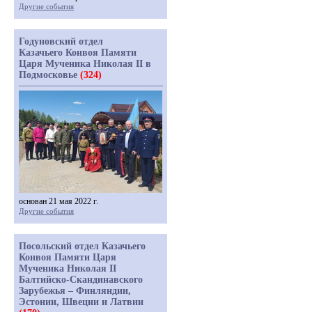
Другие события
Годуновский отдел
Казачьего Конвоя Памяти
Царя Мученика Николая II в
Подмосковье
(324)
основан 21 мая 2022 г.
Другие события
Посольский отдел Казачьего
Конвоя Памяти Царя
Мученика Николая II
Балтийско-Скандинавского
Зарубежья – Финляндии,
Эстонии, Швеции и Латвии