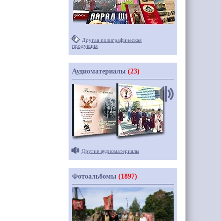
Другая полиграфическая
продукция
Аудиоматериалы
(23)
Другие аудиоматериалы
Фотоальбомы
(1897)