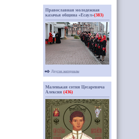
Православная молодежная
казачья община «Есаул»
(383)
Другие материалы
Маленькая сотня Цесаревича
Алексия
(436)