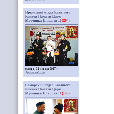
Иркутский отдел Казачьего
Конвоя Памяти Царя
Мученика Николая II
(204)
основан 31 января 2017 г.
Другие события
Самарский отдел Казачьего
Конвоя Памяти Царя
Мученика Николая II
(149)