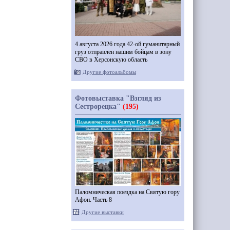
4 августа 2026 года 42-ой гуманитарный
груз отправлен нашим бойцам в зону
СВО в Херсонскую область
Другие фотоальбомы
Фотовыставка "Взгляд из
Сестрорецка"
(195)
Паломническая поездка на Святую гору
Афон. Часть 8
Другие выставки