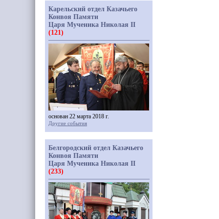
Карельский отдел Казачьего
Конвоя Памяти
Царя Мученика Николая II
(121)
основан 22 марта 2018 г.
Другие события
Белгородский отдел Казачьего
Конвоя Памяти
Царя Мученика Николая II
(233)