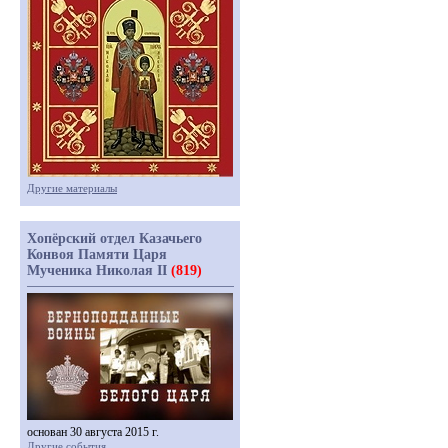
Другие материалы
Хопёрский отдел Казачьего
Конвоя Памяти Царя
Мученика Николая II
(819)
основан 30 августа 2015 г.
Другие события