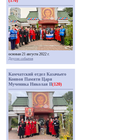
(170)
основан 21 августа 2022 г.
Другие события
Камчатский отдел Казачьего
Конвоя Памяти Царя
Мученика Николая II
(120)