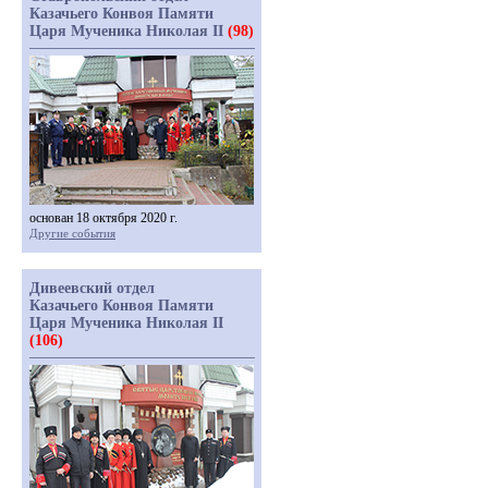
Казачьего Конвоя Памяти
Царя Мученика Николая II
(98)
основан 18 октября 2020 г.
Другие события
Дивеевский отдел
Казачьего Конвоя Памяти
Царя Мученика Николая II
(106)