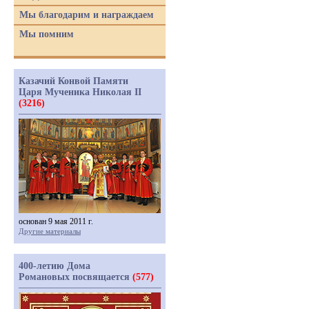
Мы благодарим и награждаем
Мы помним
Казачий Конвой Памяти
Царя Мученика Николая II
(3216)
основан 9 мая 2011 г.
Другие материалы
400-летию Дома
Романовых посвящается
(577)