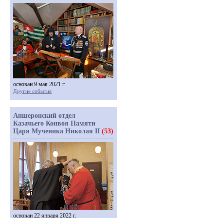
основан 9 мая 2021 г.
Другие события
Апшеронский отдел
Казачьего Конвоя Памяти
Царя Мученика Николая II
(53)
основан 22 января 2022 г.