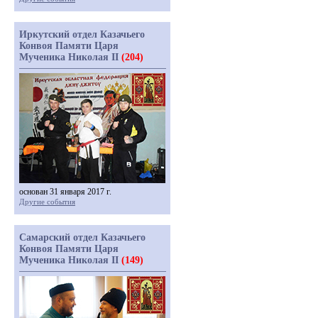
Иркутский отдел Казачьего
Конвоя Памяти Царя
Мученика Николая II
(204)
основан 31 января 2017 г.
Другие события
Самарский отдел Казачьего
Конвоя Памяти Царя
Мученика Николая II
(149)