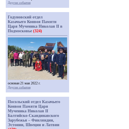
Другие события
Годуновский отдел
Казачьего Конвоя Памяти
Царя Мученика Николая II в
Подмосковье
(324)
основан 21 мая 2022 г.
Другие события
Посольский отдел Казачьего
Конвоя Памяти Царя
Мученика Николая II
Балтийско-Скандинавского
Зарубежья – Финляндии,
Эстонии, Швеции и Латвии