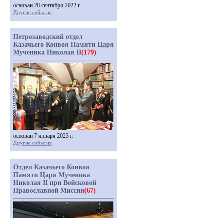
основан 28 сентября 2022 г.
Другие события
Петрозаводский отдел
Казачьего Конвоя Памяти Царя
Мученика Николая II
(179)
основан 7 января 2023 г.
Другие события
Отдел Казачьего Конвоя
Памяти Царя Мученика
Николая II при Войсковой
Православной Миссии
(67)