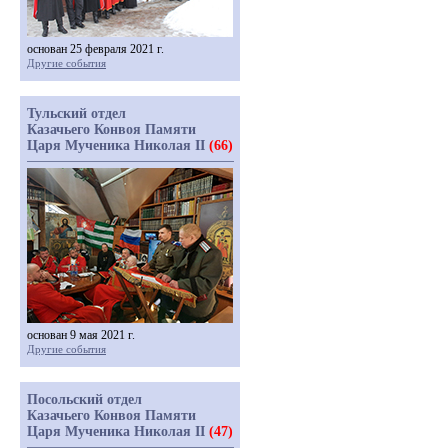
основан 25 февраля 2021 г.
Другие события
Тульский отдел
Казачьего Конвоя Памяти
Царя Мученика Николая II
(66)
основан 9 мая 2021 г.
Другие события
Посольский отдел
Казачьего Конвоя Памяти
Царя Мученика Николая II
(47)