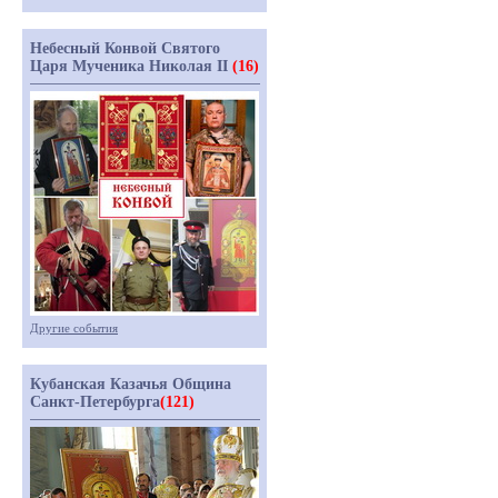
Небесный Конвой Святого
Царя Мученика Николая II
(16)
Другие события
Кубанская Казачья Община
Санкт-Петербурга
(121)