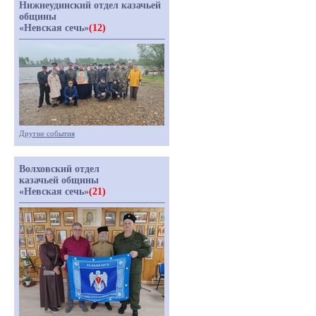
Нижнеудинский отдел казачьей
общины
«Невская сечь»
(12)
Другие события
Волховский отдел
казачьей общины
«Невская сечь»
(21)