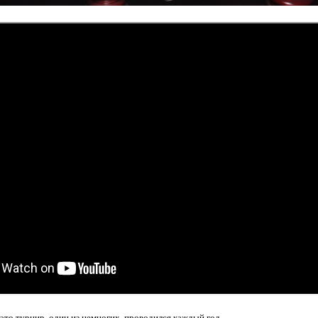
 это турнир, один из немногих, проводился каждый год.