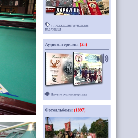
Другая полиграфическая
продукция
Аудиоматериалы
(23)
Другие аудиоматериалы
Фотоальбомы
(1897)