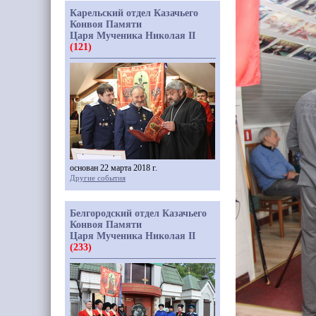
Карельский отдел Казачьего
Конвоя Памяти
Царя Мученика Николая II
(121)
основан 22 марта 2018 г.
Другие события
Белгородский отдел Казачьего
Конвоя Памяти
Царя Мученика Николая II
(233)