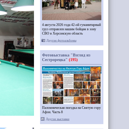
4 августа 2026 года 42-ой гуманитарный
груз отправлен нашим бойцам в зону
СВО в Херсонскую область
Другие фотоальбомы
Фотовыставка "Взгляд из
Сестрорецка"
(195)
Паломническая поездка на Святую гору
Афон. Часть 8
Другие выставки