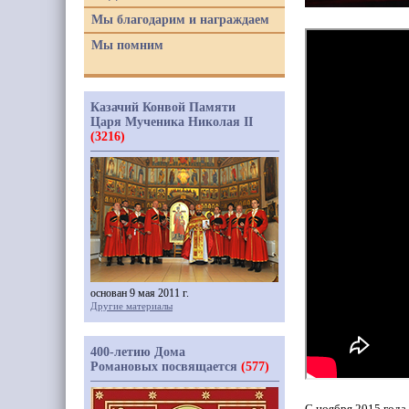
Мы благодарим и награждаем
Мы помним
Казачий Конвой Памяти
Царя Мученика Николая II
(3216)
основан 9 мая 2011 г.
Другие материалы
400-летию Дома
Романовых посвящается
(577)
С ноября 2015 года