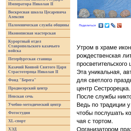
Императора Николая II
Воскресная школа Цесаревича
Алексия
Паломническая служба общины
Поделиться
Иконописная мастерская
Курортный отдел
Ставропольского казачьего
Утром в храме ико
войска
рождественская лит
Петербургская станица
просветительского 
Казачий Конвой Святого Царя
Эта уникальная, ав
Страстотерпца Николая II
для светлого празд
Фонд "Берега"
центр Сестрорецка.
Продюсерский центр
После службы никто
Невская сечь
Ведь по традиции у
Учебно-методический центр
чтобы послушать ко
Фотостудия
чая с тортом.
XL-спорт
Организатором пра
ХЭД