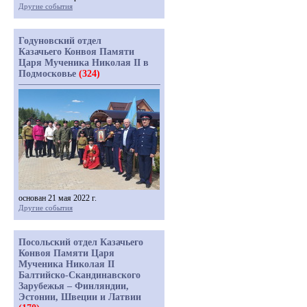
Другие события
Годуновский отдел
Казачьего Конвоя Памяти
Царя Мученика Николая II в
Подмосковье
(324)
основан 21 мая 2022 г.
Другие события
Посольский отдел Казачьего
Конвоя Памяти Царя
Мученика Николая II
Балтийско-Скандинавского
Зарубежья – Финляндии,
Эстонии, Швеции и Латвии