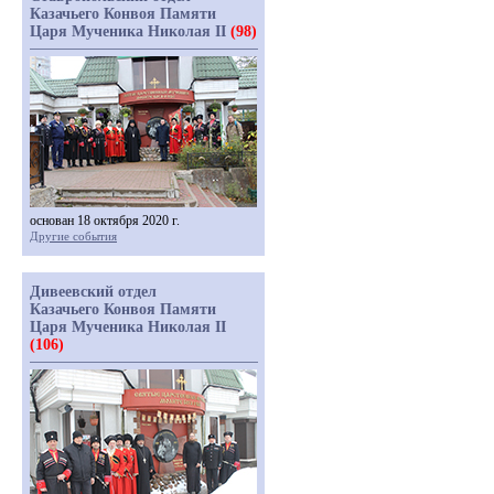
Казачьего Конвоя Памяти
Царя Мученика Николая II
(98)
основан 18 октября 2020 г.
Другие события
Дивеевский отдел
Казачьего Конвоя Памяти
Царя Мученика Николая II
(106)