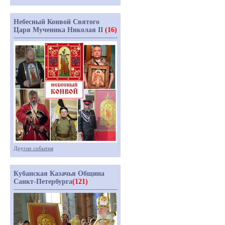
Небесный Конвой Святого
Царя Мученика Николая II
(16)
Другие события
Кубанская Казачья Община
Санкт-Петербурга
(121)