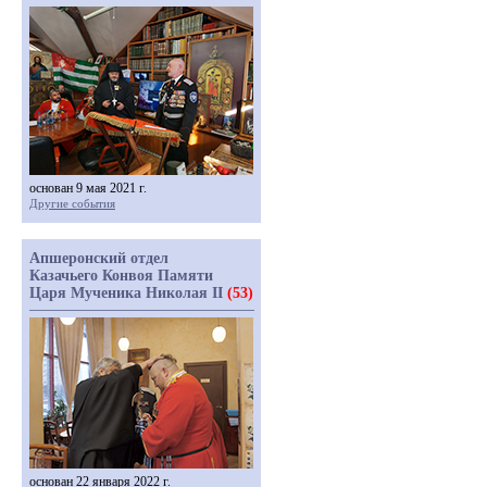
основан 9 мая 2021 г.
Другие события
Апшеронский отдел
Казачьего Конвоя Памяти
Царя Мученика Николая II
(53)
основан 22 января 2022 г.