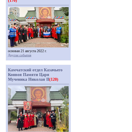
(170)
основан 21 августа 2022 г.
Другие события
Камчатский отдел Казачьего
Конвоя Памяти Царя
Мученика Николая II
(120)