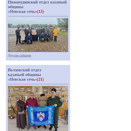
Нижнеудинский отдел казачьей
общины
«Невская сечь»
(12)
Другие события
Волховский отдел
казачьей общины
«Невская сечь»
(21)