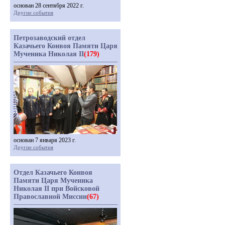
основан 28 сентября 2022 г.
Другие события
Петрозаводский отдел
Казачьего Конвоя Памяти Царя
Мученика Николая II
(179)
основан 7 января 2023 г.
Другие события
Отдел Казачьего Конвоя
Памяти Царя Мученика
Николая II при Войсковой
Православной Миссии
(67)