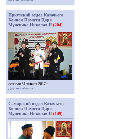
Иркутский отдел Казачьего
Конвоя Памяти Царя
Мученика Николая II
(204)
основан 31 января 2017 г.
Другие события
Самарский отдел Казачьего
Конвоя Памяти Царя
Мученика Николая II
(149)