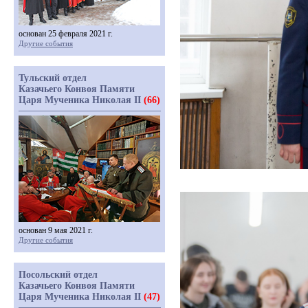
основан 25 февраля 2021 г.
Другие события
Тульский отдел
Казачьего Конвоя Памяти
Царя Мученика Николая II
(66)
основан 9 мая 2021 г.
Другие события
Посольский отдел
Казачьего Конвоя Памяти
Царя Мученика Николая II
(47)