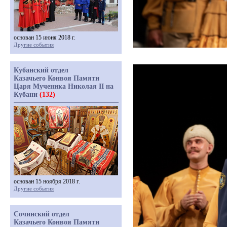
основан 15 июня 2018 г.
Другие события
Кубанский отдел
Казачьего Конвоя Памяти
Царя Мученика Николая II на
Кубани
(132)
основан 15 ноября 2018 г.
Другие события
Сочинский отдел
Казачьего Конвоя Памяти