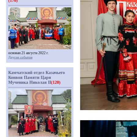
(170)
основан 21 августа 2022 г.
Другие события
Камчатский отдел Казачьего
Конвоя Памяти Царя
Мученика Николая II
(120)