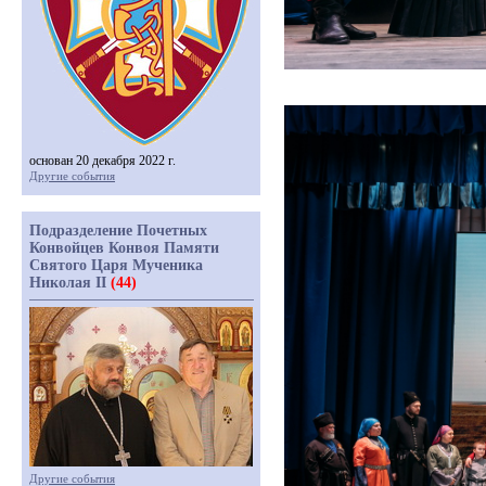
основан 20 декабря 2022 г.
Другие события
Подразделение Почетных
Конвойцев Конвоя Памяти
Святого Царя Мученика
Николая II
(44)
Другие события