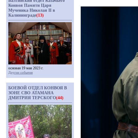
Балтийский отдел Казачьего
Конвоя Памяти Царя
Мученика Николая II в
Калининграде
(13)
основан 19 мая 2023 г.
Другие события
БОЕВОЙ ОТДЕЛ КОНВОЯ В
ЗОНЕ СВО АТАМАНА
ДМИТРИЯ ТЕРСКОГО
(44)