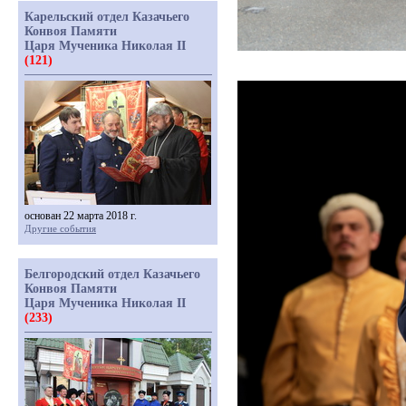
Карельский отдел Казачьего
Конвоя Памяти
Царя Мученика Николая II
(121)
основан 22 марта 2018 г.
Другие события
Белгородский отдел Казачьего
Конвоя Памяти
Царя Мученика Николая II
(233)