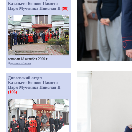
Казачьего Конвоя Памяти
Царя Мученика Николая II
(98)
основан 18 октября 2020 г.
Другие события
Дивеевский отдел
Казачьего Конвоя Памяти
Царя Мученика Николая II
(106)