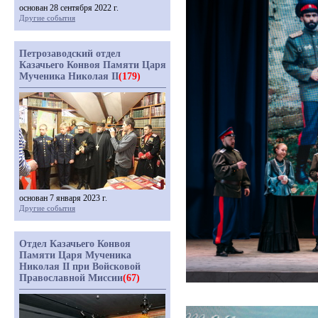
основан 28 сентября 2022 г.
Другие события
Петрозаводский отдел
Казачьего Конвоя Памяти Царя
Мученика Николая II
(179)
основан 7 января 2023 г.
Другие события
Отдел Казачьего Конвоя
Памяти Царя Мученика
Николая II при Войсковой
Православной Миссии
(67)