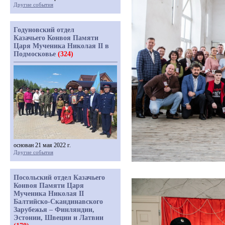
Другие события
Годуновский отдел
Казачьего Конвоя Памяти
Царя Мученика Николая II в
Подмосковье
(324)
основан 21 мая 2022 г.
Другие события
Посольский отдел Казачьего
Конвоя Памяти Царя
Мученика Николая II
Балтийско-Скандинавского
Зарубежья – Финляндии,
Эстонии, Швеции и Латвии