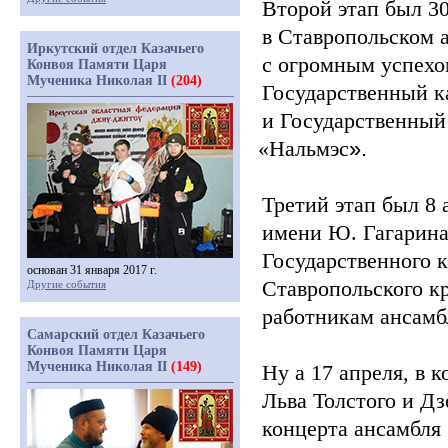
Второй этап был 30
в Ставропольском 
Иркутский отдел Казачьего
с огромным успехо
Конвоя Памяти Царя
Мученика Николая II
(204)
Государственный к
и Государственный
«Нальмэс
».
Третий этап был 8 
имени Ю. Гагарина
Государственного к
основан 31 января 2017 г.
Ставропольского к
Другие события
работникам ансамб
Самарский отдел Казачьего
Конвоя Памяти Царя
Мученика Николая II
(149)
Ну а 17 апреля, в 
Льва Толстого и Д
концерта ансамбля