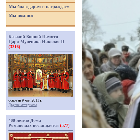
Мы благодарим и награждаем
Мы помним
Казачий Конвой Памяти
Царя Мученика Николая II
(3216)
основан 9 мая 2011 г.
Другие материалы
400-летию Дома
Романовых посвящается
(577)