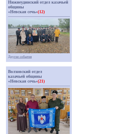
Нижнеудинский отдел казачьей
общины
«Невская сечь»
(12)
Другие события
Волховский отдел
казачьей общины
«Невская сечь»
(21)