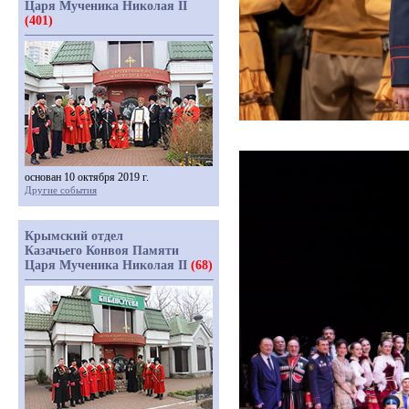
Царя Мученика Николая II
(401)
основан 10 октября 2019 г.
Другие события
Крымский отдел
Казачьего Конвоя Памяти
Царя Мученика Николая II
(68)