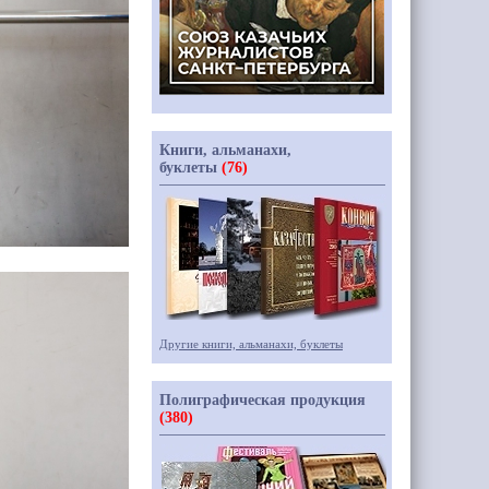
Книги, альманахи,
буклеты
(76)
Другие книги, альманахи, буклеты
Полиграфическая продукция
(380)