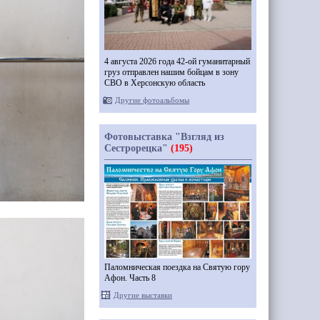
4 августа 2026 года 42-ой гуманитарный
груз отправлен нашим бойцам в зону
СВО в Херсонскую область
Другие фотоальбомы
Фотовыставка "Взгляд из
Сестрорецка"
(195)
Паломническая поездка на Святую гору
Афон. Часть 8
Другие выставки