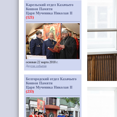
Карельский отдел Казачьего
Конвоя Памяти
Царя Мученика Николая II
(121)
основан 22 марта 2018 г.
Другие события
Белгородский отдел Казачьего
Конвоя Памяти
Царя Мученика Николая II
(233)