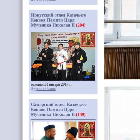
Иркутский отдел Казачьего
Конвоя Памяти Царя
Мученика Николая II
(204)
основан 31 января 2017 г.
Другие события
Самарский отдел Казачьего
Конвоя Памяти Царя
Мученика Николая II
(149)