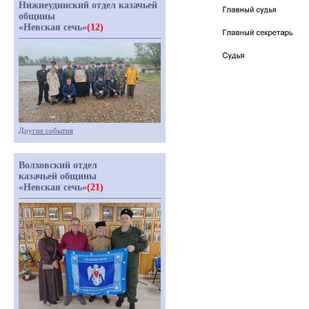
Нижнеудинский отдел казачьей
общины
«Невская сечь»
(12)
Другие события
Волховский отдел
казачьей общины
«Невская сечь»
(21)