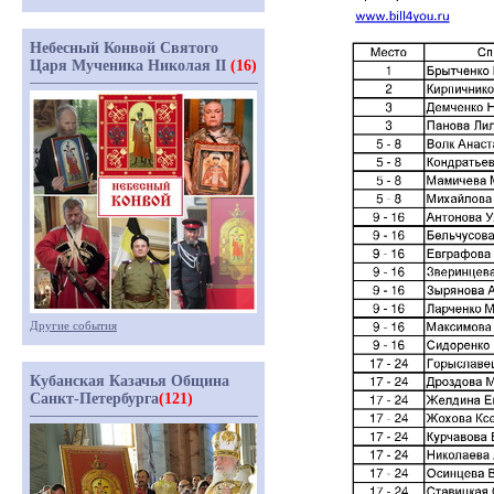
Небесный Конвой Святого
Царя Мученика Николая II
(16)
Другие события
Кубанская Казачья Община
Санкт-Петербурга
(121)