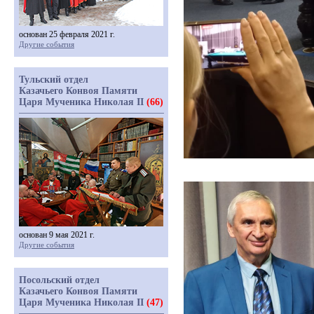
основан 25 февраля 2021 г.
Другие события
Тульский отдел
Казачьего Конвоя Памяти
Царя Мученика Николая II
(66)
основан 9 мая 2021 г.
Другие события
Посольский отдел
Казачьего Конвоя Памяти
Царя Мученика Николая II
(47)