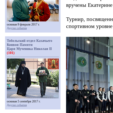
вручены Екатерине
Турнир, посвящен
основан 9 февраля 2017 г.
спортивном уровне
Другие события
Тобольский отдел Казачьего
Конвоя Памяти
Царя Мученика Николая II
(101)
основан 5 сентября 2017 г.
Другие события