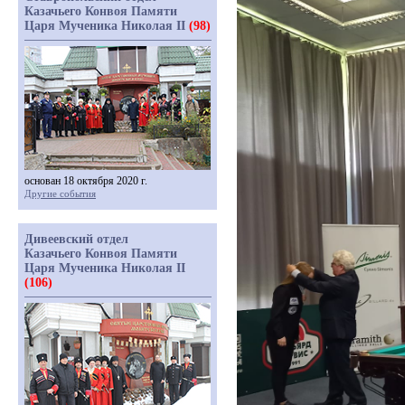
Казачьего Конвоя Памяти
Царя Мученика Николая II
(98)
основан 18 октября 2020 г.
Другие события
Дивеевский отдел
Казачьего Конвоя Памяти
Царя Мученика Николая II
(106)