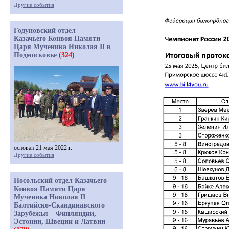
Другие события
Годуновский отдел
Казачьего Конвоя Памяти
Царя Мученика Николая II в
Подмосковье
(324)
основан 21 мая 2022 г.
Другие события
Посольский отдел Казачьего
Конвоя Памяти Царя
Мученика Николая II
Балтийско-Скандинавского
Зарубежья – Финляндии,
Эстонии, Швеции и Латвии