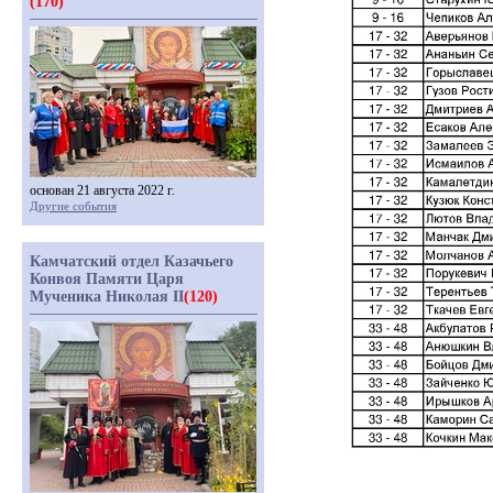
(170)
основан 21 августа 2022 г.
Другие события
Камчатский отдел Казачьего
Конвоя Памяти Царя
Мученика Николая II
(120)