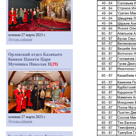
основан 27 марта 2023 г.
Другие события
Орловский отдел Казачьего
Конвоя Памяти Царя
Мученика Николая II
(29)
основан 27 марта 2023 г.
Другие события