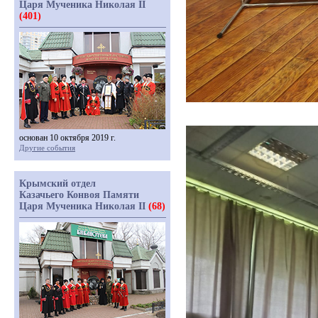
Царя Мученика Николая II
(401)
основан 10 октября 2019 г.
Другие события
Крымский отдел
Казачьего Конвоя Памяти
Царя Мученика Николая II
(68)