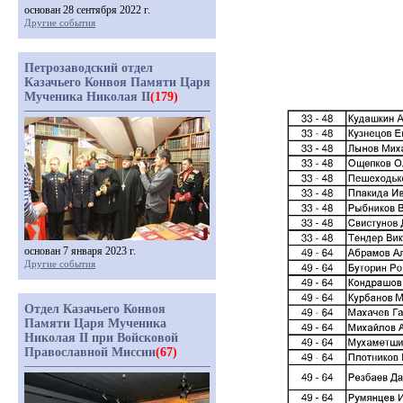
основан 28 сентября 2022 г.
Другие события
Петрозаводский отдел
Казачьего Конвоя Памяти Царя
Мученика Николая II
(179)
основан 7 января 2023 г.
Другие события
Отдел Казачьего Конвоя
Памяти Царя Мученика
Николая II при Войсковой
Православной Миссии
(67)