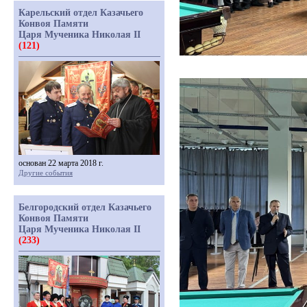
Карельский отдел Казачьего
Конвоя Памяти
Царя Мученика Николая II
(121)
основан 22 марта 2018 г.
Другие события
Белгородский отдел Казачьего
Конвоя Памяти
Царя Мученика Николая II
(233)