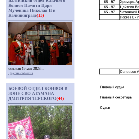
Балтийский отдел Казачьего
Конвоя Памяти Царя
Мученика Николая II в
Калининграде
(13)
основан 19 мая 2023 г.
Другие события
БОЕВОЙ ОТДЕЛ КОНВОЯ В
ЗОНЕ СВО АТАМАНА
ДМИТРИЯ ТЕРСКОГО
(44)