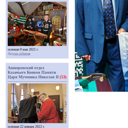
основан 9 мая 2021 г.
Другие события
Апшеронский отдел
Казачьего Конвоя Памяти
Царя Мученика Николая II
(53)
основан 22 января 2022 г.