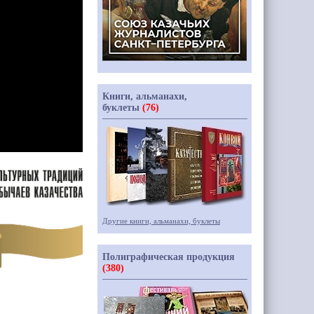
Книги, альманахи,
буклеты
(76)
Другие книги, альманахи, буклеты
Полиграфическая продукция
(380)