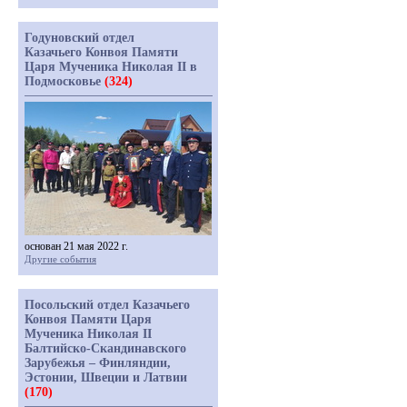
Годуновский отдел
Казачьего Конвоя Памяти
Царя Мученика Николая II в
Подмосковье
(324)
основан 21 мая 2022 г.
Другие события
Посольский отдел Казачьего
Конвоя Памяти Царя
Мученика Николая II
Балтийско-Скандинавского
Зарубежья – Финляндии,
Эстонии, Швеции и Латвии
(170)