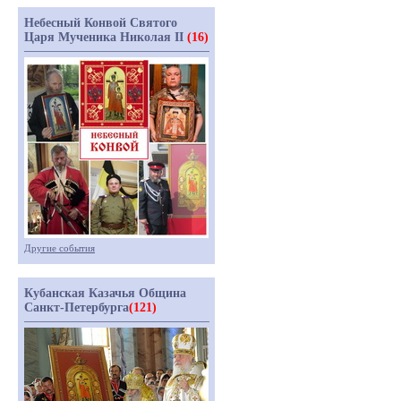
Небесный Конвой Святого
Царя Мученика Николая II
(16)
Другие события
Кубанская Казачья Община
Санкт-Петербурга
(121)