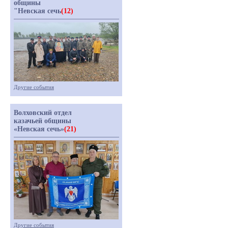
общины
"Невская сечь
(12)
Другие события
Волховский отдел
казачьей общины
«Невская сечь»
(21)
Другие события