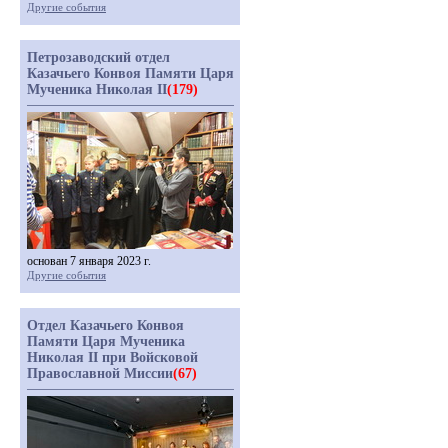
Другие события
Петрозаводский отдел
Казачьего Конвоя Памяти Царя
Мученика Николая II
(179)
основан 7 января 2023 г.
Другие события
Отдел Казачьего Конвоя
Памяти Царя Мученика
Николая II при Войсковой
Православной Миссии
(67)