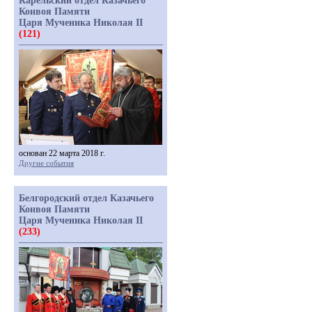
Карельский отдел Казачьего
Конвоя Памяти
Царя Мученика Николая II
(121)
основан 22 марта 2018 г.
Другие события
Белгородский отдел Казачьего
Конвоя Памяти
Царя Мученика Николая II
(233)