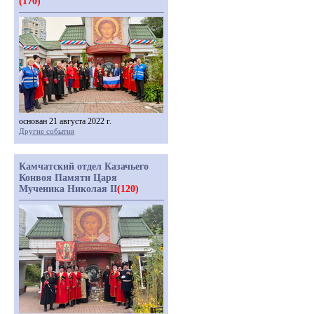
(170)
основан 21 августа 2022 г.
Другие события
Камчатский отдел Казачьего
Конвоя Памяти Царя
Мученика Николая II
(120)