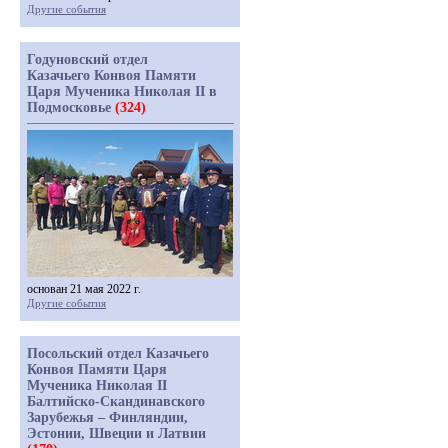
Другие события
Годуновский отдел
Казачьего Конвоя Памяти
Царя Мученика Николая II в
Подмосковье
(324)
основан 21 мая 2022 г.
Другие события
Посольский отдел Казачьего
Конвоя Памяти Царя
Мученика Николая II
Балтийско-Скандинавского
Зарубежья – Финляндии,
Эстонии, Швеции и Латвии