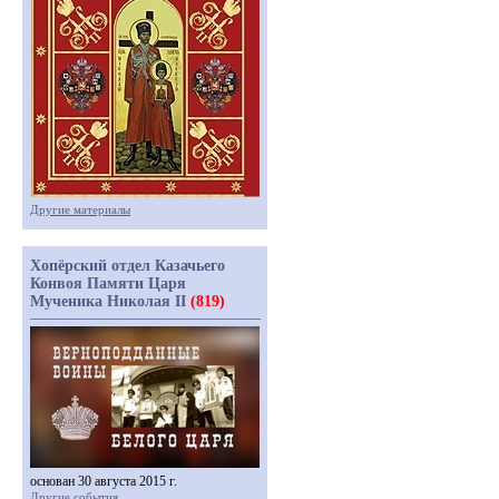
Другие материалы
Хопёрский отдел Казачьего
Конвоя Памяти Царя
Мученика Николая II
(819)
основан 30 августа 2015 г.
Другие события