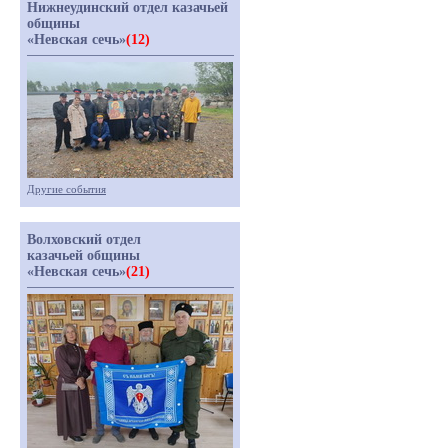
Нижнеудинский отдел казачьей
общины
«Невская сечь»
(12)
Другие события
Волховский отдел
казачьей общины
«Невская сечь»
(21)