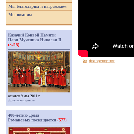
Мы благодарим и награждаем
Мы помним
Казачий Конвой Памяти
Царя Мученика Николая II
(3215)
Фоторепортаж
основан 9 мая 2011 г.
Другие материалы
400-летию Дома
Романовых посвящается
(577)