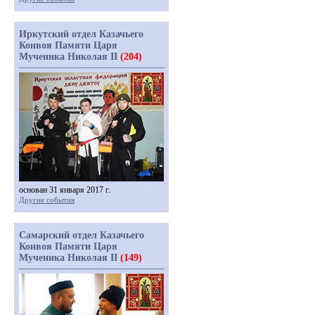
Иркутский отдел Казачьего
Конвоя Памяти Царя
Мученика Николая II
(204)
основан 31 января 2017 г.
Другие события
Самарский отдел Казачьего
Конвоя Памяти Царя
Мученика Николая II
(149)