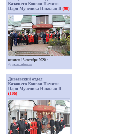
Казачьего Конвоя Памяти
Царя Мученика Николая II
(98)
основан 18 октября 2020 г.
Другие события
Дивеевский отдел
Казачьего Конвоя Памяти
Царя Мученика Николая II
(106)