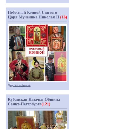
Небесный Конвой Святого
Царя Мученика Николая II
(16)
Другие события
Кубанская Казачья Община
Санкт-Петербурга
(121)