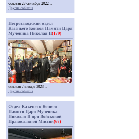
основан 28 сентября 2022 г.
Другие события
Петрозаводский отдел
Казачьего Конвоя Памяти Царя
Мученика Николая II
(179)
основан 7 января 2023 г.
Другие события
Отдел Казачьего Конвоя
Памяти Царя Мученика
Николая II при Войсковой
Православной Миссии
(67)