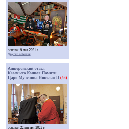
основан 9 мая 2021 г.
Другие события
Апшеронский отдел
Казачьего Конвоя Памяти
Царя Мученика Николая II
(53)
основан 22 января 2022 г.