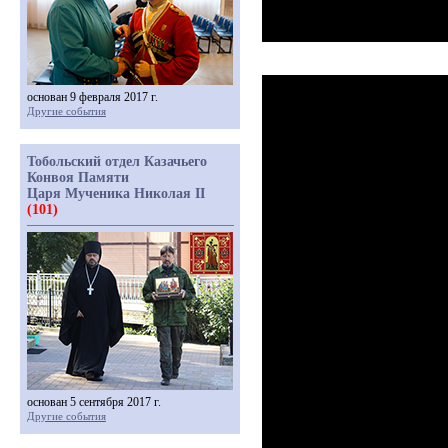
основан 9 февраля 2017 г.
Другие события
Тобольский отдел Казачьего
Конвоя Памяти
Царя Мученика Николая II
(101)
основан 5 сентября 2017 г.
Другие события