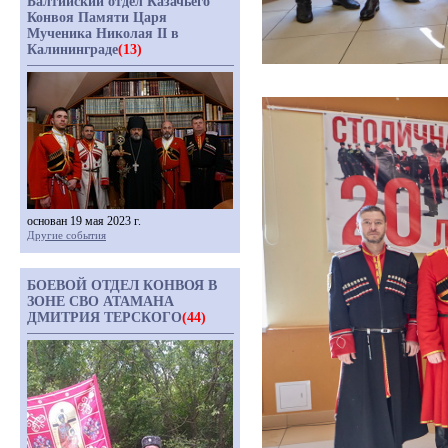
Балтийский отдел Казачьего
Конвоя Памяти Царя
Мученика Николая II в
Калининграде
(13)
основан 19 мая 2023 г.
Другие события
БОЕВОЙ ОТДЕЛ КОНВОЯ В
ЗОНЕ СВО АТАМАНА
ДМИТРИЯ ТЕРСКОГО
(44)