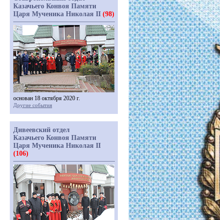
Казачьего Конвоя Памяти
Царя Мученика Николая II
(98)
основан 18 октября 2020 г.
Другие события
Дивеевский отдел
Казачьего Конвоя Памяти
Царя Мученика Николая II
(106)