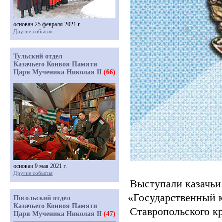
основан 25 февраля 2021 г.
Другие события
Тульский отдел
Казачьего Конвоя Памяти
Царя Мученика Николая II
(66)
основан 9 мая 2021 г.
Другие события
Выступали казачьи
«Государственный
к
Посольский отдел
Казачьего Конвоя Памяти
Ставропольского кр
Царя Мученика Николая II
(47)