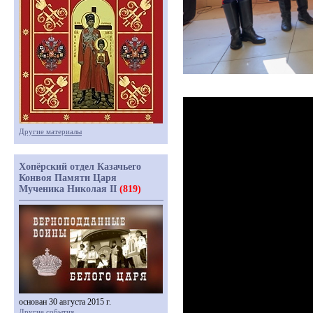
Другие материалы
Хопёрский отдел Казачьего
Конвоя Памяти Царя
Мученика Николая II
(819)
основан 30 августа 2015 г.
Другие события