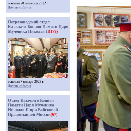
основан 28 сентября 2022 г.
Другие события
Петрозаводский отдел
Казачьего Конвоя Памяти Царя
Мученика Николая II
(179)
основан 7 января 2023 г.
Другие события
Отдел Казачьего Конвоя
Памяти Царя Мученика
Николая II при Войсковой
Православной Миссии
(67)