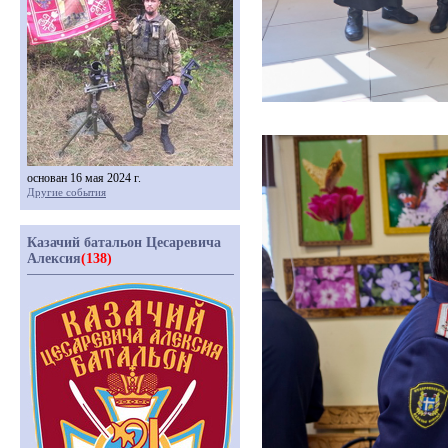
основан 16 мая 2024 г.
Другие события
Казачий батальон Цесаревича
Алексия
(138)