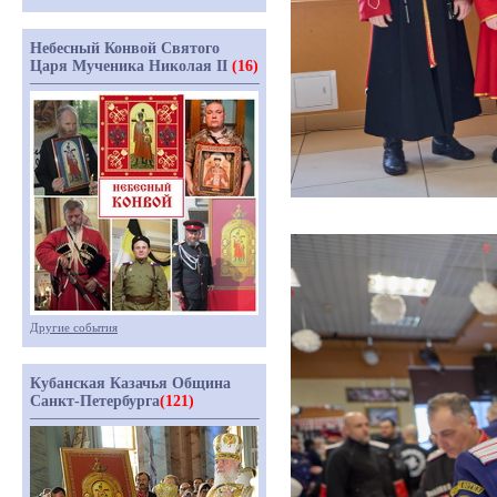
Небесный Конвой Святого
Царя Мученика Николая II
(16)
Другие события
Кубанская Казачья Община
Санкт-Петербурга
(121)