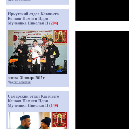
Иркутский отдел Казачьего
Конвоя Памяти Царя
Мученика Николая II
(204)
основан 31 января 2017 г.
Другие события
Самарский отдел Казачьего
Конвоя Памяти Царя
Мученика Николая II
(149)