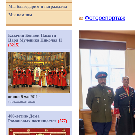
Мы благодарим и награждаем
Мы помним
Фоторепортаж
Казачий Конвой Памяти
Царя Мученика Николая II
(3215)
основан 9 мая 2011 г.
Другие материалы
400-летию Дома
Романовых посвящается
(577)