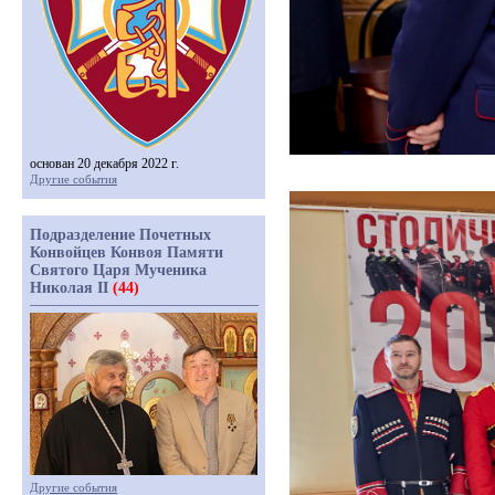
основан 20 декабря 2022 г.
Другие события
Подразделение Почетных
Конвойцев Конвоя Памяти
Святого Царя Мученика
Николая II
(44)
Другие события