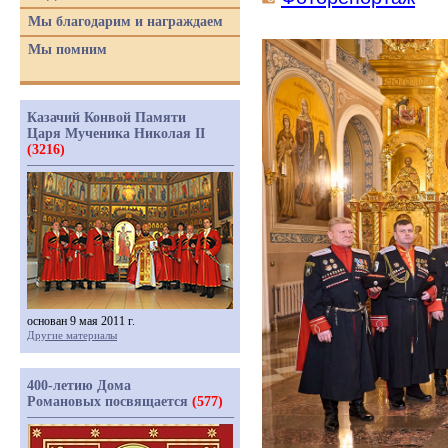
Мы благодарим и награждаем
Мы помним
Казачий Конвой Памяти
Царя Мученика Николая II
(3216)
основан 9 мая 2011 г.
Другие материалы
400-летию Дома
Романовых посвящается
(577)