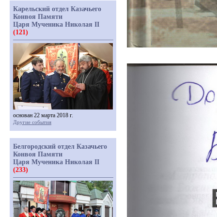
Карельский отдел Казачьего
Конвоя Памяти
Царя Мученика Николая II
(121)
основан 22 марта 2018 г.
Другие события
Белгородский отдел Казачьего
Конвоя Памяти
Царя Мученика Николая II
(233)