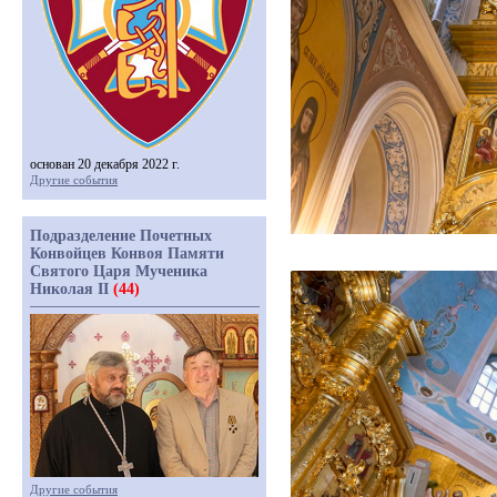
основан 20 декабря 2022 г.
Другие события
Подразделение Почетных
Конвойцев Конвоя Памяти
Святого Царя Мученика
Николая II
(44)
Другие события