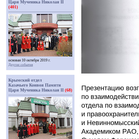
Царя Мученика Николая II
(401)
основан 10 октября 2019 г.
Другие события
Крымский отдел
Казачьего Конвоя Памяти
Презентацию возг
Царя Мученика Николая II
(68)
по взаимодействи
отдела по взаим
и правоохранител
и Невинномысский
Академиком РАО,