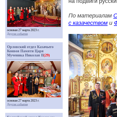
на подвиги русски
По материалам
С
с казачеством
и
основан 27 марта 2023 г.
Другие события
Орловский отдел Казачьего
Конвоя Памяти Царя
Мученика Николая II
(29)
основан 27 марта 2023 г.
Другие события