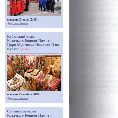
основан 15 июня 2018 г.
Другие события
Кубанский отдел
Казачьего Конвоя Памяти
Царя Мученика Николая II на
Кубани
(132)
основан 15 ноября 2018 г.
Другие события
Сочинский отдел
Казачьего Конвоя Памяти