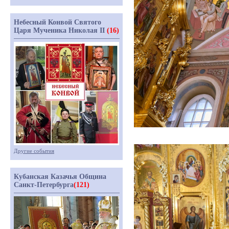
Небесный Конвой Святого
Царя Мученика Николая II
(16)
Другие события
Кубанская Казачья Община
Санкт-Петербурга
(121)