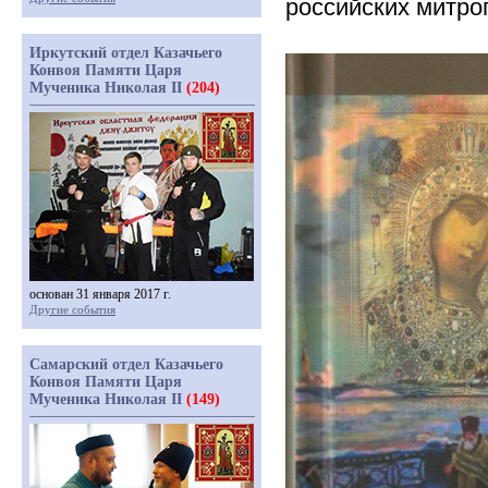
российских митро
Иркутский отдел Казачьего
Конвоя Памяти Царя
Мученика Николая II
(204)
основан 31 января 2017 г.
Другие события
Самарский отдел Казачьего
Конвоя Памяти Царя
Мученика Николая II
(149)