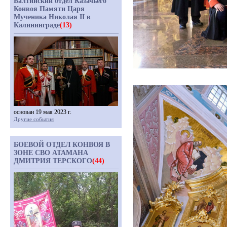
Балтийский отдел Казачьего
Конвоя Памяти Царя
Мученика Николая II в
Калининграде
(13)
основан 19 мая 2023 г.
Другие события
БОЕВОЙ ОТДЕЛ КОНВОЯ В
ЗОНЕ СВО АТАМАНА
ДМИТРИЯ ТЕРСКОГО
(44)