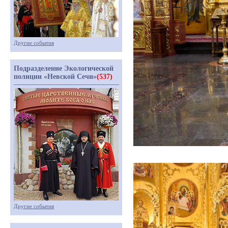
Другие события
Подразделение Экологической
полиции «Невской Сечи»
(537)
Другие события