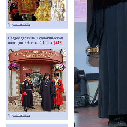
Другие события
Подразделение Экологической
полиции «Невской Сечи»
(537)
Другие события