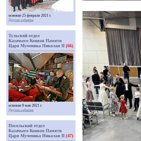
основан 25 февраля 2021 г.
Другие события
Тульский отдел
Казачьего Конвоя Памяти
Царя Мученика Николая II
(66)
основан 9 мая 2021 г.
Другие события
Посольский отдел
Казачьего Конвоя Памяти
Царя Мученика Николая II
(47)