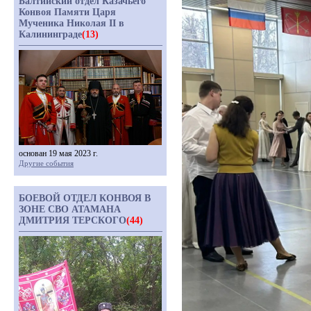
Балтийский отдел Казачьего
Конвоя Памяти Царя
Мученика Николая II в
Калининграде
(13)
основан 19 мая 2023 г.
Другие события
БОЕВОЙ ОТДЕЛ КОНВОЯ В
ЗОНЕ СВО АТАМАНА
ДМИТРИЯ ТЕРСКОГО
(44)