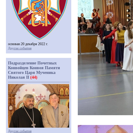
основан 20 декабря 2022 г.
Другие события
Подразделение Почетных
Конвойцев Конвоя Памяти
Святого Царя Мученика
Николая II
(44)
Другие события