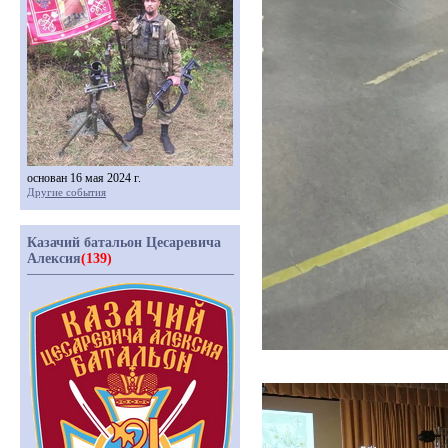
основан 16 мая 2024 г.
Другие события
Казачий батальон Цесаревича
Алексия
(139)