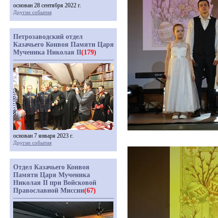
основан 28 сентября 2022 г.
Другие события
Петрозаводский отдел
Казачьего Конвоя Памяти Царя
Мученика Николая II
(179)
основан 7 января 2023 г.
Другие события
Отдел Казачьего Конвоя
Памяти Царя Мученика
Николая II при Войсковой
Православной Миссии
(67)