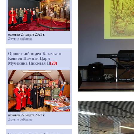
основан 27 марта 2023 г.
Другие события
Орловский отдел Казачьего
Конвоя Памяти Царя
Мученика Николая II
(29)
основан 27 марта 2023 г.
Другие события