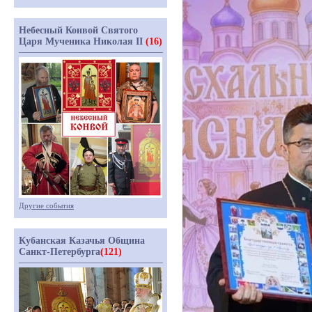
Небесный Конвой Святого
Царя Мученика Николая II
(16)
Другие события
Кубанская Казачья Община
Санкт-Петербурга
(121)