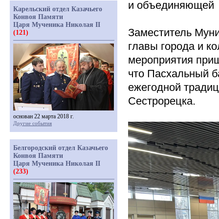
и объединяющей
Карельский отдел Казачьего
Конвоя Памяти
Царя Мученика Николая II
Заместитель Муни
(121)
главы города и ко
мероприятия приш
что Пасхальный б
ежегодной традиц
Сестрорецка.
основан 22 марта 2018 г.
Другие события
Белгородский отдел Казачьего
Конвоя Памяти
Царя Мученика Николая II
(233)