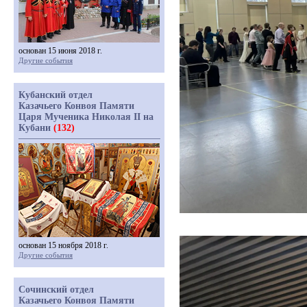
основан 15 июня 2018 г.
Другие события
Кубанский отдел
Казачьего Конвоя Памяти
Царя Мученика Николая II на
Кубани
(132)
основан 15 ноября 2018 г.
Другие события
Сочинский отдел
Казачьего Конвоя Памяти