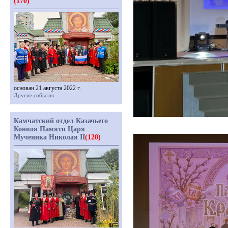
(170)
основан 21 августа 2022 г.
Другие события
Камчатский отдел Казачьего
Конвоя Памяти Царя
Мученика Николая II
(120)