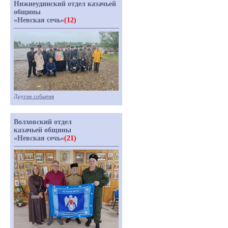
Нижнеудинский отдел казачьей
общины
«Невская сечь»
(12)
Другие события
Волховский отдел
казачьей общины
«Невская сечь»
(21)