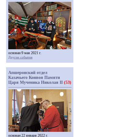
основан 9 мая 2021 г.
Другие события
Апшеронский отдел
Казачьего Конвоя Памяти
Царя Мученика Николая II
(53)
основан 22 января 2022 г.