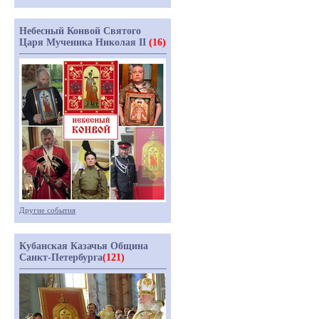
Небесный Конвой Святого
Царя Мученика Николая II
(16)
Другие события
Кубанская Казачья Община
Санкт-Петербурга
(121)