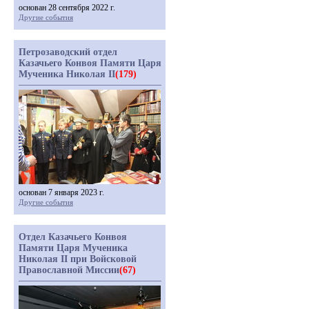
основан 28 сентября 2022 г.
Другие события
Петрозаводский отдел
Казачьего Конвоя Памяти Царя
Мученика Николая II
(179)
основан 7 января 2023 г.
Другие события
Отдел Казачьего Конвоя
Памяти Царя Мученика
Николая II при Войсковой
Православной Миссии
(67)