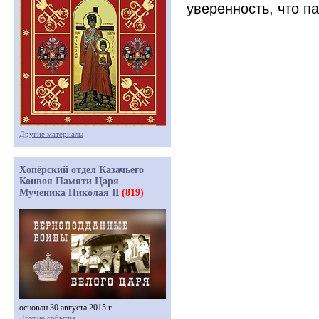
уверенность, что п
Другие материалы
Хопёрский отдел Казачьего
Конвоя Памяти Царя
Мученика Николая II
(819)
основан 30 августа 2015 г.
Другие события