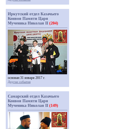
Иркутский отдел Казачьего
Конвоя Памяти Царя
Мученика Николая II
(204)
основан 31 января 2017 г.
Другие события
Самарский отдел Казачьего
Конвоя Памяти Царя
Мученика Николая II
(149)