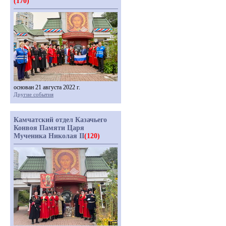
(170)
основан 21 августа 2022 г.
Другие события
Камчатский отдел Казачьего
Конвоя Памяти Царя
Мученика Николая II
(120)