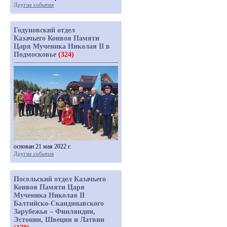
Другие события
Годуновский отдел
Казачьего Конвоя Памяти
Царя Мученика Николая II в
Подмосковье
(324)
основан 21 мая 2022 г.
Другие события
Посольский отдел Казачьего
Конвоя Памяти Царя
Мученика Николая II
Балтийско-Скандинавского
Зарубежья – Финляндии,
Эстонии, Швеции и Латвии