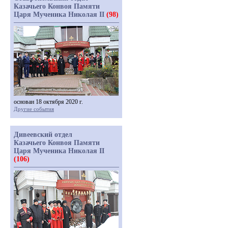
Казачьего Конвоя Памяти
Царя Мученика Николая II
(98)
основан 18 октября 2020 г.
Другие события
Дивеевский отдел
Казачьего Конвоя Памяти
Царя Мученика Николая II
(106)