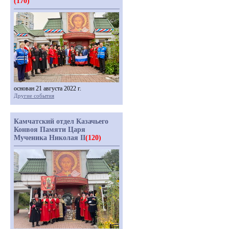
(170)
основан 21 августа 2022 г.
Другие события
Камчатский отдел Казачьего
Конвоя Памяти Царя
Мученика Николая II
(120)