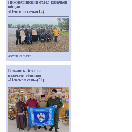
Нижнеудинский отдел казачьей
общины
«Невская сечь»
(12)
Другие события
Волховский отдел
казачьей общины
«Невская сечь»
(21)