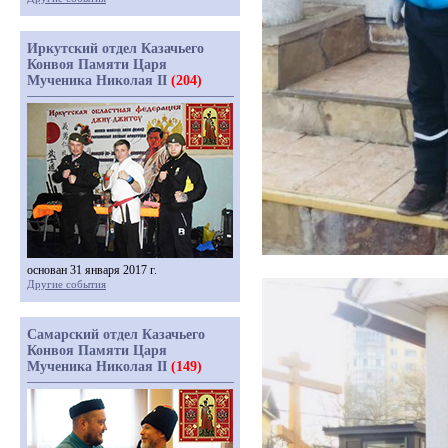
Иркутский отдел Казачьего
Конвоя Памяти Царя
Мученика Николая II
(204)
основан 31 января 2017 г.
Другие события
Самарский отдел Казачьего
Конвоя Памяти Царя
Мученика Николая II
(149)