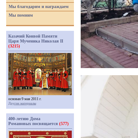
Мы благодарим и награждаем
Мы помним
Казачий Конвой Памяти
Царя Мученика Николая II
(3215)
основан 9 мая 2011 г.
Другие материалы
400-летию Дома
Романовых посвящается
(577)