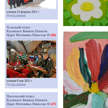
основан 25 февраля 2021 г.
Другие события
Тульский отдел
Казачьего Конвоя Памяти
Царя Мученика Николая II
(66)
основан 9 мая 2021 г.
Другие события
Посольский отдел
Казачьего Конвоя Памяти
Царя Мученика Николая II
(47)