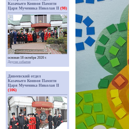
Казачьего Конвоя Памяти
Царя Мученика Николая II
(98)
основан 18 октября 2020 г.
Другие события
Дивеевский отдел
Казачьего Конвоя Памяти
Царя Мученика Николая II
(106)