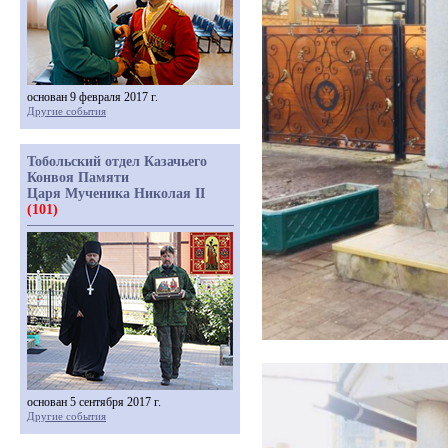
основан 9 февраля 2017 г.
Другие события
Тобольский отдел Казачьего
Конвоя Памяти
Царя Мученика Николая II
(101)
основан 5 сентября 2017 г.
Другие события