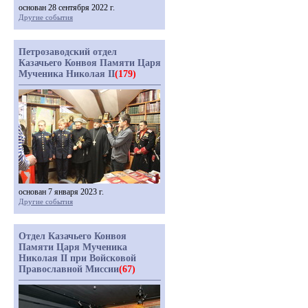
основан 28 сентября 2022 г.
Другие события
Петрозаводский отдел
Казачьего Конвоя Памяти Царя
Мученика Николая II
(179)
основан 7 января 2023 г.
Другие события
Отдел Казачьего Конвоя
Памяти Царя Мученика
Николая II при Войсковой
Православной Миссии
(67)