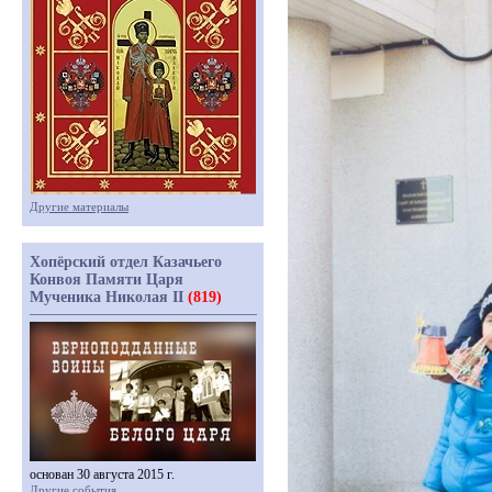
Другие материалы
Хопёрский отдел Казачьего
Конвоя Памяти Царя
Мученика Николая II
(819)
основан 30 августа 2015 г.
Другие события