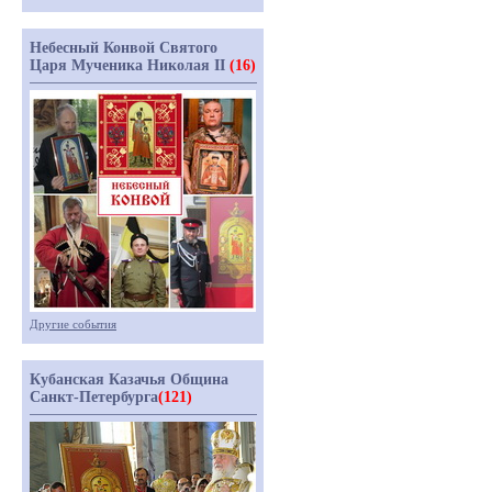
Небесный Конвой Святого
Царя Мученика Николая II
(16)
Другие события
Кубанская Казачья Община
Санкт-Петербурга
(121)