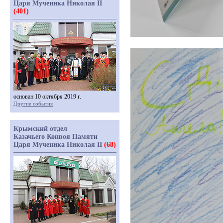
Царя Мученика Николая II
(401)
основан 10 октября 2019 г.
Другие события
Крымский отдел
Казачьего Конвоя Памяти
Царя Мученика Николая II
(68)