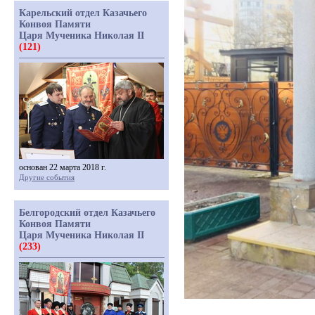
Карельский отдел Казачьего
Конвоя Памяти
Царя Мученика Николая II
(121)
основан 22 марта 2018 г.
Другие события
Белгородский отдел Казачьего
Конвоя Памяти
Царя Мученика Николая II
(233)