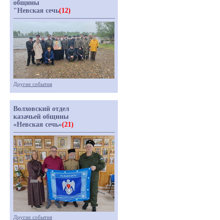
общины
"Невская сечь
(12)
Другие события
Волховский отдел
казачьей общины
«Невская сечь»
(21)
Другие события