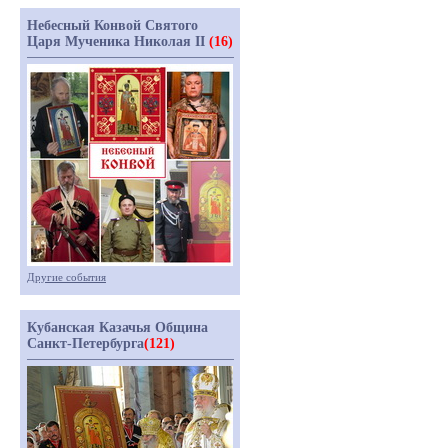
Небесный Конвой Святого
Царя Мученика Николая II
(16)
Другие события
Кубанская Казачья Община
Санкт-Петербурга
(121)