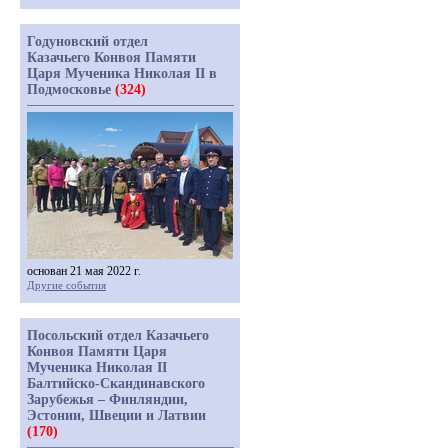
Годуновский отдел
Казачьего Конвоя Памяти
Царя Мученика Николая II в
Подмосковье
(324)
основан 21 мая 2022 г.
Другие события
Посольский отдел Казачьего
Конвоя Памяти Царя
Мученика Николая II
Балтийско-Скандинавского
Зарубежья – Финляндии,
Эстонии, Швеции и Латвии
(170)