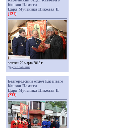
Карельский отдел Казачьего
Конвоя Памяти
Царя Мученика Николая II
(121)
основан 22 марта 2018 г.
Другие события
Белгородский отдел Казачьего
Конвоя Памяти
Царя Мученика Николая II
(233)