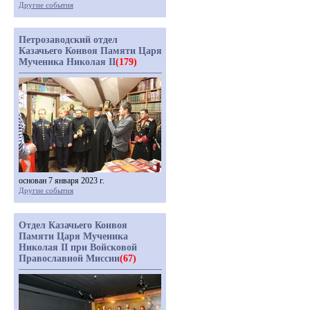
Другие события
Петрозаводский отдел
Казачьего Конвоя Памяти Царя
Мученика Николая II
(179)
основан 7 января 2023 г.
Другие события
Отдел Казачьего Конвоя
Памяти Царя Мученика
Николая II при Войсковой
Православной Миссии
(67)