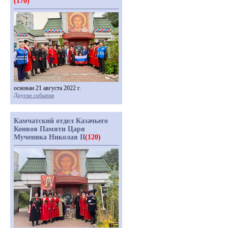
(170)
основан 21 августа 2022 г.
Другие события
Камчатский отдел Казачьего
Конвоя Памяти Царя
Мученика Николая II
(120)