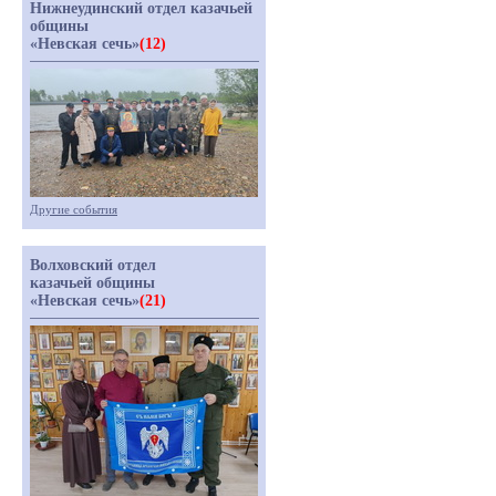
Нижнеудинский отдел казачьей
общины
«Невская сечь»
(12)
Другие события
Волховский отдел
казачьей общины
«Невская сечь»
(21)