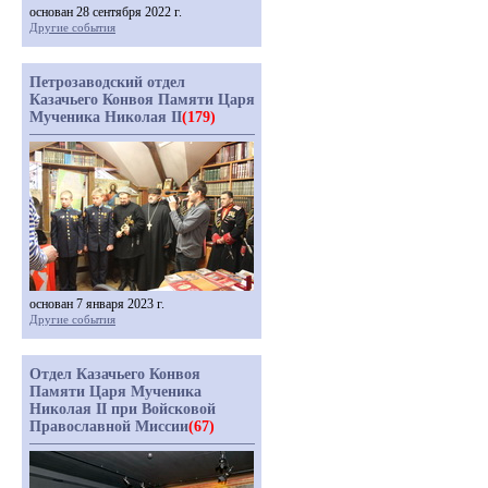
основан 28 сентября 2022 г.
Другие события
Петрозаводский отдел
Казачьего Конвоя Памяти Царя
Мученика Николая II
(179)
основан 7 января 2023 г.
Другие события
Отдел Казачьего Конвоя
Памяти Царя Мученика
Николая II при Войсковой
Православной Миссии
(67)