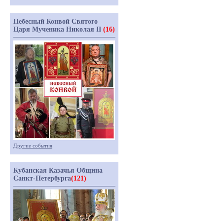
Небесный Конвой Святого
Царя Мученика Николая II
(16)
Другие события
Кубанская Казачья Община
Санкт-Петербурга
(121)