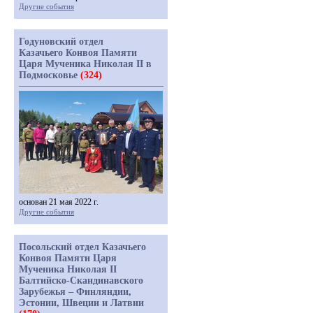
Другие события
Годуновский отдел
Казачьего Конвоя Памяти
Царя Мученика Николая II в
Подмосковье
(324)
основан 21 мая 2022 г.
Другие события
Посольский отдел Казачьего
Конвоя Памяти Царя
Мученика Николая II
Балтийско-Скандинавского
Зарубежья – Финляндии,
Эстонии, Швеции и Латвии