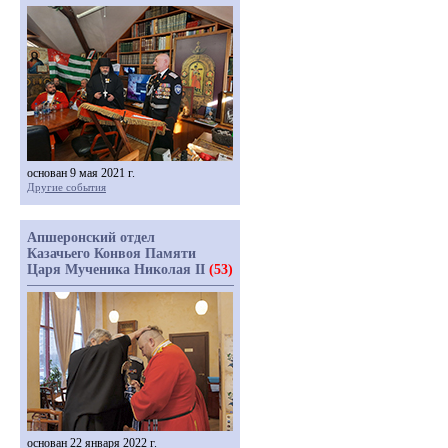
основан 9 мая 2021 г.
Другие события
Апшеронский отдел
Казачьего Конвоя Памяти
Царя Мученика Николая II
(53)
основан 22 января 2022 г.