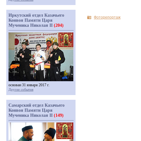
Иркутский отдел Казачьего
Фоторепортаж
Конвоя Памяти Царя
Мученика Николая II
(204)
основан 31 января 2017 г.
Другие события
Самарский отдел Казачьего
Конвоя Памяти Царя
Мученика Николая II
(149)