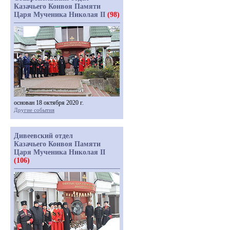
Казачьего Конвоя Памяти
Царя Мученика Николая II
(98)
основан 18 октября 2020 г.
Другие события
Дивеевский отдел
Казачьего Конвоя Памяти
Царя Мученика Николая II
(106)