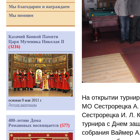
Мы благодарим и награждаем
Мы помним
Казачий Конвой Памяти
Царя Мученика Николая II
(3216)
На открытии турнир
основан 9 мая 2011 г.
Другие материалы
МО Сестрорецка А. 
Сестрорецка И. Л. 
400-летию Дома
турнира с Днем защ
Романовых посвящается
(577)
собрания Ваймер А.