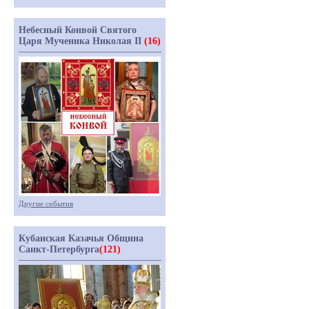
Небесный Конвой Святого
Царя Мученика Николая II
(16)
Другие события
Кубанская Казачья Община
Санкт-Петербурга
(121)