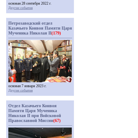
основан 28 сентября 2022 г.
Другие события
Петрозаводский отдел
Казачьего Конвоя Памяти Царя
Мученика Николая II
(179)
основан 7 января 2023 г.
Другие события
Отдел Казачьего Конвоя
Памяти Царя Мученика
Николая II при Войсковой
Православной Миссии
(67)