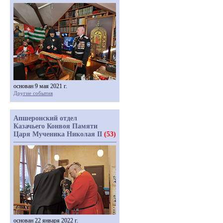
основан 9 мая 2021 г.
Другие события
Апшеронский отдел
Казачьего Конвоя Памяти
Царя Мученика Николая II
(53)
основан 22 января 2022 г.