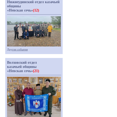
Нижнеудинский отдел казачьей
общины
«Невская сечь»
(12)
Другие события
Волховский отдел
казачьей общины
«Невская сечь»
(21)