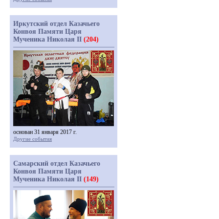
Иркутский отдел Казачьего
Конвоя Памяти Царя
Мученика Николая II
(204)
основан 31 января 2017 г.
Другие события
Самарский отдел Казачьего
Конвоя Памяти Царя
Мученика Николая II
(149)