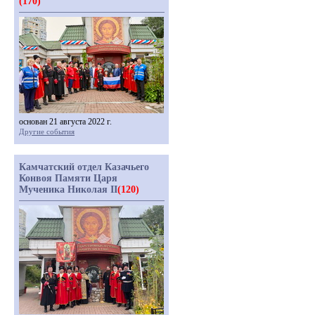
(170)
основан 21 августа 2022 г.
Другие события
Камчатский отдел Казачьего
Конвоя Памяти Царя
Мученика Николая II
(120)