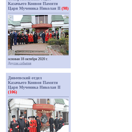
Казачьего Конвоя Памяти
Царя Мученика Николая II
(98)
основан 18 октября 2020 г.
Другие события
Дивеевский отдел
Казачьего Конвоя Памяти
Царя Мученика Николая II
(106)