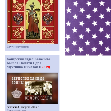
Другие материалы
Хопёрский отдел Казачьего
Конвоя Памяти Царя
Мученика Николая II
(819)
основан 30 августа 2015 г.
Другие события