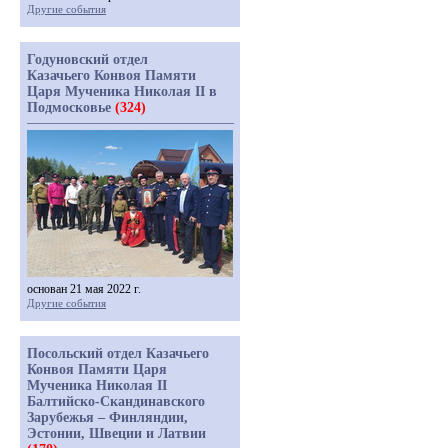
Другие события
Годуновский отдел
Казачьего Конвоя Памяти
Царя Мученика Николая II в
Подмосковье
(324)
основан 21 мая 2022 г.
Другие события
Посольский отдел Казачьего
Конвоя Памяти Царя
Мученика Николая II
Балтийско-Скандинавского
Зарубежья – Финляндии,
Эстонии, Швеции и Латвии