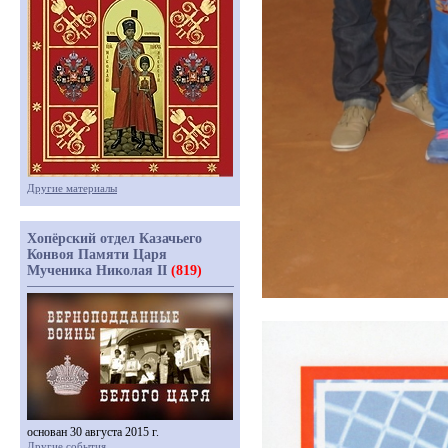
Другие материалы
Хопёрский отдел Казачьего
Конвоя Памяти Царя
Мученика Николая II
(819)
основан 30 августа 2015 г.
Другие события