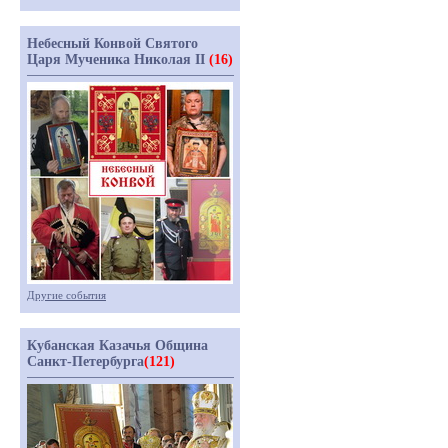
Небесный Конвой Святого
Царя Мученика Николая II
(16)
Другие события
Кубанская Казачья Община
Санкт-Петербурга
(121)