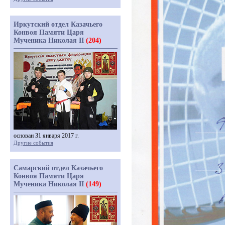
Иркутский отдел Казачьего
Конвоя Памяти Царя
Мученика Николая II
(204)
основан 31 января 2017 г.
Другие события
Самарский отдел Казачьего
Конвоя Памяти Царя
Мученика Николая II
(149)