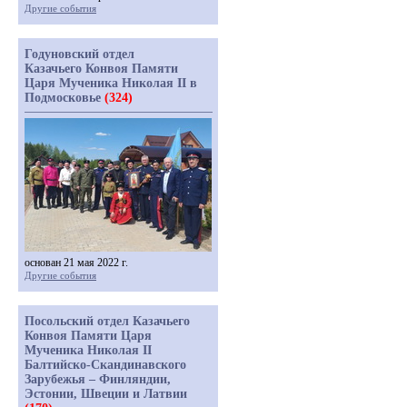
Другие события
Годуновский отдел
Казачьего Конвоя Памяти
Царя Мученика Николая II в
Подмосковье
(324)
основан 21 мая 2022 г.
Другие события
Посольский отдел Казачьего
Конвоя Памяти Царя
Мученика Николая II
Балтийско-Скандинавского
Зарубежья – Финляндии,
Эстонии, Швеции и Латвии