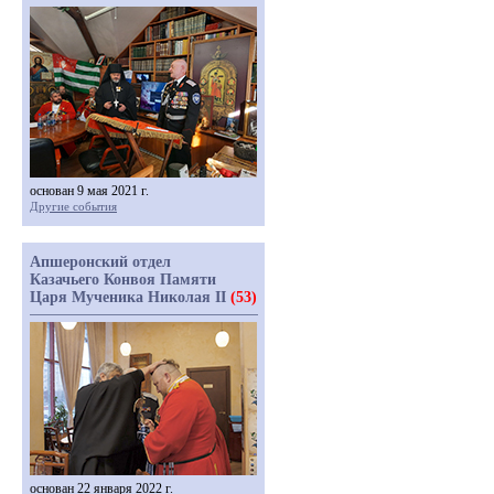
основан 9 мая 2021 г.
Другие события
Апшеронский отдел
Казачьего Конвоя Памяти
Царя Мученика Николая II
(53)
основан 22 января 2022 г.