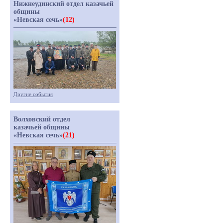
Нижнеудинский отдел казачьей
общины
«Невская сечь»
(12)
Другие события
Волховский отдел
казачьей общины
«Невская сечь»
(21)