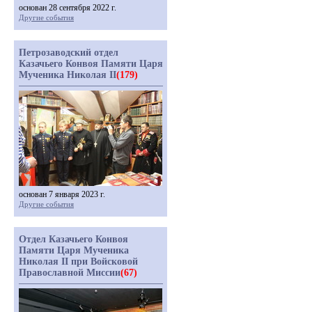
основан 28 сентября 2022 г.
Другие события
Петрозаводский отдел
Казачьего Конвоя Памяти Царя
Мученика Николая II
(179)
основан 7 января 2023 г.
Другие события
Отдел Казачьего Конвоя
Памяти Царя Мученика
Николая II при Войсковой
Православной Миссии
(67)