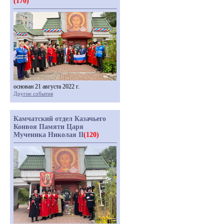
(170)
основан 21 августа 2022 г.
Другие события
Камчатский отдел Казачьего
Конвоя Памяти Царя
Мученика Николая II
(120)