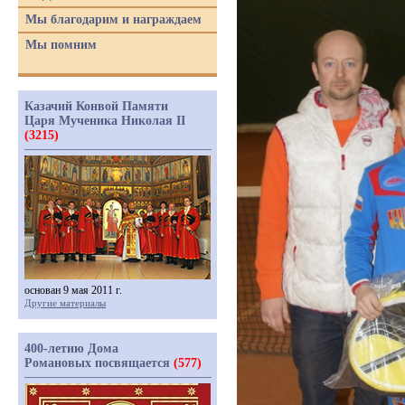
Мы благодарим и награждаем
Мы помним
Казачий Конвой Памяти
Царя Мученика Николая II
(3215)
основан 9 мая 2011 г.
Другие материалы
400-летию Дома
Романовых посвящается
(577)