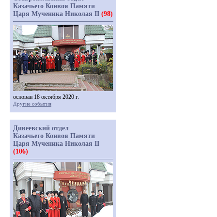
Казачьего Конвоя Памяти
Царя Мученика Николая II
(98)
основан 18 октября 2020 г.
Другие события
Дивеевский отдел
Казачьего Конвоя Памяти
Царя Мученика Николая II
(106)