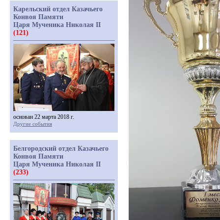
Карельский отдел Казачьего
Конвоя Памяти
Царя Мученика Николая II
(121)
основан 22 марта 2018 г.
Другие события
Белгородский отдел Казачьего
Конвоя Памяти
Царя Мученика Николая II
(233)