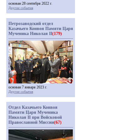
основан 28 сентября 2022 г.
Другие события
Петрозаводский отдел
Казачьего Конвоя Памяти Царя
Мученика Николая II
(179)
основан 7 января 2023 г.
Другие события
Отдел Казачьего Конвоя
Памяти Царя Мученика
Николая II при Войсковой
Православной Миссии
(67)