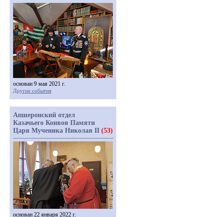
основан 9 мая 2021 г.
Другие события
Апшеронский отдел
Казачьего Конвоя Памяти
Царя Мученика Николая II
(53)
основан 22 января 2022 г.