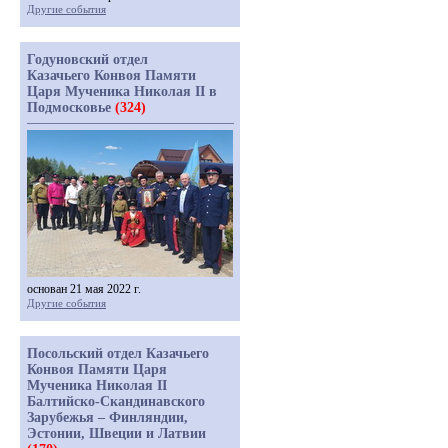
Другие события
Годуновский отдел
Казачьего Конвоя Памяти
Царя Мученика Николая II в
Подмосковье
(324)
основан 21 мая 2022 г.
Другие события
Посольский отдел Казачьего
Конвоя Памяти Царя
Мученика Николая II
Балтийско-Скандинавского
Зарубежья – Финляндии,
Эстонии, Швеции и Латвии