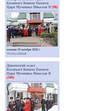
Казачьего Конвоя Памяти
Царя Мученика Николая II
(98)
основан 18 октября 2020 г.
Другие события
Дивеевский отдел
Казачьего Конвоя Памяти
Царя Мученика Николая II
(106)