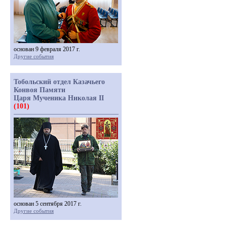
основан 9 февраля 2017 г.
Другие события
Тобольский отдел Казачьего
Конвоя Памяти
Царя Мученика Николая II
(101)
основан 5 сентября 2017 г.
Другие события