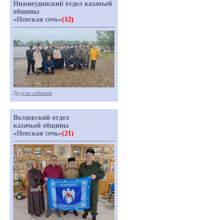
Нижнеудинский отдел казачьей
общины
«Невская сечь»
(12)
Другие события
Волховский отдел
казачьей общины
«Невская сечь»
(21)