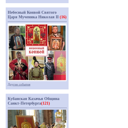
Небесный Конвой Святого
Царя Мученика Николая II
(16)
Другие события
Кубанская Казачья Община
Санкт-Петербурга
(121)