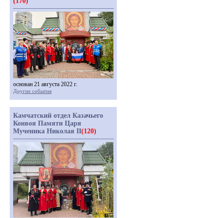
(170)
основан 21 августа 2022 г.
Другие события
Камчатский отдел Казачьего
Конвоя Памяти Царя
Мученика Николая II
(120)