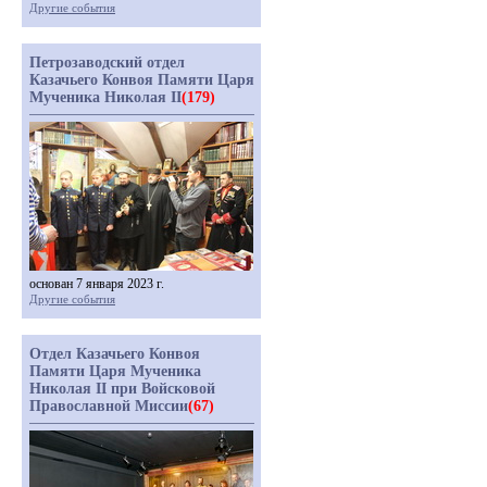
Другие события
Петрозаводский отдел
Казачьего Конвоя Памяти Царя
Мученика Николая II
(179)
основан 7 января 2023 г.
Другие события
Отдел Казачьего Конвоя
Памяти Царя Мученика
Николая II при Войсковой
Православной Миссии
(67)