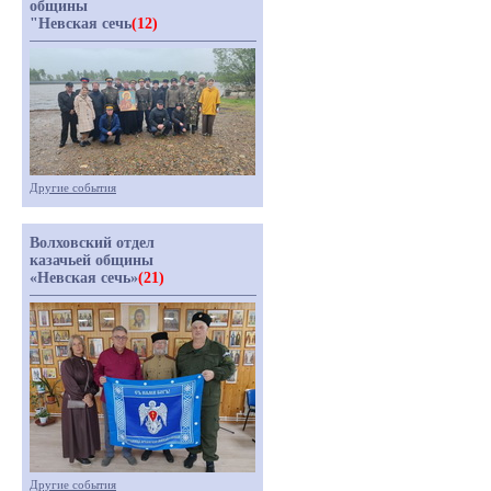
общины
"Невская сечь
(12)
Другие события
Волховский отдел
казачьей общины
«Невская сечь»
(21)
Другие события