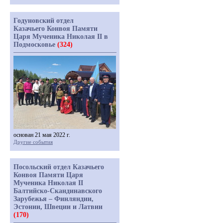
Годуновский отдел
Казачьего Конвоя Памяти
Царя Мученика Николая II в
Подмосковье
(324)
основан 21 мая 2022 г.
Другие события
Посольский отдел Казачьего
Конвоя Памяти Царя
Мученика Николая II
Балтийско-Скандинавского
Зарубежья – Финляндии,
Эстонии, Швеции и Латвии
(170)