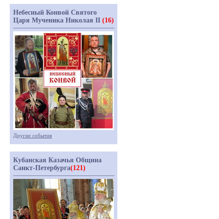
Небесный Конвой Святого
Царя Мученика Николая II
(16)
Другие события
Кубанская Казачья Община
Санкт-Петербурга
(121)