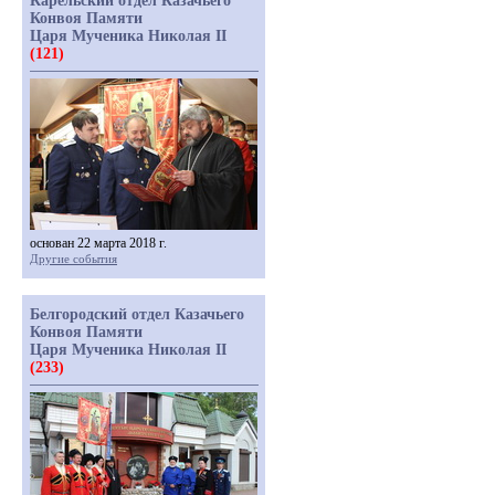
Карельский отдел Казачьего
Конвоя Памяти
Царя Мученика Николая II
(121)
основан 22 марта 2018 г.
Другие события
Белгородский отдел Казачьего
Конвоя Памяти
Царя Мученика Николая II
(233)