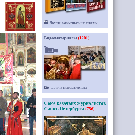
Другие документальные фильмы
Видеоматериалы
(1201)
Другие видеоматериалы
Союз казачьих журналистов
Санкт-Петербурга
(756)