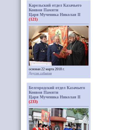
Карельский отдел Казачьего
Конвоя Памяти
Царя Мученика Николая II
(121)
основан 22 марта 2018 г.
Другие события
Белгородский отдел Казачьего
Конвоя Памяти
Царя Мученика Николая II
(233)