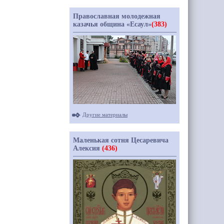
Православная молодежная
казачья община «Есаул»
(383)
Другие материалы
Маленькая сотня Цесаревича
Алексия
(436)