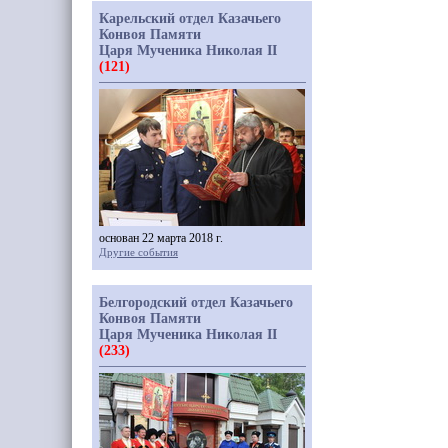
Карельский отдел Казачьего
Конвоя Памяти
Царя Мученика Николая II
(121)
основан 22 марта 2018 г.
Другие события
Белгородский отдел Казачьего
Конвоя Памяти
Царя Мученика Николая II
(233)