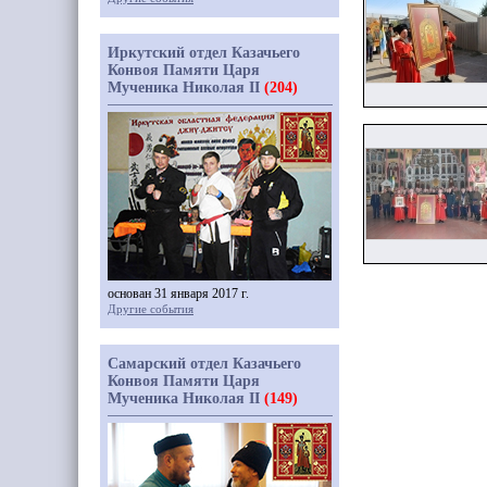
Иркутский отдел Казачьего
Конвоя Памяти Царя
Мученика Николая II
(204)
основан 31 января 2017 г.
Другие события
Самарский отдел Казачьего
Конвоя Памяти Царя
Мученика Николая II
(149)