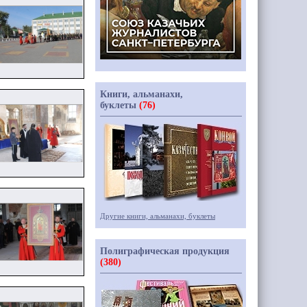
Книги, альманахи,
буклеты
(76)
Другие книги, альманахи, буклеты
Полиграфическая продукция
(380)