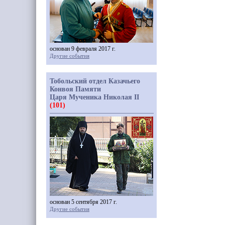
основан 9 февраля 2017 г.
Другие события
Тобольский отдел Казачьего
Конвоя Памяти
Царя Мученика Николая II
(101)
основан 5 сентября 2017 г.
Другие события