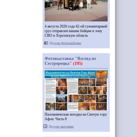
4 августа 2026 года 42-ой гуманитарный
груз отправлен нашим бойцам в зону
СВО в Херсонскую область
Другие фотоальбомы
Фотовыставка "Взгляд из
Сестрорецка"
(195)
Паломническая поездка на Святую гору
Афон. Часть 8
Другие выставки