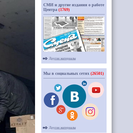
СМИ и другие издания о работе
Центра
(1769)
Другие материалы
Мы в социальных сетях
(26501)
Другие материалы