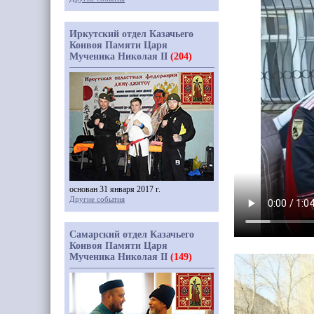
Иркутский отдел Казачьего
Конвоя Памяти Царя
Мученика Николая II
(204)
основан 31 января 2017 г.
Другие события
Самарский отдел Казачьего
Конвоя Памяти Царя
Мученика Николая II
(149)