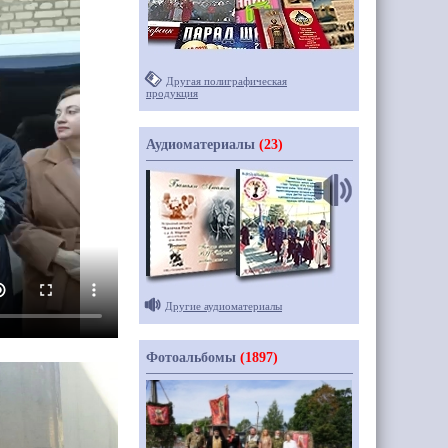
Другая полиграфическая
продукция
Аудиоматериалы
(23)
Другие аудиоматериалы
Фотоальбомы
(1897)