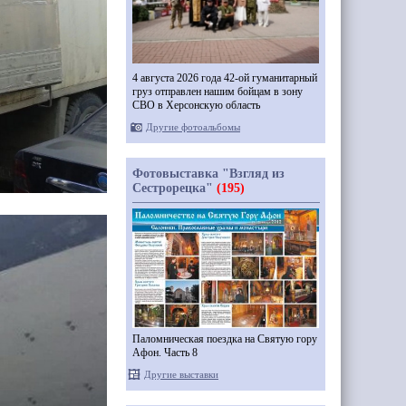
4 августа 2026 года 42-ой гуманитарный
груз отправлен нашим бойцам в зону
СВО в Херсонскую область
Другие фотоальбомы
Фотовыставка "Взгляд из
Сестрорецка"
(195)
Паломническая поездка на Святую гору
Афон. Часть 8
Другие выставки