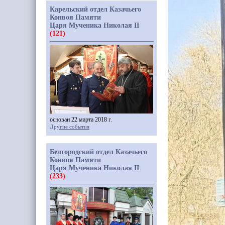
Карельский отдел Казачьего
Конвоя Памяти
Царя Мученика Николая II
(121)
основан 22 марта 2018 г.
Другие события
Белгородский отдел Казачьего
Конвоя Памяти
Царя Мученика Николая II
(233)