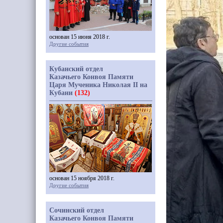
основан 15 июня 2018 г.
Другие события
Кубанский отдел
Казачьего Конвоя Памяти
Царя Мученика Николая II на
Кубани
(132)
основан 15 ноября 2018 г.
Другие события
Сочинский отдел
Казачьего Конвоя Памяти