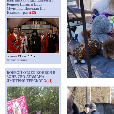
Балтийский отдел Казачьего
Конвоя Памяти Царя
Мученика Николая II в
Калининграде
(13)
основан 19 мая 2023 г.
Другие события
БОЕВОЙ ОТДЕЛ КОНВОЯ В
ЗОНЕ СВО АТАМАНА
ДМИТРИЯ ТЕРСКОГО
(44)