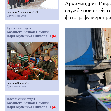
Архимандрит Гавр
службе новостей т
основан 25 февраля 2021 г.
Другие события
фотографу меропри
Тульский отдел
Казачьего Конвоя Памяти
Царя Мученика Николая II
(66)
основан 9 мая 2021 г.
Другие события
Посольский отдел
Казачьего Конвоя Памяти
Царя Мученика Николая II
(47)