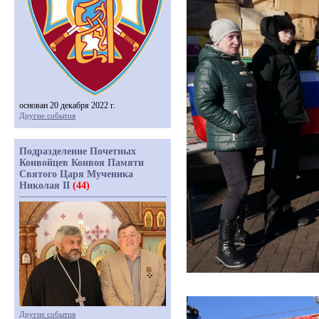
основан 20 декабря 2022 г.
Другие события
Подразделение Почетных
Конвойцев Конвоя Памяти
Святого Царя Мученика
Николая II
(44)
Другие события