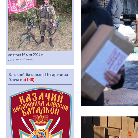
основан 16 мая 2024 г.
Другие события
Казачий батальон Цесаревича
Алексия
(138)