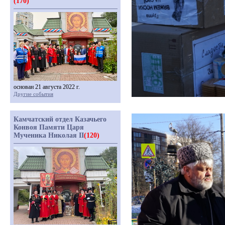
(170)
основан 21 августа 2022 г.
Другие события
Камчатский отдел Казачьего
Конвоя Памяти Царя
Мученика Николая II
(120)