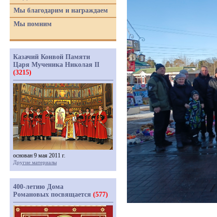
Мы благодарим и награждаем
Мы помним
Казачий Конвой Памяти
Царя Мученика Николая II
(3215)
основан 9 мая 2011 г.
Другие материалы
400-летию Дома
Романовых посвящается
(577)