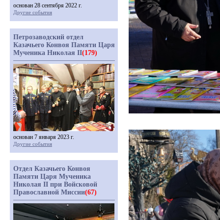
основан 28 сентября 2022 г.
Другие события
Петрозаводский отдел
Казачьего Конвоя Памяти Царя
Мученика Николая II
(179)
основан 7 января 2023 г.
Другие события
Отдел Казачьего Конвоя
Памяти Царя Мученика
Николая II при Войсковой
Православной Миссии
(67)