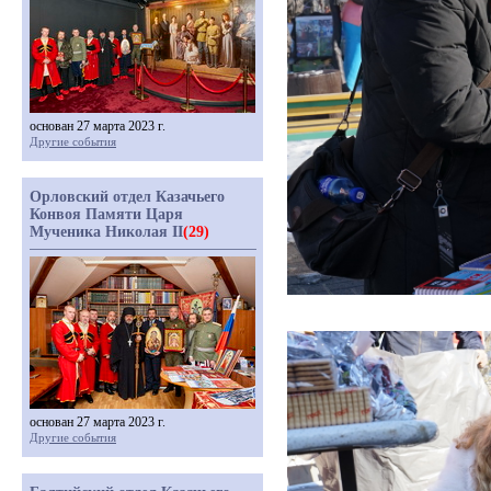
основан 27 марта 2023 г.
Другие события
Орловский отдел Казачьего
Конвоя Памяти Царя
Мученика Николая II
(29)
основан 27 марта 2023 г.
Другие события