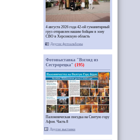
4 августа 2026 года 42-ой гуманитарный
груз отправлен нашим бойцам в зону
СВО в Херсонскую область
Другие фотоальбомы
Фотовыставка "Взгляд из
Сестрорецка"
(195)
Паломническая поездка на Святую гору
Афон. Часть 8
Другие выставки