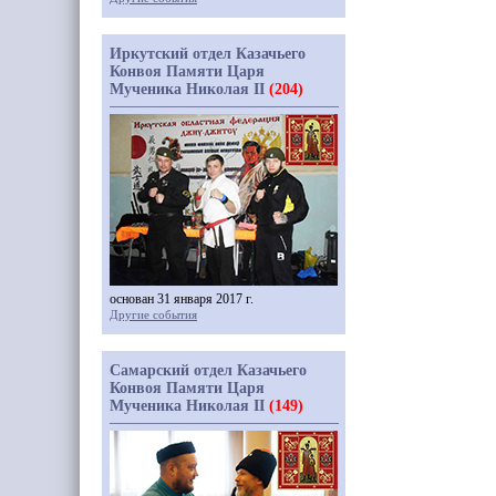
Иркутский отдел Казачьего
Конвоя Памяти Царя
Мученика Николая II
(204)
основан 31 января 2017 г.
Другие события
Самарский отдел Казачьего
Конвоя Памяти Царя
Мученика Николая II
(149)