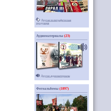
Другая полиграфическая
продукция
Аудиоматериалы
(23)
Другие аудиоматериалы
Фотоальбомы
(1897)