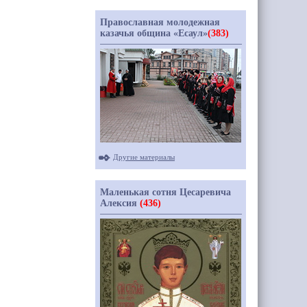
Православная молодежная
казачья община «Есаул»
(383)
Другие материалы
Маленькая сотня Цесаревича
Алексия
(436)