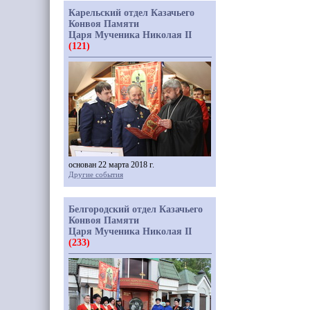
Карельский отдел Казачьего
Конвоя Памяти
Царя Мученика Николая II
(121)
основан 22 марта 2018 г.
Другие события
Белгородский отдел Казачьего
Конвоя Памяти
Царя Мученика Николая II
(233)