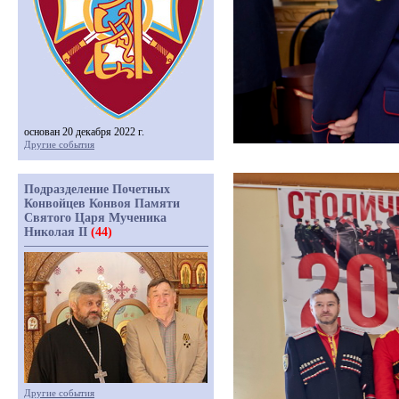
основан 20 декабря 2022 г.
Другие события
Подразделение Почетных
Конвойцев Конвоя Памяти
Святого Царя Мученика
Николая II
(44)
Другие события