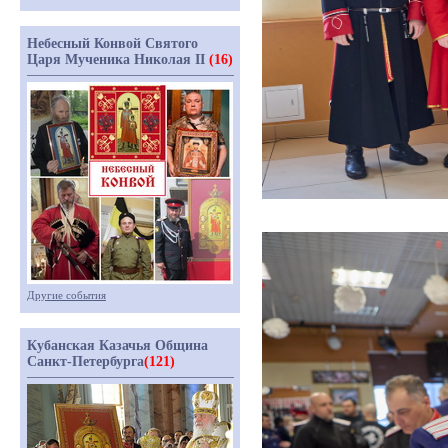
Небесный Конвой Святого
Царя Мученика Николая II
(16)
Другие события
Кубанская Казачья Община
Санкт-Петербурга
(121)