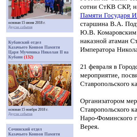
сотни СтКВ СКР, 
Памяти Государя 
старшина В.А. Под
основан 15 июня 2018 г.
Другие события
Ю.В. Комаровским 
наказной атаман С
Кубанский отдел
Казачьего Конвоя Памяти
Императора Никол
Царя Мученика Николая II на
Кубани
(132)
21 февраля в Город
мероприятие, пос
Ставропольского ка
Организатором мер
Ставропольского к
основан 15 ноября 2018 г.
Другие события
Наро-Фоминского г
Верея.
Сочинский отдел
Казачьего Конвоя Памяти