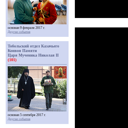
основан 9 февраля 2017 г.
Другие события
Тобольский отдел Казачьего
Конвоя Памяти
Царя Мученика Николая II
(101)
основан 5 сентября 2017 г.
Другие события