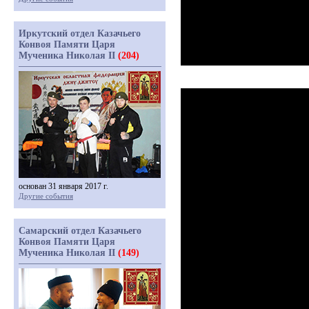
Иркутский отдел Казачьего
Конвоя Памяти Царя
Мученика Николая II
(204)
основан 31 января 2017 г.
Другие события
Самарский отдел Казачьего
Конвоя Памяти Царя
Мученика Николая II
(149)