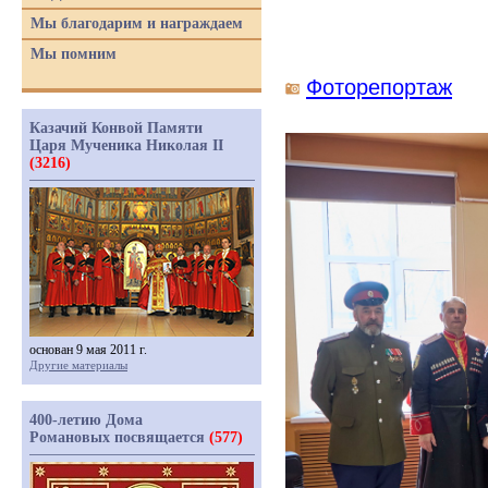
Мы благодарим и награждаем
Мы помним
Фоторепортаж
Казачий Конвой Памяти
Царя Мученика Николая II
(3216)
основан 9 мая 2011 г.
Другие материалы
400-летию Дома
Романовых посвящается
(577)