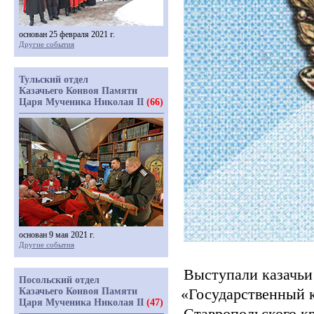
основан 25 февраля 2021 г.
Другие события
Тульский отдел
Казачьего Конвоя Памяти
Царя Мученика Николая II
(66)
основан 9 мая 2021 г.
Другие события
Выступали казачьи
Посольский отдел
«Государственный
к
Казачьего Конвоя Памяти
Царя Мученика Николая II
(47)
Ставропольского кр