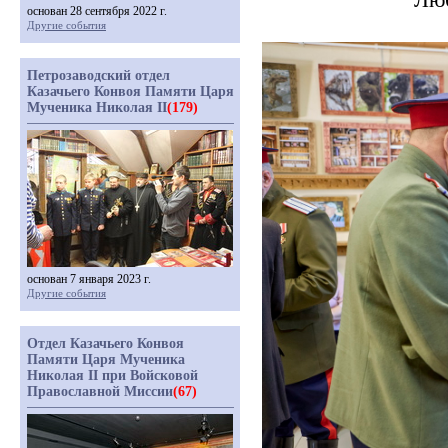
основан 28 сентября 2022 г.
Другие события
Петрозаводский отдел
Казачьего Конвоя Памяти Царя
Мученика Николая II
(179)
основан 7 января 2023 г.
Другие события
Отдел Казачьего Конвоя
Памяти Царя Мученика
Николая II при Войсковой
Православной Миссии
(67)