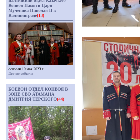
Балтийский отдел Казачьего
Конвоя Памяти Царя
Мученика Николая II в
Калининграде
(13)
основан 19 мая 2023 г.
Другие события
БОЕВОЙ ОТДЕЛ КОНВОЯ В
ЗОНЕ СВО АТАМАНА
ДМИТРИЯ ТЕРСКОГО
(44)