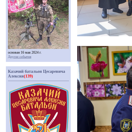
основан 16 мая 2024 г.
Другие события
Казачий батальон Цесаревича
Алексия
(139)