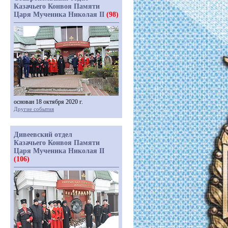
Казачьего Конвоя Памяти
Царя Мученика Николая II
(98)
основан 18 октября 2020 г.
Другие события
Дивеевский отдел
Казачьего Конвоя Памяти
Царя Мученика Николая II
(106)