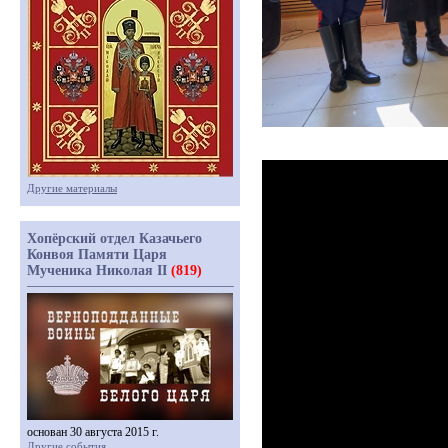
Другие материалы
Хопёрский отдел Казачьего
Конвоя Памяти Царя
Мученика Николая II
(819)
основан 30 августа 2015 г.
Другие события